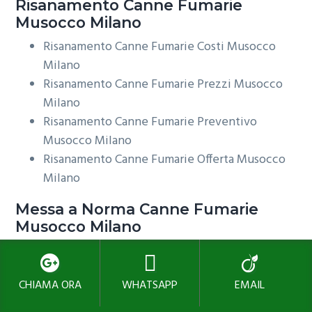
Risanamento
Canne Fumarie
Musocco Milano
Risanamento Canne Fumarie Costi Musocco
Milano
Risanamento Canne Fumarie Prezzi Musocco
Milano
Risanamento Canne Fumarie Preventivo
Musocco Milano
Risanamento Canne Fumarie Offerta Musocco
Milano
Messa a Norma
Canne Fumarie
Musocco Milano
Messa a Norma Canne Fumarie Costi Musocco
Milano
CHIAMA ORA
WHATSAPP
EMAIL
Messa a Norma Canne Fumarie Prezzi Musocco
Milano