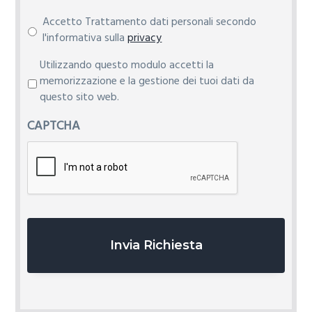
Accetto Trattamento dati personali secondo
l'informativa sulla
privacy
P
Utilizzando questo modulo accetti la
r
memorizzazione e la gestione dei tuoi dati da
i
questo sito web.
v
CAPTCHA
a
c
y
*