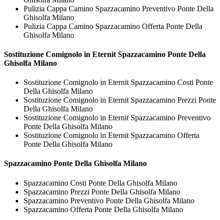
Pulizia Cappa Camino Spazzacamino Preventivo Ponte Della
Ghisolfa Milano
Pulizia Cappa Camino Spazzacamino Offerta Ponte Della
Ghisolfa Milano
Sostituzione Comignolo in Eternit
Spazzacamino Ponte Della
Ghisolfa Milano
Sostituzione Comignolo in Eternit Spazzacamino Costi Ponte
Della Ghisolfa Milano
Sostituzione Comignolo in Eternit Spazzacamino Prezzi Ponte
Della Ghisolfa Milano
Sostituzione Comignolo in Eternit Spazzacamino Preventivo
Ponte Della Ghisolfa Milano
Sostituzione Comignolo in Eternit Spazzacamino Offerta
Ponte Della Ghisolfa Milano
Spazzacamino Ponte Della Ghisolfa Milano
Spazzacamino Costi Ponte Della Ghisolfa Milano
Spazzacamino Prezzi Ponte Della Ghisolfa Milano
Spazzacamino Preventivo Ponte Della Ghisolfa Milano
Spazzacamino Offerta Ponte Della Ghisolfa Milano