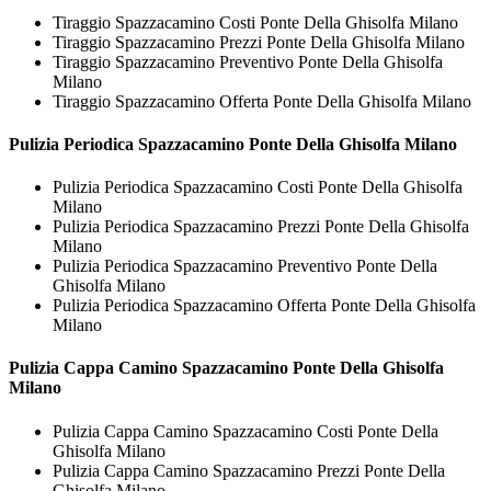
Tiraggio Spazzacamino Costi Ponte Della Ghisolfa Milano
Tiraggio Spazzacamino Prezzi Ponte Della Ghisolfa Milano
Tiraggio Spazzacamino Preventivo Ponte Della Ghisolfa
Milano
Tiraggio Spazzacamino Offerta Ponte Della Ghisolfa Milano
Pulizia Periodica
Spazzacamino Ponte Della Ghisolfa Milano
Pulizia Periodica Spazzacamino Costi Ponte Della Ghisolfa
Milano
Pulizia Periodica Spazzacamino Prezzi Ponte Della Ghisolfa
Milano
Pulizia Periodica Spazzacamino Preventivo Ponte Della
Ghisolfa Milano
Pulizia Periodica Spazzacamino Offerta Ponte Della Ghisolfa
Milano
Pulizia Cappa Camino
Spazzacamino Ponte Della Ghisolfa
Milano
Pulizia Cappa Camino Spazzacamino Costi Ponte Della
Ghisolfa Milano
Pulizia Cappa Camino Spazzacamino Prezzi Ponte Della
Ghisolfa Milano