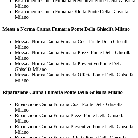
Risanamento Canna Fumaria Preventivo Ponte Della Ghisolfa
Milano
Risanamento Canna Fumaria Offerta Ponte Della Ghisolfa
Milano
Messa a Norma
Canna Fumaria Ponte Della Ghisolfa Milano
Messa a Norma Canna Fumaria Costi Ponte Della Ghisolfa
Milano
Messa a Norma Canna Fumaria Prezzi Ponte Della Ghisolfa
Milano
Messa a Norma Canna Fumaria Preventivo Ponte Della
Ghisolfa Milano
Messa a Norma Canna Fumaria Offerta Ponte Della Ghisolfa
Milano
Riparazione
Canna Fumaria Ponte Della Ghisolfa Milano
Riparazione Canna Fumaria Costi Ponte Della Ghisolfa
Milano
Riparazione Canna Fumaria Prezzi Ponte Della Ghisolfa
Milano
Riparazione Canna Fumaria Preventivo Ponte Della Ghisolfa
Milano
Riparazione Canna Fumaria Offerta Ponte Della Ghisolfa