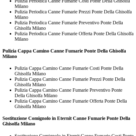
Pulizia Periodica Canne Fumarie Costi Ponte Della Ghisolfa
Milano
Pulizia Periodica Canne Fumarie Prezzi Ponte Della Ghisolfa
Milano
Pulizia Periodica Canne Fumarie Preventivo Ponte Della
Ghisolfa Milano
Pulizia Periodica Canne Fumarie Offerta Ponte Della Ghisolfa
Milano
Pulizia Cappa Camino
Canne Fumarie Ponte Della Ghisolfa
Milano
Pulizia Cappa Camino Canne Fumarie Costi Ponte Della
Ghisolfa Milano
Pulizia Cappa Camino Canne Fumarie Prezzi Ponte Della
Ghisolfa Milano
Pulizia Cappa Camino Canne Fumarie Preventivo Ponte
Della Ghisolfa Milano
Pulizia Cappa Camino Canne Fumarie Offerta Ponte Della
Ghisolfa Milano
Sostituzione Comignolo in Eternit
Canne Fumarie Ponte Della
Ghisolfa Milano
Sostituzione Comignolo in Eternit Canne Fumarie Costi Ponte