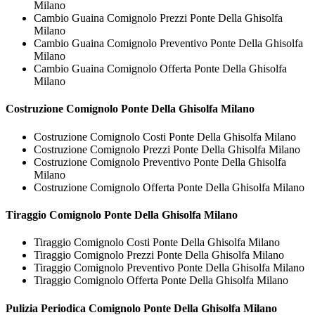
Milano
Cambio Guaina Comignolo Prezzi Ponte Della Ghisolfa
Milano
Cambio Guaina Comignolo Preventivo Ponte Della Ghisolfa
Milano
Cambio Guaina Comignolo Offerta Ponte Della Ghisolfa
Milano
Costruzione
Comignolo Ponte Della Ghisolfa Milano
Costruzione Comignolo Costi Ponte Della Ghisolfa Milano
Costruzione Comignolo Prezzi Ponte Della Ghisolfa Milano
Costruzione Comignolo Preventivo Ponte Della Ghisolfa
Milano
Costruzione Comignolo Offerta Ponte Della Ghisolfa Milano
Tiraggio
Comignolo Ponte Della Ghisolfa Milano
Tiraggio Comignolo Costi Ponte Della Ghisolfa Milano
Tiraggio Comignolo Prezzi Ponte Della Ghisolfa Milano
Tiraggio Comignolo Preventivo Ponte Della Ghisolfa Milano
Tiraggio Comignolo Offerta Ponte Della Ghisolfa Milano
Pulizia Periodica
Comignolo Ponte Della Ghisolfa Milano