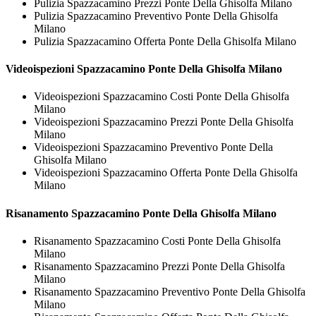
Pulizia Spazzacamino Prezzi Ponte Della Ghisolfa Milano
Pulizia Spazzacamino Preventivo Ponte Della Ghisolfa
Milano
Pulizia Spazzacamino Offerta Ponte Della Ghisolfa Milano
Videoispezioni
Spazzacamino Ponte Della Ghisolfa Milano
Videoispezioni Spazzacamino Costi Ponte Della Ghisolfa
Milano
Videoispezioni Spazzacamino Prezzi Ponte Della Ghisolfa
Milano
Videoispezioni Spazzacamino Preventivo Ponte Della
Ghisolfa Milano
Videoispezioni Spazzacamino Offerta Ponte Della Ghisolfa
Milano
Risanamento
Spazzacamino Ponte Della Ghisolfa Milano
Risanamento Spazzacamino Costi Ponte Della Ghisolfa
Milano
Risanamento Spazzacamino Prezzi Ponte Della Ghisolfa
Milano
Risanamento Spazzacamino Preventivo Ponte Della Ghisolfa
Milano