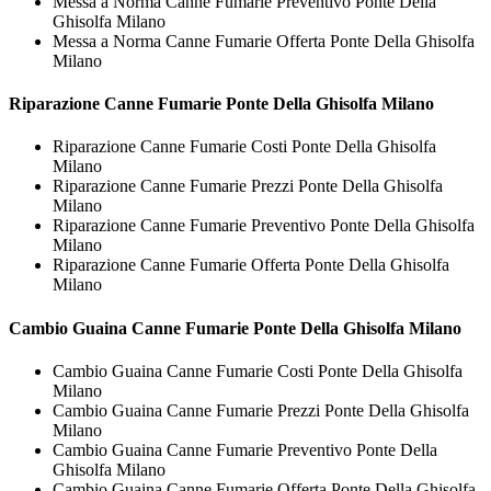
Messa a Norma Canne Fumarie Preventivo Ponte Della
Ghisolfa Milano
Messa a Norma Canne Fumarie Offerta Ponte Della Ghisolfa
Milano
Riparazione
Canne Fumarie Ponte Della Ghisolfa Milano
Riparazione Canne Fumarie Costi Ponte Della Ghisolfa
Milano
Riparazione Canne Fumarie Prezzi Ponte Della Ghisolfa
Milano
Riparazione Canne Fumarie Preventivo Ponte Della Ghisolfa
Milano
Riparazione Canne Fumarie Offerta Ponte Della Ghisolfa
Milano
Cambio Guaina
Canne Fumarie Ponte Della Ghisolfa Milano
Cambio Guaina Canne Fumarie Costi Ponte Della Ghisolfa
Milano
Cambio Guaina Canne Fumarie Prezzi Ponte Della Ghisolfa
Milano
Cambio Guaina Canne Fumarie Preventivo Ponte Della
Ghisolfa Milano
Cambio Guaina Canne Fumarie Offerta Ponte Della Ghisolfa