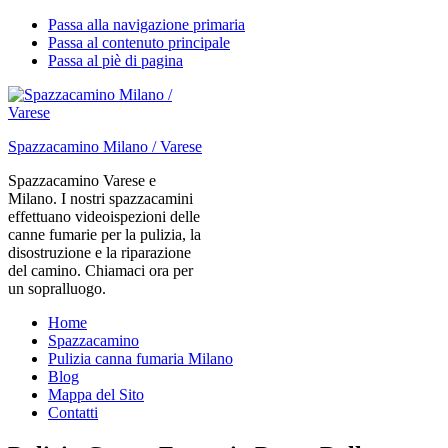
Passa alla navigazione primaria
Passa al contenuto principale
Passa al piè di pagina
Spazzacamino Milano / Varese
Spazzacamino Varese e
Milano. I nostri spazzacamini
effettuano videoispezioni delle
canne fumarie per la pulizia, la
disostruzione e la riparazione
del camino. Chiamaci ora per
un sopralluogo.
Home
Spazzacamino
Pulizia canna fumaria Milano
Blog
Mappa del Sito
Contatti