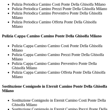
Pulizia Periodica Camino Costi Ponte Della Ghisolfa Milano
Pulizia Periodica Camino Prezzi Ponte Della Ghisolfa Milano
Pulizia Periodica Camino Preventivo Ponte Della Ghisolfa
Milano
Pulizia Periodica Camino Offerta Ponte Della Ghisolfa
Milano
Pulizia Cappa Camino
Camino Ponte Della Ghisolfa Milano
Pulizia Cappa Camino Camino Costi Ponte Della Ghisolfa
Milano
Pulizia Cappa Camino Camino Prezzi Ponte Della Ghisolfa
Milano
Pulizia Cappa Camino Camino Preventivo Ponte Della
Ghisolfa Milano
Pulizia Cappa Camino Camino Offerta Ponte Della Ghisolfa
Milano
Sostituzione Comignolo in Eternit
Camino Ponte Della Ghisolfa
Milano
Sostituzione Comignolo in Eternit Camino Costi Ponte Della
Ghisolfa Milano
Sostituzione Comignolo in Eternit Camino Prezzi Ponte Della