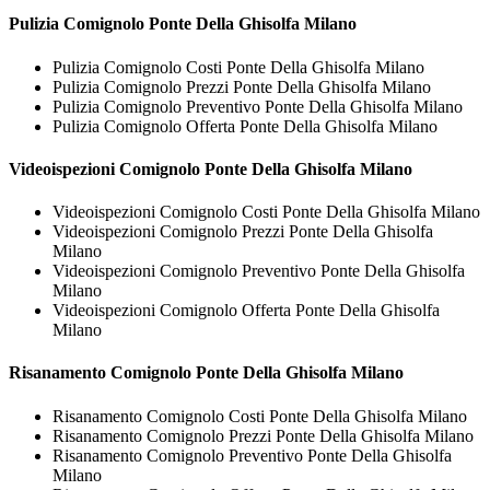
Pulizia
Comignolo Ponte Della Ghisolfa Milano
Pulizia Comignolo Costi Ponte Della Ghisolfa Milano
Pulizia Comignolo Prezzi Ponte Della Ghisolfa Milano
Pulizia Comignolo Preventivo Ponte Della Ghisolfa Milano
Pulizia Comignolo Offerta Ponte Della Ghisolfa Milano
Videoispezioni
Comignolo Ponte Della Ghisolfa Milano
Videoispezioni Comignolo Costi Ponte Della Ghisolfa Milano
Videoispezioni Comignolo Prezzi Ponte Della Ghisolfa
Milano
Videoispezioni Comignolo Preventivo Ponte Della Ghisolfa
Milano
Videoispezioni Comignolo Offerta Ponte Della Ghisolfa
Milano
Risanamento
Comignolo Ponte Della Ghisolfa Milano
Risanamento Comignolo Costi Ponte Della Ghisolfa Milano
Risanamento Comignolo Prezzi Ponte Della Ghisolfa Milano
Risanamento Comignolo Preventivo Ponte Della Ghisolfa
Milano