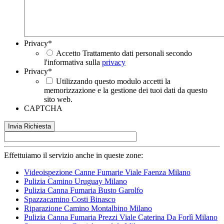
Privacy
*
Accetto Trattamento dati personali secondo
l'informativa sulla
privacy
Privacy
*
Utilizzando questo modulo accetti la
memorizzazione e la gestione dei tuoi dati da questo
sito web.
CAPTCHA
Effettuiamo il servizio anche in queste zone:
Videoispezione Canne Fumarie Viale Faenza Milano
Pulizia Camino Uruguay Milano
Pulizia Canna Fumaria Busto Garolfo
Spazzacamino Costi Binasco
Riparazione Camino Montalbino Milano
Pulizia Canna Fumaria Prezzi Viale Caterina Da Forlì Milano