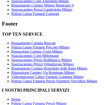
Spazzacamino Costi Amendola Milano
Risanamento Camino Milano Municipio 9
Spazzacamino Prezzi Gamboloita Milano
Pulizia Canna Fumaria Carugate
Footer
TOP TEN SERVICE
Risanamento Camino Buscate
Pulizia Canne Fumarie Precotto Milano
Riparazione Camino Gorla Milano
Spazzacamino Costi Melegnano
Spazzacamino Prezzi Boldinasco Milano
Spazzacamino Prezzi Villapizzone Milano
Risanamento Camino Ronchetto delle Rane Milano
Riparazione Camino Via Rembrant Milano
Videoispezione Canne Fumarie Gambara Milano
Pulizia Canna Fumaria Prezzi Quartiere Vercellese Milano
I NOSTRI PRINCIPALI SERVIZI
Home
Pulizia Canna Fumaria Prezzi Milano