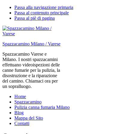
Passa alla navigazione primaria
Passa al contenuto principale
Passa al piè di pagina
Spazzacamino Milano / Varese
Spazzacamino Varese e
Milano. I nostri spazzacamini
effettuano videoispezioni delle
canne fumarie per la pulizia, la
disostruzione e la riparazione
del camino. Chiamaci ora per
un sopralluogo.
Home
Spazzacamino
Pulizia canna fumaria Milano
Blog
Mappa del Sito
Contatti