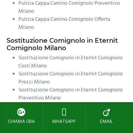
Pulizia Cappa Camino Comignolo Preventivo
Milano
Pulizia Cappa Camino Comignolo Offerta
Milano
Sostituzione Comignolo in Eternit
Comignolo Milano
Sostituzione Comignolo in Eternit Comignolo
Costi Milano
Sostituzione Comignolo in Eternit Comignolo
Prezzi Milano
Sostituzione Comignolo in Eternit Comignolo
Preventivo Milano
Sostituzione Comignolo in Eternit Comignolo
Offerta Milano
CHIAMA ORA
WHATSAPP
EMAIL
Comignolo Milano