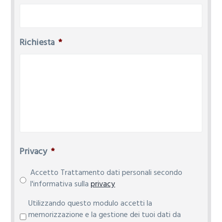
Richiesta
*
Privacy
*
Accetto Trattamento dati personali secondo
l'informativa sulla
privacy
P
Utilizzando questo modulo accetti la
r
memorizzazione e la gestione dei tuoi dati da