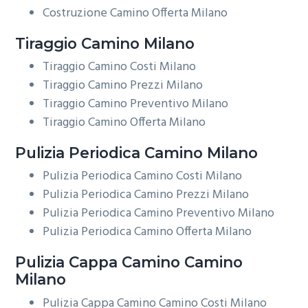
Costruzione Camino Offerta Milano
Tiraggio
Camino Milano
Tiraggio Camino Costi Milano
Tiraggio Camino Prezzi Milano
Tiraggio Camino Preventivo Milano
Tiraggio Camino Offerta Milano
Pulizia Periodica
Camino Milano
Pulizia Periodica Camino Costi Milano
Pulizia Periodica Camino Prezzi Milano
Pulizia Periodica Camino Preventivo Milano
Pulizia Periodica Camino Offerta Milano
Pulizia Cappa Camino
Camino
Milano
Pulizia Cappa Camino Camino Costi Milano