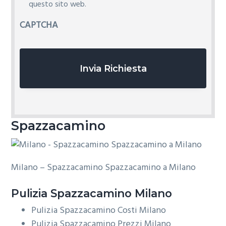
i
questo sito web.
v
CAPTCHA
a
c
y
*
Spazzacamino
Milano – Spazzacamino Spazzacamino a Milano
Pulizia
Spazzacamino Milano
Pulizia Spazzacamino Costi Milano
Pulizia Spazzacamino Prezzi Milano