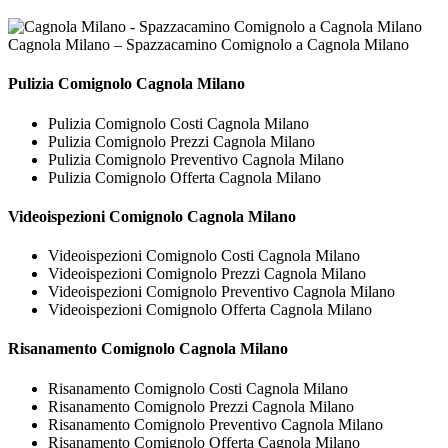
Cagnola Milano – Spazzacamino Comignolo a Cagnola Milano
Pulizia
Comignolo Cagnola Milano
Pulizia Comignolo Costi Cagnola Milano
Pulizia Comignolo Prezzi Cagnola Milano
Pulizia Comignolo Preventivo Cagnola Milano
Pulizia Comignolo Offerta Cagnola Milano
Videoispezioni
Comignolo Cagnola Milano
Videoispezioni Comignolo Costi Cagnola Milano
Videoispezioni Comignolo Prezzi Cagnola Milano
Videoispezioni Comignolo Preventivo Cagnola Milano
Videoispezioni Comignolo Offerta Cagnola Milano
Risanamento
Comignolo Cagnola Milano
Risanamento Comignolo Costi Cagnola Milano
Risanamento Comignolo Prezzi Cagnola Milano
Risanamento Comignolo Preventivo Cagnola Milano
Risanamento Comignolo Offerta Cagnola Milano