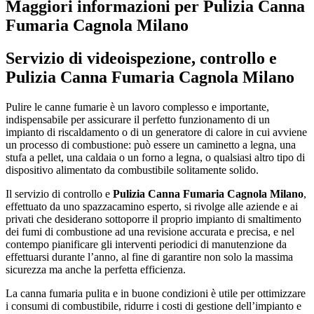
Maggiori informazioni per Pulizia Canna
Fumaria Cagnola Milano
Servizio di videoispezione, controllo e
Pulizia Canna Fumaria Cagnola Milano
Pulire le canne fumarie è un lavoro complesso e importante,
indispensabile per assicurare il perfetto funzionamento di un
impianto di riscaldamento o di un generatore di calore in cui avviene
un processo di combustione: può essere un caminetto a legna, una
stufa a pellet, una caldaia o un forno a legna, o qualsiasi altro tipo di
dispositivo alimentato da combustibile solitamente solido.
Il servizio di controllo e
Pulizia Canna Fumaria Cagnola Milano
,
effettuato da uno spazzacamino esperto, si rivolge alle aziende e ai
privati che desiderano sottoporre il proprio impianto di smaltimento
dei fumi di combustione ad una revisione accurata e precisa, e nel
contempo pianificare gli interventi periodici di manutenzione da
effettuarsi durante l’anno, al fine di garantire non solo la massima
sicurezza ma anche la perfetta efficienza.
La canna fumaria pulita e in buone condizioni è utile per ottimizzare
i consumi di combustibile, ridurre i costi di gestione dell’impianto e