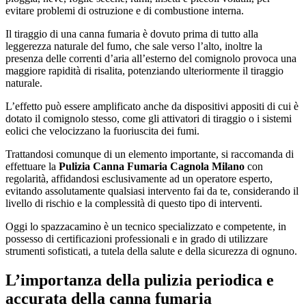
evitare problemi di ostruzione e di combustione interna.
Il tiraggio di una canna fumaria è dovuto prima di tutto alla
leggerezza naturale del fumo, che sale verso l’alto, inoltre la
presenza delle correnti d’aria all’esterno del comignolo provoca una
maggiore rapidità di risalita, potenziando ulteriormente il tiraggio
naturale.
L’effetto può essere amplificato anche da dispositivi appositi di cui è
dotato il comignolo stesso, come gli attivatori di tiraggio o i sistemi
eolici che velocizzano la fuoriuscita dei fumi.
Trattandosi comunque di un elemento importante, si raccomanda di
effettuare la
Pulizia Canna Fumaria Cagnola Milano
con
regolarità, affidandosi esclusivamente ad un operatore esperto,
evitando assolutamente qualsiasi intervento fai da te, considerando il
livello di rischio e la complessità di questo tipo di interventi.
Oggi lo spazzacamino è un tecnico specializzato e competente, in
possesso di certificazioni professionali e in grado di utilizzare
strumenti sofisticati, a tutela della salute e della sicurezza di ognuno.
L’importanza della pulizia periodica e
accurata della canna fumaria