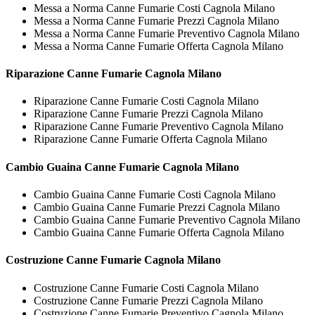
Messa a Norma Canne Fumarie Costi Cagnola Milano
Messa a Norma Canne Fumarie Prezzi Cagnola Milano
Messa a Norma Canne Fumarie Preventivo Cagnola Milano
Messa a Norma Canne Fumarie Offerta Cagnola Milano
Riparazione
Canne Fumarie Cagnola Milano
Riparazione Canne Fumarie Costi Cagnola Milano
Riparazione Canne Fumarie Prezzi Cagnola Milano
Riparazione Canne Fumarie Preventivo Cagnola Milano
Riparazione Canne Fumarie Offerta Cagnola Milano
Cambio Guaina
Canne Fumarie Cagnola Milano
Cambio Guaina Canne Fumarie Costi Cagnola Milano
Cambio Guaina Canne Fumarie Prezzi Cagnola Milano
Cambio Guaina Canne Fumarie Preventivo Cagnola Milano
Cambio Guaina Canne Fumarie Offerta Cagnola Milano
Costruzione
Canne Fumarie Cagnola Milano
Costruzione Canne Fumarie Costi Cagnola Milano
Costruzione Canne Fumarie Prezzi Cagnola Milano
Costruzione Canne Fumarie Preventivo Cagnola Milano