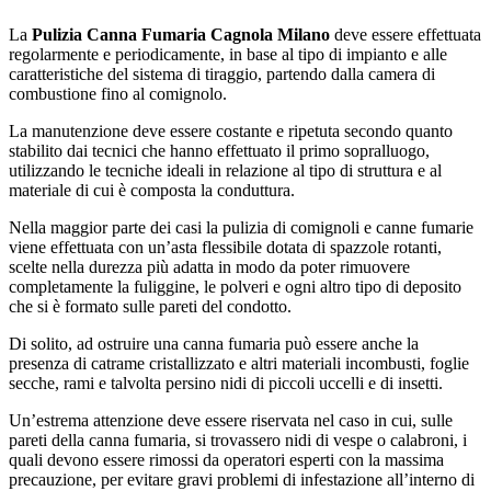
La
Pulizia Canna Fumaria Cagnola Milano
deve essere effettuata
regolarmente e periodicamente, in base al tipo di impianto e alle
caratteristiche del sistema di tiraggio, partendo dalla camera di
combustione fino al comignolo.
La manutenzione deve essere costante e ripetuta secondo quanto
stabilito dai tecnici che hanno effettuato il primo sopralluogo,
utilizzando le tecniche ideali in relazione al tipo di struttura e al
materiale di cui è composta la conduttura.
Nella maggior parte dei casi la pulizia di comignoli e canne fumarie
viene effettuata con un’asta flessibile dotata di spazzole rotanti,
scelte nella durezza più adatta in modo da poter rimuovere
completamente la fuliggine, le polveri e ogni altro tipo di deposito
che si è formato sulle pareti del condotto.
Di solito, ad ostruire una canna fumaria può essere anche la
presenza di catrame cristallizzato e altri materiali incombusti, foglie
secche, rami e talvolta persino nidi di piccoli uccelli e di insetti.
Un’estrema attenzione deve essere riservata nel caso in cui, sulle
pareti della canna fumaria, si trovassero nidi di vespe o calabroni, i
quali devono essere rimossi da operatori esperti con la massima
precauzione, per evitare gravi problemi di infestazione all’interno di