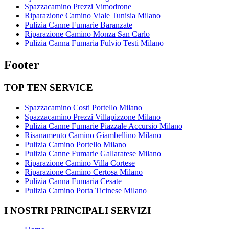
Spazzacamino Prezzi Vimodrone
Riparazione Camino Viale Tunisia Milano
Pulizia Canne Fumarie Baranzate
Riparazione Camino Monza San Carlo
Pulizia Canna Fumaria Fulvio Testi Milano
Footer
TOP TEN SERVICE
Spazzacamino Costi Portello Milano
Spazzacamino Prezzi Villapizzone Milano
Pulizia Canne Fumarie Piazzale Accursio Milano
Risanamento Camino Giambellino Milano
Pulizia Camino Portello Milano
Pulizia Canne Fumarie Gallaratese Milano
Riparazione Camino Villa Cortese
Riparazione Camino Certosa Milano
Pulizia Canna Fumaria Cesate
Pulizia Camino Porta Ticinese Milano
I NOSTRI PRINCIPALI SERVIZI