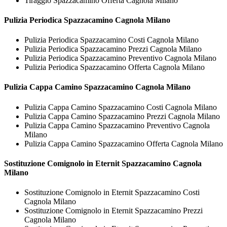
Tiraggio Spazzacamino Offerta Cagnola Milano
Pulizia Periodica
Spazzacamino Cagnola Milano
Pulizia Periodica Spazzacamino Costi Cagnola Milano
Pulizia Periodica Spazzacamino Prezzi Cagnola Milano
Pulizia Periodica Spazzacamino Preventivo Cagnola Milano
Pulizia Periodica Spazzacamino Offerta Cagnola Milano
Pulizia Cappa Camino
Spazzacamino Cagnola Milano
Pulizia Cappa Camino Spazzacamino Costi Cagnola Milano
Pulizia Cappa Camino Spazzacamino Prezzi Cagnola Milano
Pulizia Cappa Camino Spazzacamino Preventivo Cagnola
Milano
Pulizia Cappa Camino Spazzacamino Offerta Cagnola Milano
Sostituzione Comignolo in Eternit
Spazzacamino Cagnola
Milano
Sostituzione Comignolo in Eternit Spazzacamino Costi
Cagnola Milano
Sostituzione Comignolo in Eternit Spazzacamino Prezzi
Cagnola Milano