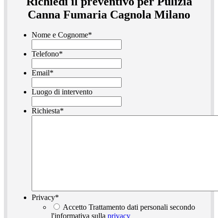
Richiedi il preventivo per Pulizia
Canna Fumaria Cagnola Milano
Nome e Cognome
*
Telefono
*
Email
*
Luogo di intervento
Richiesta
*
Privacy
*
Accetto Trattamento dati personali secondo
l'informativa sulla
privacy