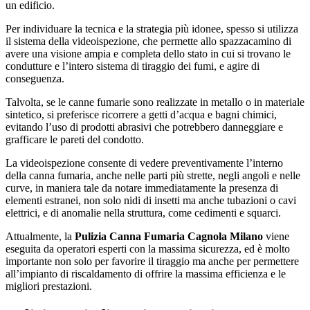
un edificio.
Per individuare la tecnica e la strategia più idonee, spesso si utilizza
il sistema della videoispezione, che permette allo spazzacamino di
avere una visione ampia e completa dello stato in cui si trovano le
condutture e l’intero sistema di tiraggio dei fumi, e agire di
conseguenza.
Talvolta, se le canne fumarie sono realizzate in metallo o in materiale
sintetico, si preferisce ricorrere a getti d’acqua e bagni chimici,
evitando l’uso di prodotti abrasivi che potrebbero danneggiare e
grafficare le pareti del condotto.
La videoispezione consente di vedere preventivamente l’interno
della canna fumaria, anche nelle parti più strette, negli angoli e nelle
curve, in maniera tale da notare immediatamente la presenza di
elementi estranei, non solo nidi di insetti ma anche tubazioni o cavi
elettrici, e di anomalie nella struttura, come cedimenti e squarci.
Attualmente, la
Pulizia Canna Fumaria Cagnola Milano
viene
eseguita da operatori esperti con la massima sicurezza, ed è molto
importante non solo per favorire il tiraggio ma anche per permettere
all’impianto di riscaldamento di offrire la massima efficienza e le
migliori prestazioni.