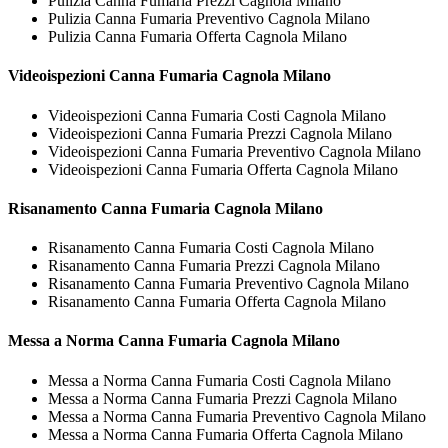
Pulizia Canna Fumaria Prezzi Cagnola Milano
Pulizia Canna Fumaria Preventivo Cagnola Milano
Pulizia Canna Fumaria Offerta Cagnola Milano
Videoispezioni
Canna Fumaria Cagnola Milano
Videoispezioni Canna Fumaria Costi Cagnola Milano
Videoispezioni Canna Fumaria Prezzi Cagnola Milano
Videoispezioni Canna Fumaria Preventivo Cagnola Milano
Videoispezioni Canna Fumaria Offerta Cagnola Milano
Risanamento
Canna Fumaria Cagnola Milano
Risanamento Canna Fumaria Costi Cagnola Milano
Risanamento Canna Fumaria Prezzi Cagnola Milano
Risanamento Canna Fumaria Preventivo Cagnola Milano
Risanamento Canna Fumaria Offerta Cagnola Milano
Messa a Norma
Canna Fumaria Cagnola Milano
Messa a Norma Canna Fumaria Costi Cagnola Milano
Messa a Norma Canna Fumaria Prezzi Cagnola Milano
Messa a Norma Canna Fumaria Preventivo Cagnola Milano
Messa a Norma Canna Fumaria Offerta Cagnola Milano