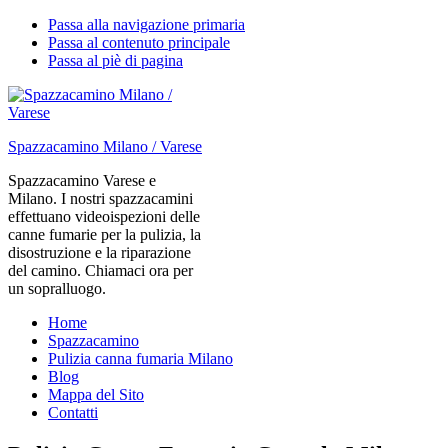
Passa alla navigazione primaria
Passa al contenuto principale
Passa al piè di pagina
Spazzacamino Milano / Varese
Spazzacamino Varese e
Milano. I nostri spazzacamini
effettuano videoispezioni delle
canne fumarie per la pulizia, la
disostruzione e la riparazione
del camino. Chiamaci ora per
un sopralluogo.
Home
Spazzacamino
Pulizia canna fumaria Milano
Blog
Mappa del Sito
Contatti