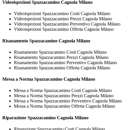
Videoispezioni
Spazzacamino Cagnola Milano
Videoispezioni Spazzacamino Costi Cagnola Milano
Videoispezioni Spazzacamino Prezzi Cagnola Milano
Videoispezioni Spazzacamino Preventivo Cagnola Milano
Videoispezioni Spazzacamino Offerta Cagnola Milano
Risanamento
Spazzacamino Cagnola Milano
Risanamento Spazzacamino Costi Cagnola Milano
Risanamento Spazzacamino Prezzi Cagnola Milano
Risanamento Spazzacamino Preventivo Cagnola Milano
Risanamento Spazzacamino Offerta Cagnola Milano
Messa a Norma
Spazzacamino Cagnola Milano
Messa a Norma Spazzacamino Costi Cagnola Milano
Messa a Norma Spazzacamino Prezzi Cagnola Milano
Messa a Norma Spazzacamino Preventivo Cagnola Milano
Messa a Norma Spazzacamino Offerta Cagnola Milano
Riparazione
Spazzacamino Cagnola Milano
Riparazione Spazzacamino Costi Cagnola Milano