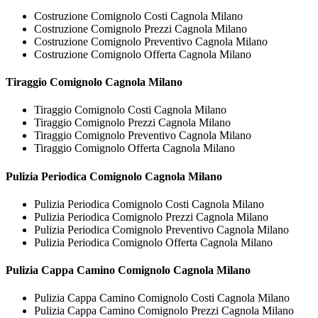
Costruzione Comignolo Costi Cagnola Milano
Costruzione Comignolo Prezzi Cagnola Milano
Costruzione Comignolo Preventivo Cagnola Milano
Costruzione Comignolo Offerta Cagnola Milano
Tiraggio
Comignolo Cagnola Milano
Tiraggio Comignolo Costi Cagnola Milano
Tiraggio Comignolo Prezzi Cagnola Milano
Tiraggio Comignolo Preventivo Cagnola Milano
Tiraggio Comignolo Offerta Cagnola Milano
Pulizia Periodica
Comignolo Cagnola Milano
Pulizia Periodica Comignolo Costi Cagnola Milano
Pulizia Periodica Comignolo Prezzi Cagnola Milano
Pulizia Periodica Comignolo Preventivo Cagnola Milano
Pulizia Periodica Comignolo Offerta Cagnola Milano
Pulizia Cappa Camino
Comignolo Cagnola Milano
Pulizia Cappa Camino Comignolo Costi Cagnola Milano
Pulizia Cappa Camino Comignolo Prezzi Cagnola Milano