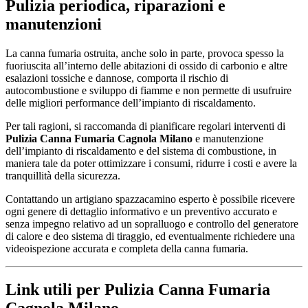
Pulizia periodica, riparazioni e
manutenzioni
La canna fumaria ostruita, anche solo in parte, provoca spesso la
fuoriuscita all’interno delle abitazioni di ossido di carbonio e altre
esalazioni tossiche e dannose, comporta il rischio di
autocombustione e sviluppo di fiamme e non permette di usufruire
delle migliori performance dell’impianto di riscaldamento.
Per tali ragioni, si raccomanda di pianificare regolari interventi di
Pulizia Canna Fumaria Cagnola Milano
e manutenzione
dell’impianto di riscaldamento e del sistema di combustione, in
maniera tale da poter ottimizzare i consumi, ridurre i costi e avere la
tranquillità della sicurezza.
Contattando un artigiano spazzacamino esperto è possibile ricevere
ogni genere di dettaglio informativo e un preventivo accurato e
senza impegno relativo ad un sopralluogo e controllo del generatore
di calore e deo sistema di tiraggio, ed eventualmente richiedere una
videoispezione accurata e completa della canna fumaria.
Link utili per Pulizia Canna Fumaria