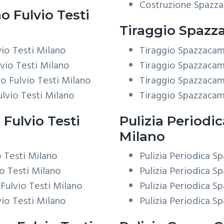
Costruzione Spazza
 Fulvio Testi
Tiraggio
Spazza
io Testi Milano
Tiraggio Spazzacam
vio Testi Milano
Tiraggio Spazzacami
o Fulvio Testi Milano
Tiraggio Spazzacam
lvio Testi Milano
Tiraggio Spazzacami
Fulvio Testi
Pulizia Periodi
Milano
 Testi Milano
Pulizia Periodica S
o Testi Milano
Pulizia Periodica S
ulvio Testi Milano
Pulizia Periodica S
io Testi Milano
Pulizia Periodica S