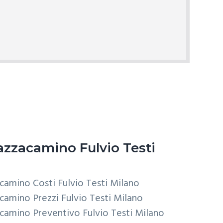
zzacamino Fulvio Testi
camino Costi Fulvio Testi Milano
camino Prezzi Fulvio Testi Milano
camino Preventivo Fulvio Testi Milano