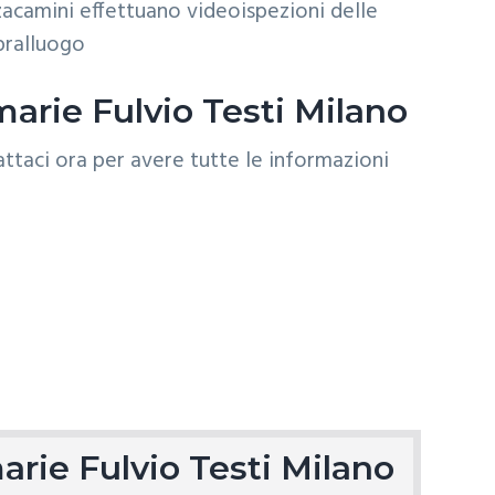
acamini effettuano videoispezioni delle
opralluogo
arie Fulvio Testi Milano
arie Fulvio Testi Milano