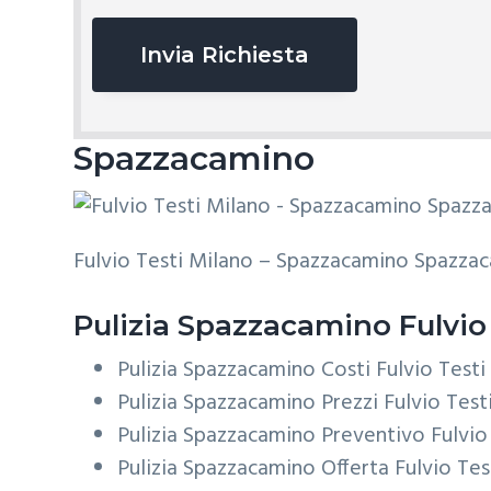
v
a
c
y
*
Spazzacamino
Fulvio Testi Milano – Spazzacamino Spazzac
Pulizia
Spazzacamino Fulvio 
Pulizia Spazzacamino Costi Fulvio Testi
Pulizia Spazzacamino Prezzi Fulvio Test
Pulizia Spazzacamino Preventivo Fulvio
Pulizia Spazzacamino Offerta Fulvio Tes