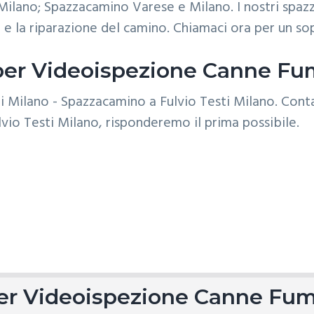
ilano; Spazzacamino Varese e Milano. I nostri spazz
ne e la riparazione del camino. Chiamaci ora per un s
i per Videoispezione Canne Fum
per Videoispezione Canne Fum