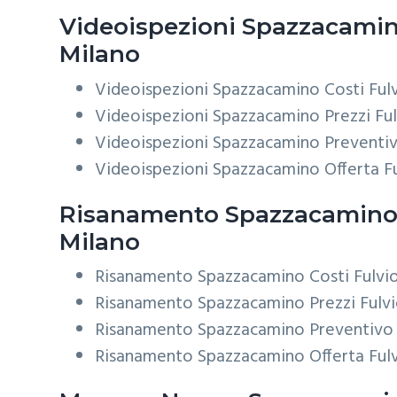
Videoispezioni
Spazzacamino
Milano
Videoispezioni Spazzacamino Costi Fulv
Videoispezioni Spazzacamino Prezzi Ful
Videoispezioni Spazzacamino Preventiv
Videoispezioni Spazzacamino Offerta Fu
Risanamento
Spazzacamino 
Milano
Risanamento Spazzacamino Costi Fulvio
Risanamento Spazzacamino Prezzi Fulvi
Risanamento Spazzacamino Preventivo F
Risanamento Spazzacamino Offerta Fulv