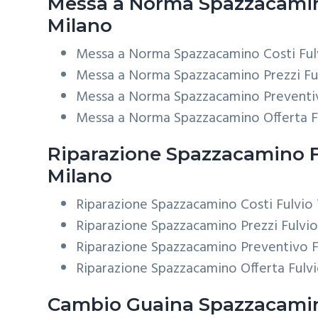
Messa a Norma
Spazzacamino
Milano
Messa a Norma Spazzacamino Costi Fulv
Messa a Norma Spazzacamino Prezzi Ful
Messa a Norma Spazzacamino Preventiv
Messa a Norma Spazzacamino Offerta Fu
Riparazione
Spazzacamino Fu
Milano
Riparazione Spazzacamino Costi Fulvio 
Riparazione Spazzacamino Prezzi Fulvio
Riparazione Spazzacamino Preventivo F
Riparazione Spazzacamino Offerta Fulvi
Cambio Guaina
Spazzacamino