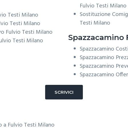
Fulvio Testi Milano
Sostituzione Comig
io Testi Milano
Testi Milano
vio Testi Milano
 Fulvio Testi Milano
Spazzacamino F
lvio Testi Milano
Spazzacamino Costi
Spazzacamino Prezz
Spazzacamino Preve
Spazzacamino Offer
SCRIVICI