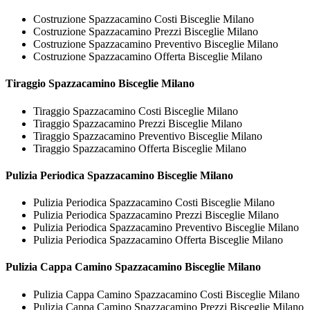
Costruzione Spazzacamino Costi Bisceglie Milano
Costruzione Spazzacamino Prezzi Bisceglie Milano
Costruzione Spazzacamino Preventivo Bisceglie Milano
Costruzione Spazzacamino Offerta Bisceglie Milano
Tiraggio
Spazzacamino Bisceglie Milano
Tiraggio Spazzacamino Costi Bisceglie Milano
Tiraggio Spazzacamino Prezzi Bisceglie Milano
Tiraggio Spazzacamino Preventivo Bisceglie Milano
Tiraggio Spazzacamino Offerta Bisceglie Milano
Pulizia Periodica
Spazzacamino Bisceglie Milano
Pulizia Periodica Spazzacamino Costi Bisceglie Milano
Pulizia Periodica Spazzacamino Prezzi Bisceglie Milano
Pulizia Periodica Spazzacamino Preventivo Bisceglie Milano
Pulizia Periodica Spazzacamino Offerta Bisceglie Milano
Pulizia Cappa Camino
Spazzacamino Bisceglie Milano
Pulizia Cappa Camino Spazzacamino Costi Bisceglie Milano
Pulizia Cappa Camino Spazzacamino Prezzi Bisceglie Milano