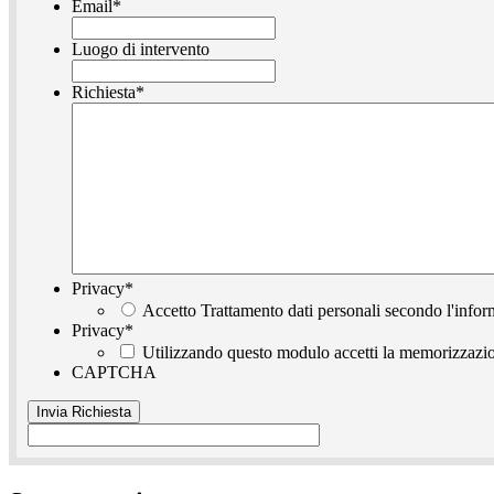
Email
*
Luogo di intervento
Richiesta
*
Privacy
*
Accetto Trattamento dati personali secondo l'infor
Privacy
*
Utilizzando questo modulo accetti la memorizzazion
CAPTCHA