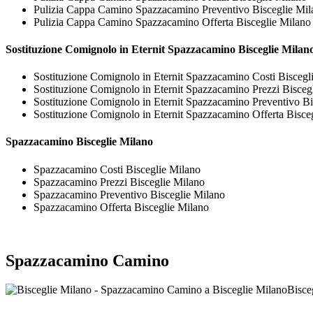
Pulizia Cappa Camino Spazzacamino Preventivo Bisceglie Mil
Pulizia Cappa Camino Spazzacamino Offerta Bisceglie Milano
Sostituzione Comignolo in Eternit
Spazzacamino Bisceglie Milan
Sostituzione Comignolo in Eternit Spazzacamino Costi Biscegl
Sostituzione Comignolo in Eternit Spazzacamino Prezzi Bisceg
Sostituzione Comignolo in Eternit Spazzacamino Preventivo Bi
Sostituzione Comignolo in Eternit Spazzacamino Offerta Bisce
Spazzacamino Bisceglie Milano
Spazzacamino Costi Bisceglie Milano
Spazzacamino Prezzi Bisceglie Milano
Spazzacamino Preventivo Bisceglie Milano
Spazzacamino Offerta Bisceglie Milano
Spazzacamino Camino
Bisce