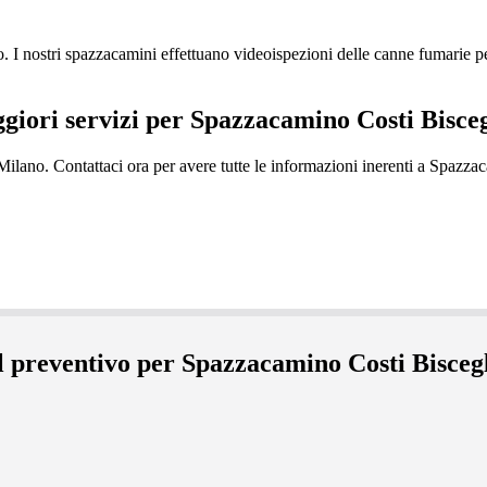
nostri spazzacamini effettuano videoispezioni delle canne fumarie per 
ggiori servizi per Spazzacamino Costi Bisce
il preventivo per Spazzacamino Costi Bisceg