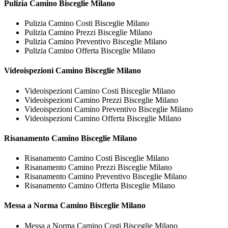
Pulizia
Camino Bisceglie Milano
Pulizia Camino Costi Bisceglie Milano
Pulizia Camino Prezzi Bisceglie Milano
Pulizia Camino Preventivo Bisceglie Milano
Pulizia Camino Offerta Bisceglie Milano
Videoispezioni
Camino Bisceglie Milano
Videoispezioni Camino Costi Bisceglie Milano
Videoispezioni Camino Prezzi Bisceglie Milano
Videoispezioni Camino Preventivo Bisceglie Milano
Videoispezioni Camino Offerta Bisceglie Milano
Risanamento
Camino Bisceglie Milano
Risanamento Camino Costi Bisceglie Milano
Risanamento Camino Prezzi Bisceglie Milano
Risanamento Camino Preventivo Bisceglie Milano
Risanamento Camino Offerta Bisceglie Milano
Messa a Norma
Camino Bisceglie Milano
Messa a Norma Camino Costi Bisceglie Milano