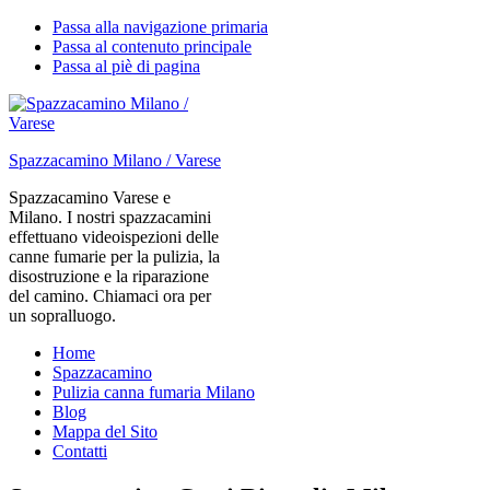
Passa alla navigazione primaria
Passa al contenuto principale
Passa al piè di pagina
Spazzacamino Milano / Varese
Spazzacamino Varese e
Milano. I nostri spazzacamini
effettuano videoispezioni delle
canne fumarie per la pulizia, la
disostruzione e la riparazione
del camino. Chiamaci ora per
un sopralluogo.
Home
Spazzacamino
Pulizia canna fumaria Milano
Blog
Mappa del Sito
Contatti