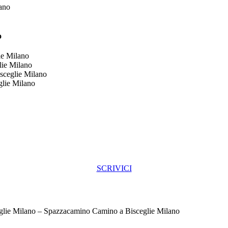
ano
o
ie Milano
lie Milano
sceglie Milano
glie Milano
SCRIVICI
glie Milano – Spazzacamino Camino a Bisceglie Milano