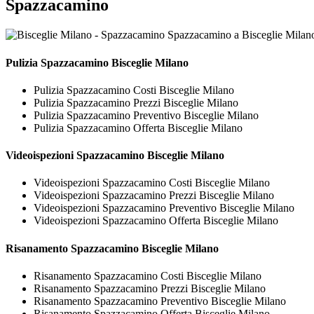
Spazzacamino
Pulizia
Spazzacamino Bisceglie Milano
Pulizia Spazzacamino Costi Bisceglie Milano
Pulizia Spazzacamino Prezzi Bisceglie Milano
Pulizia Spazzacamino Preventivo Bisceglie Milano
Pulizia Spazzacamino Offerta Bisceglie Milano
Videoispezioni
Spazzacamino Bisceglie Milano
Videoispezioni Spazzacamino Costi Bisceglie Milano
Videoispezioni Spazzacamino Prezzi Bisceglie Milano
Videoispezioni Spazzacamino Preventivo Bisceglie Milano
Videoispezioni Spazzacamino Offerta Bisceglie Milano
Risanamento
Spazzacamino Bisceglie Milano
Risanamento Spazzacamino Costi Bisceglie Milano
Risanamento Spazzacamino Prezzi Bisceglie Milano
Risanamento Spazzacamino Preventivo Bisceglie Milano
Risanamento Spazzacamino Offerta Bisceglie Milano