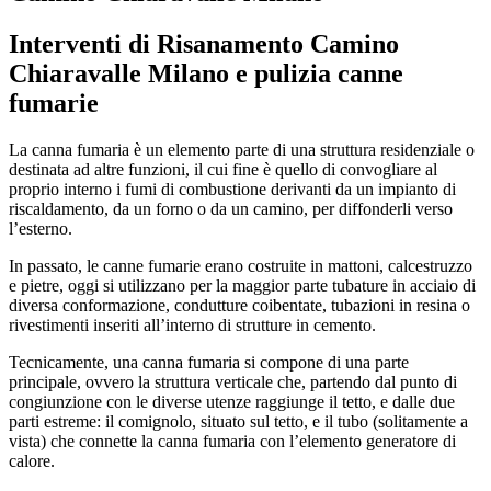
Interventi di
Risanamento Camino
Chiaravalle Milano
e pulizia canne
fumarie
La canna fumaria è un elemento parte di una struttura residenziale o
destinata ad altre funzioni, il cui fine è quello di convogliare al
proprio interno i fumi di combustione derivanti da un impianto di
riscaldamento, da un forno o da un camino, per diffonderli verso
l’esterno.
In passato, le canne fumarie erano costruite in mattoni, calcestruzzo
e pietre, oggi si utilizzano per la maggior parte tubature in acciaio di
diversa conformazione, condutture coibentate, tubazioni in resina o
rivestimenti inseriti all’interno di strutture in cemento.
Tecnicamente, una canna fumaria si compone di una parte
principale, ovvero la struttura verticale che, partendo dal punto di
congiunzione con le diverse utenze raggiunge il tetto, e dalle due
parti estreme: il comignolo, situato sul tetto, e il tubo (solitamente a
vista) che connette la canna fumaria con l’elemento generatore di
calore.