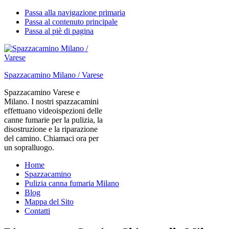
Passa alla navigazione primaria
Passa al contenuto principale
Passa al piè di pagina
Spazzacamino Milano / Varese
Spazzacamino Varese e
Milano. I nostri spazzacamini
effettuano videoispezioni delle
canne fumarie per la pulizia, la
disostruzione e la riparazione
del camino. Chiamaci ora per
un sopralluogo.
Home
Spazzacamino
Pulizia canna fumaria Milano
Blog
Mappa del Sito
Contatti