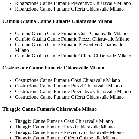
Riparazione Canne Fumarie Preventivo Chiaravalle Milano
Riparazione Canne Fumarie Offerta Chiaravalle Milano
Cambio Guaina
Canne Fumarie Chiaravalle Milano
Cambio Guaina Canne Fumarie Costi Chiaravalle Milano
Cambio Guaina Canne Fumarie Prezzi Chiaravalle Milano
Cambio Guaina Canne Fumarie Preventivo Chiaravalle
Milano
Cambio Guaina Canne Fumarie Offerta Chiaravalle Milano
Costruzione
Canne Fumarie Chiaravalle Milano
Costruzione Canne Fumarie Costi Chiaravalle Milano
Costruzione Canne Fumarie Prezzi Chiaravalle Milano
Costruzione Canne Fumarie Preventivo Chiaravalle Milano
Costruzione Canne Fumarie Offerta Chiaravalle Milano
Tiraggio
Canne Fumarie Chiaravalle Milano
Tiraggio Canne Fumarie Costi Chiaravalle Milano
Tiraggio Canne Fumarie Prezzi Chiaravalle Milano
Tiraggio Canne Fumarie Preventivo Chiaravalle Milano
Tiraggio Canne Fumarie Offerta Chiaravalle Milano