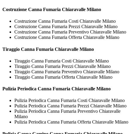
Costruzione
Canna Fumaria Chiaravalle Milano
Costruzione Canna Fumaria Costi Chiaravalle Milano
Costruzione Canna Fumaria Prezzi Chiaravalle Milano
Costruzione Canna Fumaria Preventivo Chiaravalle Milano
Costruzione Canna Fumaria Offerta Chiaravalle Milano
Tiraggio
Canna Fumaria Chiaravalle Milano
Tiraggio Canna Fumaria Costi Chiaravalle Milano
Tiraggio Canna Fumaria Prezzi Chiaravalle Milano
Tiraggio Canna Fumaria Preventivo Chiaravalle Milano
Tiraggio Canna Fumaria Offerta Chiaravalle Milano
Pulizia Periodica
Canna Fumaria Chiaravalle Milano
Pulizia Periodica Canna Fumaria Costi Chiaravalle Milano
Pulizia Periodica Canna Fumaria Prezzi Chiaravalle Milano
Pulizia Periodica Canna Fumaria Preventivo Chiaravalle
Milano
Pulizia Periodica Canna Fumaria Offerta Chiaravalle Milano
Pulizia Cappa Camino
Canna Fumaria Chiaravalle Milano