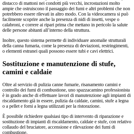
distacco di mattoni nei condotti più vecchi, incrostazioni molto
ampie che ostruiscono il passaggio dei fumi e altri problemi che non
potrebbero essere rilevati in altro modo. Con la videocamera si può
facilmente scoprire anche la presenza di nidi di insetti, vespe o
calabroni, e correre ai ripari prima che mettano in pericolo la salute
delle persone abitanti all’interno della struttura.
Inoltre, questo sistema permette di individuare anomalie strutturali
della canna fumaria, come la presenza di deviazioni, restringimenti,
o elementi estranei quali possono essere tubi e cavi elettrici.
Sostituzione e manutenzione di stufe,
camini e caldaie
Oltre al servizio di pulizia canne fumarie, risanamento camini e
controllo dei fumi di combustione, uno spazzacamino professionista
è in grado anche di effettuare lavori di manutenzione agli impianti di
riscaldamento già in essere, pulizia da caldaie, camini, stufe a legna
o a pellet e forni a legna utilizzati per la ristorazione.
È possibile richiedere qualsiasi tipo di intervento di riparazione e
sostituzione di impianti di riscaldamento, caldaie e stufe, con relativo
collaudo del bruciatore, accensione e rilevazione dei fumi di
combustione.