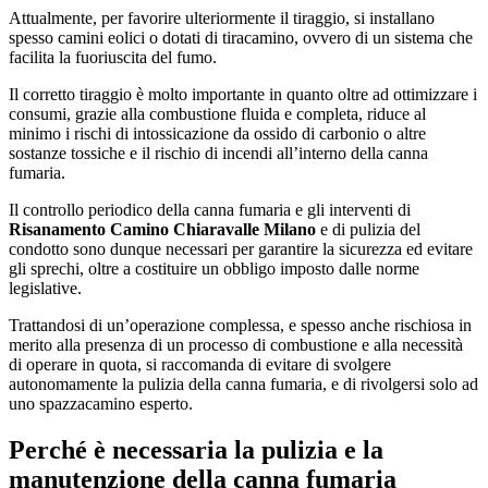
Attualmente, per favorire ulteriormente il tiraggio, si installano
spesso camini eolici o dotati di tiracamino, ovvero di un sistema che
facilita la fuoriuscita del fumo.
Il corretto tiraggio è molto importante in quanto oltre ad ottimizzare i
consumi, grazie alla combustione fluida e completa, riduce al
minimo i rischi di intossicazione da ossido di carbonio o altre
sostanze tossiche e il rischio di incendi all’interno della canna
fumaria.
Il controllo periodico della canna fumaria e gli interventi di
Risanamento Camino Chiaravalle Milano
e di pulizia del
condotto sono dunque necessari per garantire la sicurezza ed evitare
gli sprechi, oltre a costituire un obbligo imposto dalle norme
legislative.
Trattandosi di un’operazione complessa, e spesso anche rischiosa in
merito alla presenza di un processo di combustione e alla necessità
di operare in quota, si raccomanda di evitare di svolgere
autonomamente la pulizia della canna fumaria, e di rivolgersi solo ad
uno spazzacamino esperto.
Perché è necessaria la pulizia e la
manutenzione della canna fumaria