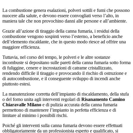
La combustione genera esalazioni, polveri sottili e fumi che possono
nuocere alla salute, e devono essere convogliati verso l’alto, in
maniera tale che non provochino danni alle persone e all’ambiente.
Grazie all’azione di tiraggio della canna fumaria, i residui della
combustione vengono sospinti verso l’esterno, a beneficio anche
dell’elemento riscaldante, che in questo modo riesce ad offrire una
maggiore efficienza.
Tuttavia, nel corso del tempo, le polveri e le altre sostanze
incombuste si depositano sulle pareti della canna fumaria sotto forma
di fuliggine, cenere e incrostazioni di catrame cristallizzato,
rendendo difficile il tiraggio e provocando il rischio di ostruzione e
di autocombustione, e il conseguente sviluppo di incendi anche
piuttosto estesi.
La manutenzione corretta dell’impianto di riscaldamento, della stufa
o del forno unita agli interventi regolari di
Risanamento Camino
Chiaravalle Milano
e di pulizia accurata della canna fumaria
permettono di mantenere l’impianto in perfetta efficienza e di
limitare al minimo i possibili rischi.
Poiché gli interventi sulla canna fumaria devono essere effettuati
obbligatoriamente da un professionista esperto e qualificato, si