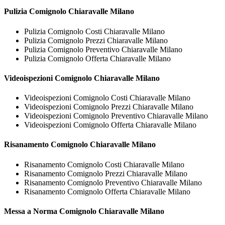
Pulizia
Comignolo Chiaravalle Milano
Pulizia Comignolo Costi Chiaravalle Milano
Pulizia Comignolo Prezzi Chiaravalle Milano
Pulizia Comignolo Preventivo Chiaravalle Milano
Pulizia Comignolo Offerta Chiaravalle Milano
Videoispezioni
Comignolo Chiaravalle Milano
Videoispezioni Comignolo Costi Chiaravalle Milano
Videoispezioni Comignolo Prezzi Chiaravalle Milano
Videoispezioni Comignolo Preventivo Chiaravalle Milano
Videoispezioni Comignolo Offerta Chiaravalle Milano
Risanamento
Comignolo Chiaravalle Milano
Risanamento Comignolo Costi Chiaravalle Milano
Risanamento Comignolo Prezzi Chiaravalle Milano
Risanamento Comignolo Preventivo Chiaravalle Milano
Risanamento Comignolo Offerta Chiaravalle Milano
Messa a Norma
Comignolo Chiaravalle Milano