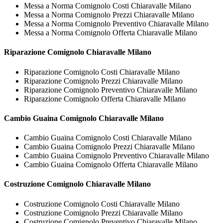
Messa a Norma Comignolo Costi Chiaravalle Milano
Messa a Norma Comignolo Prezzi Chiaravalle Milano
Messa a Norma Comignolo Preventivo Chiaravalle Milano
Messa a Norma Comignolo Offerta Chiaravalle Milano
Riparazione
Comignolo Chiaravalle Milano
Riparazione Comignolo Costi Chiaravalle Milano
Riparazione Comignolo Prezzi Chiaravalle Milano
Riparazione Comignolo Preventivo Chiaravalle Milano
Riparazione Comignolo Offerta Chiaravalle Milano
Cambio Guaina
Comignolo Chiaravalle Milano
Cambio Guaina Comignolo Costi Chiaravalle Milano
Cambio Guaina Comignolo Prezzi Chiaravalle Milano
Cambio Guaina Comignolo Preventivo Chiaravalle Milano
Cambio Guaina Comignolo Offerta Chiaravalle Milano
Costruzione
Comignolo Chiaravalle Milano
Costruzione Comignolo Costi Chiaravalle Milano
Costruzione Comignolo Prezzi Chiaravalle Milano
Costruzione Comignolo Preventivo Chiaravalle Milano