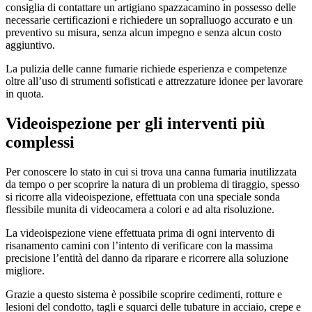
consiglia di contattare un artigiano spazzacamino in possesso delle
necessarie certificazioni e richiedere un sopralluogo accurato e un
preventivo su misura, senza alcun impegno e senza alcun costo
aggiuntivo.
La pulizia delle canne fumarie richiede esperienza e competenze
oltre all’uso di strumenti sofisticati e attrezzature idonee per lavorare
in quota.
Videoispezione per gli interventi più
complessi
Per conoscere lo stato in cui si trova una canna fumaria inutilizzata
da tempo o per scoprire la natura di un problema di tiraggio, spesso
si ricorre alla videoispezione, effettuata con una speciale sonda
flessibile munita di videocamera a colori e ad alta risoluzione.
La videoispezione viene effettuata prima di ogni intervento di
risanamento camini con l’intento di verificare con la massima
precisione l’entità del danno da riparare e ricorrere alla soluzione
migliore.
Grazie a questo sistema è possibile scoprire cedimenti, rotture e
lesioni del condotto, tagli e squarci delle tubature in acciaio, crepe e