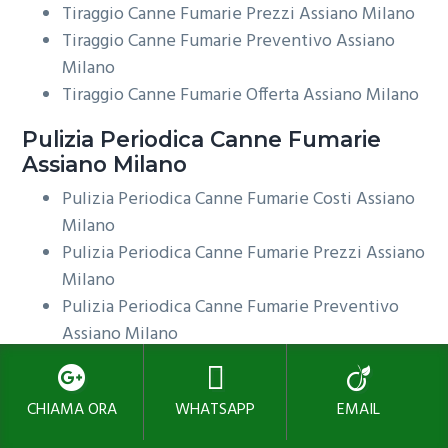
Tiraggio Canne Fumarie Prezzi Assiano Milano
Tiraggio Canne Fumarie Preventivo Assiano
Milano
Tiraggio Canne Fumarie Offerta Assiano Milano
Pulizia Periodica
Canne Fumarie
Assiano Milano
Pulizia Periodica Canne Fumarie Costi Assiano
Milano
Pulizia Periodica Canne Fumarie Prezzi Assiano
Milano
Pulizia Periodica Canne Fumarie Preventivo
Assiano Milano
Pulizia Periodica Canne Fumarie Offerta
Assiano Milano
CHIAMA ORA
WHATSAPP
EMAIL
Pulizia Cappa Camino
Canne