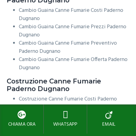
Cambio Guaina Canne Fumarie Costi Paderno
Dugnano
Cambio Guaina Canne Fumarie Prezzi Paderno
Dugnano
Cambio Guaina Canne Fumarie Preventivo
Paderno Dugnano
Cambio Guaina Canne Fumarie Offerta Paderno
Dugnano
Costruzione
Canne Fumarie
Paderno Dugnano
Costruzione Canne Fumarie Costi Paderno
Dugnano
Costruzione Canne Fumarie Prezzi Paderno
Dugnano
CHIAMA ORA
WHATSAPP
EMAIL
Costruzione Canne Fumarie Preventivo