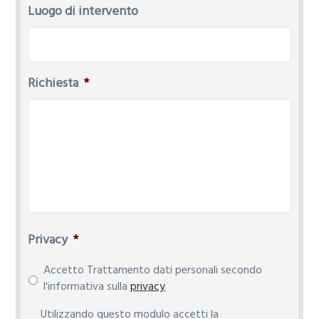
Luogo di intervento
Richiesta
*
Privacy
*
Accetto Trattamento dati personali secondo
l'informativa sulla
privacy
P
Utilizzando questo modulo accetti la