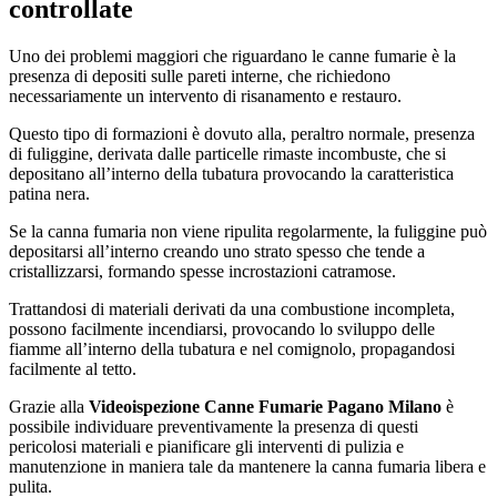
controllate
Uno dei problemi maggiori che riguardano le canne fumarie è la
presenza di depositi sulle pareti interne, che richiedono
necessariamente un intervento di risanamento e restauro.
Questo tipo di formazioni è dovuto alla, peraltro normale, presenza
di fuliggine, derivata dalle particelle rimaste incombuste, che si
depositano all’interno della tubatura provocando la caratteristica
patina nera.
Se la canna fumaria non viene ripulita regolarmente, la fuliggine può
depositarsi all’interno creando uno strato spesso che tende a
cristallizzarsi, formando spesse incrostazioni catramose.
Trattandosi di materiali derivati da una combustione incompleta,
possono facilmente incendiarsi, provocando lo sviluppo delle
fiamme all’interno della tubatura e nel comignolo, propagandosi
facilmente al tetto.
Grazie alla
Videoispezione Canne Fumarie Pagano Milano
è
possibile individuare preventivamente la presenza di questi
pericolosi materiali e pianificare gli interventi di pulizia e
manutenzione in maniera tale da mantenere la canna fumaria libera e
pulita.