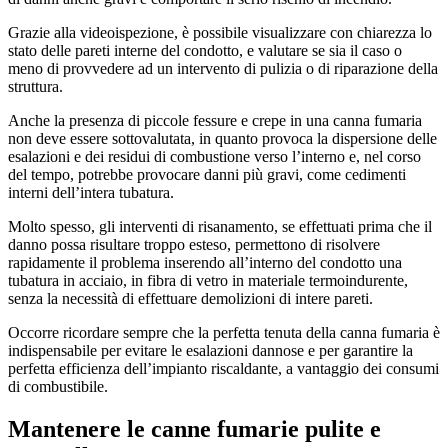
Grazie alla videoispezione, è possibile visualizzare con chiarezza lo
stato delle pareti interne del condotto, e valutare se sia il caso o
meno di provvedere ad un intervento di pulizia o di riparazione della
struttura.
Anche la presenza di piccole fessure e crepe in una canna fumaria
non deve essere sottovalutata, in quanto provoca la dispersione delle
esalazioni e dei residui di combustione verso l’interno e, nel corso
del tempo, potrebbe provocare danni più gravi, come cedimenti
interni dell’intera tubatura.
Molto spesso, gli interventi di risanamento, se effettuati prima che il
danno possa risultare troppo esteso, permettono di risolvere
rapidamente il problema inserendo all’interno del condotto una
tubatura in acciaio, in fibra di vetro in materiale termoindurente,
senza la necessità di effettuare demolizioni di intere pareti.
Occorre ricordare sempre che la perfetta tenuta della canna fumaria è
indispensabile per evitare le esalazioni dannose e per garantire la
perfetta efficienza dell’impianto riscaldante, a vantaggio dei consumi
di combustibile.
Mantenere le canne fumarie pulite e