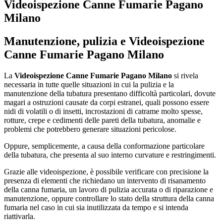
Videoispezione Canne Fumarie Pagano
Milano
Manutenzione, pulizia e
Videoispezione
Canne Fumarie Pagano Milano
La
Videoispezione Canne Fumarie Pagano Milano
si rivela
necessaria in tutte quelle situazioni in cui la pulizia e la
manutenzione della tubatura presentano difficoltà particolari, dovute
magari a ostruzioni causate da corpi estranei, quali possono essere
nidi di volatili o di insetti, incrostazioni di catrame molto spesse,
rotture, crepe e cedimenti delle pareti della tubatura, anomalie e
problemi che potrebbero generare situazioni pericolose.
Oppure, semplicemente, a causa della conformazione particolare
della tubatura, che presenta al suo interno curvature e restringimenti.
Grazie alle videoispezione, è possibile verificare con precisione la
presenza di elementi che richiedano un intervento di risanamento
della canna fumaria, un lavoro di pulizia accurata o di riparazione e
manutenzione, oppure controllare lo stato della struttura della canna
fumaria nel caso in cui sia inutilizzata da tempo e si intenda
riattivarla.