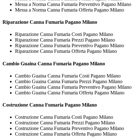
Messa a Norma Canna Fumaria Preventivo Pagano Milano
Messa a Norma Canna Fumaria Offerta Pagano Milano
Riparazione
Canna Fumaria Pagano Milano
Riparazione Canna Fumaria Costi Pagano Milano
Riparazione Canna Fumaria Prezzi Pagano Milano
Riparazione Canna Fumaria Preventivo Pagano Milano
Riparazione Canna Fumaria Offerta Pagano Milano
Cambio Guaina
Canna Fumaria Pagano Milano
Cambio Guaina Canna Fumaria Costi Pagano Milano
Cambio Guaina Canna Fumaria Prezzi Pagano Milano
Cambio Guaina Canna Fumaria Preventivo Pagano Milano
Cambio Guaina Canna Fumaria Offerta Pagano Milano
Costruzione
Canna Fumaria Pagano Milano
Costruzione Canna Fumaria Costi Pagano Milano
Costruzione Canna Fumaria Prezzi Pagano Milano
Costruzione Canna Fumaria Preventivo Pagano Milano
Costruzione Canna Fumaria Offerta Pagano Milano