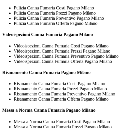
Pulizia Canna Fumaria Costi Pagano Milano
Pulizia Canna Fumaria Prezzi Pagano Milano
Pulizia Canna Fumaria Preventivo Pagano Milano
Pulizia Canna Fumaria Offerta Pagano Milano
Videoispezioni
Canna Fumaria Pagano Milano
Videoispezioni Canna Fumaria Costi Pagano Milano
Videoispezioni Canna Fumaria Prezzi Pagano Milano
Videoispezioni Canna Fumaria Preventivo Pagano Milano
Videoispezioni Canna Fumaria Offerta Pagano Milano
Risanamento
Canna Fumaria Pagano Milano
Risanamento Canna Fumaria Costi Pagano Milano
Risanamento Canna Fumaria Prezzi Pagano Milano
Risanamento Canna Fumaria Preventivo Pagano Milano
Risanamento Canna Fumaria Offerta Pagano Milano
Messa a Norma
Canna Fumaria Pagano Milano
Messa a Norma Canna Fumaria Costi Pagano Milano
Messa a Norma Canna Fumaria Prezzi Pagano Milano