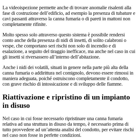
La videoispezione permette anche di trovare anomalie risalenti alla
fase di costruzione dell’edificio, ad esempio la presenza di tubature e
cavi passanti attraverso la canna fumaria o di pareti in mattoni non
completamente rifinite.
Molto spesso solo attraverso questo sistema è possibile rendersi
conto anche della presenza di nidi di insetti, di solito calabroni o
vespe, che comportano seri rischi non solo di incendio e di
esalazione, a seguito del tiraggio inefficace, ma anche nel caso in cui
gli insetti si riversassero all’interno dell’abitazione.
Anche i nidi dei volatili, situati in genere nella parte più alta della
canna fumaria o addirittura nel comignolo, devono essere rimossi in
maniera adeguata, poiché ostruiscono completamente il condotto,
con grave rischio di intossicazione e di sviluppo delle fiamme.
Riattivazione e ripristino di un impianto
in disuso
Nel caso in cui fosse necessario ripristinare una canna fumaria
relativa ad una struttura in disuso da tempo, è necessario prima di
tutto provvedere ad un’attenta analisi del condotto, per evitare rischi
nel caso non fosse in perfette condizioni.