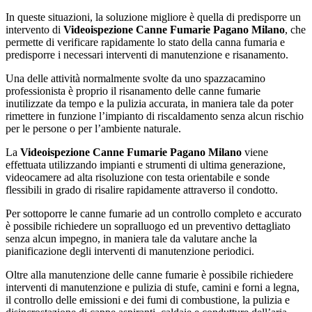
In queste situazioni, la soluzione migliore è quella di predisporre un
intervento di
Videoispezione Canne Fumarie Pagano Milano
, che
permette di verificare rapidamente lo stato della canna fumaria e
predisporre i necessari interventi di manutenzione e risanamento.
Una delle attività normalmente svolte da uno spazzacamino
professionista è proprio il risanamento delle canne fumarie
inutilizzate da tempo e la pulizia accurata, in maniera tale da poter
rimettere in funzione l’impianto di riscaldamento senza alcun rischio
per le persone o per l’ambiente naturale.
La
Videoispezione Canne Fumarie Pagano Milano
viene
effettuata utilizzando impianti e strumenti di ultima generazione,
videocamere ad alta risoluzione con testa orientabile e sonde
flessibili in grado di risalire rapidamente attraverso il condotto.
Per sottoporre le canne fumarie ad un controllo completo e accurato
è possibile richiedere un sopralluogo ed un preventivo dettagliato
senza alcun impegno, in maniera tale da valutare anche la
pianificazione degli interventi di manutenzione periodici.
Oltre alla manutenzione delle canne fumarie è possibile richiedere
interventi di manutenzione e pulizia di stufe, camini e forni a legna,
il controllo delle emissioni e dei fumi di combustione, la pulizia e