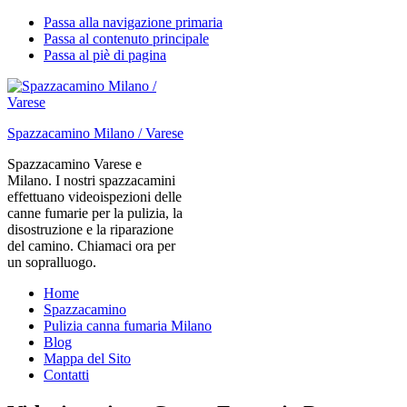
Passa alla navigazione primaria
Passa al contenuto principale
Passa al piè di pagina
Spazzacamino Milano / Varese
Spazzacamino Varese e
Milano. I nostri spazzacamini
effettuano videoispezioni delle
canne fumarie per la pulizia, la
disostruzione e la riparazione
del camino. Chiamaci ora per
un sopralluogo.
Home
Spazzacamino
Pulizia canna fumaria Milano
Blog
Mappa del Sito
Contatti