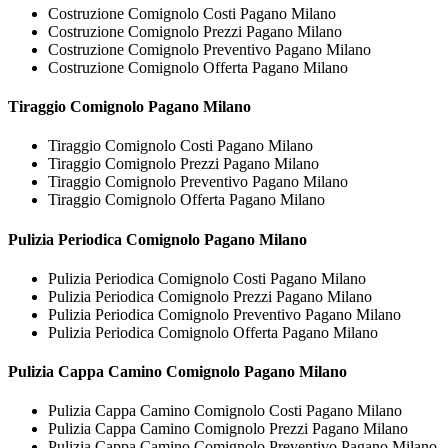
Costruzione Comignolo Costi Pagano Milano
Costruzione Comignolo Prezzi Pagano Milano
Costruzione Comignolo Preventivo Pagano Milano
Costruzione Comignolo Offerta Pagano Milano
Tiraggio
Comignolo Pagano Milano
Tiraggio Comignolo Costi Pagano Milano
Tiraggio Comignolo Prezzi Pagano Milano
Tiraggio Comignolo Preventivo Pagano Milano
Tiraggio Comignolo Offerta Pagano Milano
Pulizia Periodica
Comignolo Pagano Milano
Pulizia Periodica Comignolo Costi Pagano Milano
Pulizia Periodica Comignolo Prezzi Pagano Milano
Pulizia Periodica Comignolo Preventivo Pagano Milano
Pulizia Periodica Comignolo Offerta Pagano Milano
Pulizia Cappa Camino
Comignolo Pagano Milano
Pulizia Cappa Camino Comignolo Costi Pagano Milano
Pulizia Cappa Camino Comignolo Prezzi Pagano Milano
Pulizia Cappa Camino Comignolo Preventivo Pagano Milano