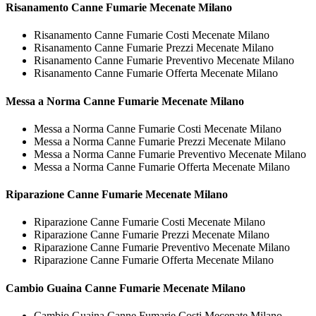
Risanamento
Canne Fumarie Mecenate Milano
Risanamento Canne Fumarie Costi Mecenate Milano
Risanamento Canne Fumarie Prezzi Mecenate Milano
Risanamento Canne Fumarie Preventivo Mecenate Milano
Risanamento Canne Fumarie Offerta Mecenate Milano
Messa a Norma
Canne Fumarie Mecenate Milano
Messa a Norma Canne Fumarie Costi Mecenate Milano
Messa a Norma Canne Fumarie Prezzi Mecenate Milano
Messa a Norma Canne Fumarie Preventivo Mecenate Milano
Messa a Norma Canne Fumarie Offerta Mecenate Milano
Riparazione
Canne Fumarie Mecenate Milano
Riparazione Canne Fumarie Costi Mecenate Milano
Riparazione Canne Fumarie Prezzi Mecenate Milano
Riparazione Canne Fumarie Preventivo Mecenate Milano
Riparazione Canne Fumarie Offerta Mecenate Milano
Cambio Guaina
Canne Fumarie Mecenate Milano
Cambio Guaina Canne Fumarie Costi Mecenate Milano