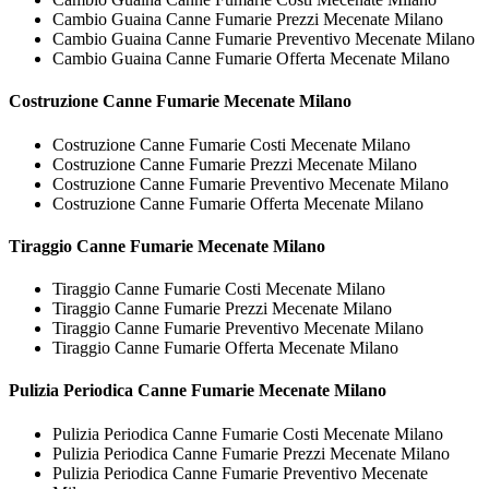
Cambio Guaina Canne Fumarie Prezzi Mecenate Milano
Cambio Guaina Canne Fumarie Preventivo Mecenate Milano
Cambio Guaina Canne Fumarie Offerta Mecenate Milano
Costruzione
Canne Fumarie Mecenate Milano
Costruzione Canne Fumarie Costi Mecenate Milano
Costruzione Canne Fumarie Prezzi Mecenate Milano
Costruzione Canne Fumarie Preventivo Mecenate Milano
Costruzione Canne Fumarie Offerta Mecenate Milano
Tiraggio
Canne Fumarie Mecenate Milano
Tiraggio Canne Fumarie Costi Mecenate Milano
Tiraggio Canne Fumarie Prezzi Mecenate Milano
Tiraggio Canne Fumarie Preventivo Mecenate Milano
Tiraggio Canne Fumarie Offerta Mecenate Milano
Pulizia Periodica
Canne Fumarie Mecenate Milano
Pulizia Periodica Canne Fumarie Costi Mecenate Milano
Pulizia Periodica Canne Fumarie Prezzi Mecenate Milano
Pulizia Periodica Canne Fumarie Preventivo Mecenate