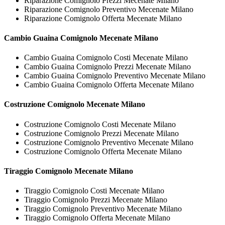
Riparazione Comignolo Prezzi Mecenate Milano
Riparazione Comignolo Preventivo Mecenate Milano
Riparazione Comignolo Offerta Mecenate Milano
Cambio Guaina
Comignolo Mecenate Milano
Cambio Guaina Comignolo Costi Mecenate Milano
Cambio Guaina Comignolo Prezzi Mecenate Milano
Cambio Guaina Comignolo Preventivo Mecenate Milano
Cambio Guaina Comignolo Offerta Mecenate Milano
Costruzione
Comignolo Mecenate Milano
Costruzione Comignolo Costi Mecenate Milano
Costruzione Comignolo Prezzi Mecenate Milano
Costruzione Comignolo Preventivo Mecenate Milano
Costruzione Comignolo Offerta Mecenate Milano
Tiraggio
Comignolo Mecenate Milano
Tiraggio Comignolo Costi Mecenate Milano
Tiraggio Comignolo Prezzi Mecenate Milano
Tiraggio Comignolo Preventivo Mecenate Milano
Tiraggio Comignolo Offerta Mecenate Milano