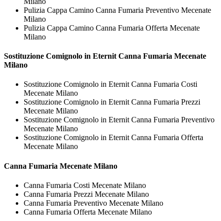
Milano
Pulizia Cappa Camino Canna Fumaria Preventivo Mecenate
Milano
Pulizia Cappa Camino Canna Fumaria Offerta Mecenate
Milano
Sostituzione Comignolo in Eternit
Canna Fumaria Mecenate
Milano
Sostituzione Comignolo in Eternit Canna Fumaria Costi
Mecenate Milano
Sostituzione Comignolo in Eternit Canna Fumaria Prezzi
Mecenate Milano
Sostituzione Comignolo in Eternit Canna Fumaria Preventivo
Mecenate Milano
Sostituzione Comignolo in Eternit Canna Fumaria Offerta
Mecenate Milano
Canna Fumaria Mecenate Milano
Canna Fumaria Costi Mecenate Milano
Canna Fumaria Prezzi Mecenate Milano
Canna Fumaria Preventivo Mecenate Milano
Canna Fumaria Offerta Mecenate Milano