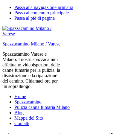
Passa alla navigazione primaria
Passa al contenuto principale
Passa al piè di pagina
Spazzacamino Milano / Varese
Spazzacamino Varese e
Milano. I nostri spazzacamini
effettuano videoispezioni delle
canne fumarie per la pulizia, la
disostruzione e la riparazione
del camino. Chiamaci ora per
un sopralluogo.
Home
Spazzacamino
Pulizia canna fumaria Milano
Blog
Mappa del Sito
Contatti