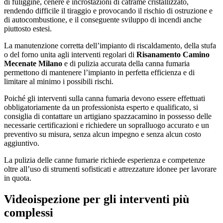
di fuliggine, cenere e incrostazioni di catrame cristallizzato,
rendendo difficile il tiraggio e provocando il rischio di ostruzione e
di autocombustione, e il conseguente sviluppo di incendi anche
piuttosto estesi.
La manutenzione corretta dell’impianto di riscaldamento, della stufa
o del forno unita agli interventi regolari di
Risanamento Camino
Mecenate Milano
e di pulizia accurata della canna fumaria
permettono di mantenere l’impianto in perfetta efficienza e di
limitare al minimo i possibili rischi.
Poiché gli interventi sulla canna fumaria devono essere effettuati
obbligatoriamente da un professionista esperto e qualificato, si
consiglia di contattare un artigiano spazzacamino in possesso delle
necessarie certificazioni e richiedere un sopralluogo accurato e un
preventivo su misura, senza alcun impegno e senza alcun costo
aggiuntivo.
La pulizia delle canne fumarie richiede esperienza e competenze
oltre all’uso di strumenti sofisticati e attrezzature idonee per lavorare
in quota.
Videoispezione per gli interventi più
complessi