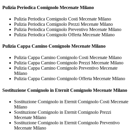
Pulizia Periodica
Comignolo Mecenate Milano
Pulizia Periodica Comignolo Costi Mecenate Milano
Pulizia Periodica Comignolo Prezzi Mecenate Milano
Pulizia Periodica Comignolo Preventivo Mecenate Milano
Pulizia Periodica Comignolo Offerta Mecenate Milano
Pulizia Cappa Camino
Comignolo Mecenate Milano
Pulizia Cappa Camino Comignolo Costi Mecenate Milano
Pulizia Cappa Camino Comignolo Prezzi Mecenate Milano
Pulizia Cappa Camino Comignolo Preventivo Mecenate
Milano
Pulizia Cappa Camino Comignolo Offerta Mecenate Milano
Sostituzione Comignolo in Eternit
Comignolo Mecenate Milano
Sostituzione Comignolo in Eternit Comignolo Costi Mecenate
Milano
Sostituzione Comignolo in Eternit Comignolo Prezzi
Mecenate Milano
Sostituzione Comignolo in Eternit Comignolo Preventivo
Mecenate Milano