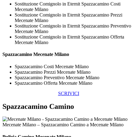
Sostituzione Comignolo in Eternit Spazzacamino Costi
Mecenate Milano
Sostituzione Comignolo in Eternit Spazzacamino Prezzi
Mecenate Milano
Sostituzione Comignolo in Eternit Spazzacamino Preventivo
Mecenate Milano
Sostituzione Comignolo in Eternit Spazzacamino Offerta
Mecenate Milano
Spazzacamino Mecenate Milano
Spazzacamino Costi Mecenate Milano
Spazzacamino Prezzi Mecenate Milano
Spazzacamino Preventivo Mecenate Milano
Spazzacamino Offerta Mecenate Milano
SCRIVICI
Spazzacamino Camino
Mecenate Milano – Spazzacamino Camino a Mecenate Milano
Pulizia
Camino Mecenate Milano