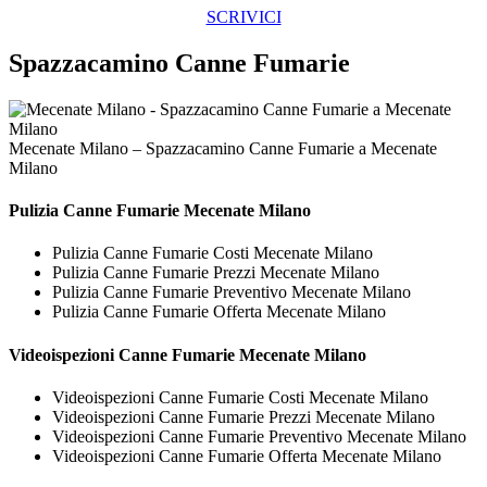
SCRIVICI
Spazzacamino Canne Fumarie
Mecenate Milano – Spazzacamino Canne Fumarie a Mecenate
Milano
Pulizia
Canne Fumarie Mecenate Milano
Pulizia Canne Fumarie Costi Mecenate Milano
Pulizia Canne Fumarie Prezzi Mecenate Milano
Pulizia Canne Fumarie Preventivo Mecenate Milano
Pulizia Canne Fumarie Offerta Mecenate Milano
Videoispezioni
Canne Fumarie Mecenate Milano
Videoispezioni Canne Fumarie Costi Mecenate Milano
Videoispezioni Canne Fumarie Prezzi Mecenate Milano
Videoispezioni Canne Fumarie Preventivo Mecenate Milano
Videoispezioni Canne Fumarie Offerta Mecenate Milano