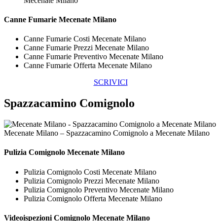
Mecenate Milano
Canne Fumarie Mecenate Milano
Canne Fumarie Costi Mecenate Milano
Canne Fumarie Prezzi Mecenate Milano
Canne Fumarie Preventivo Mecenate Milano
Canne Fumarie Offerta Mecenate Milano
SCRIVICI
Spazzacamino Comignolo
Mecenate Milano – Spazzacamino Comignolo a Mecenate Milano
Pulizia
Comignolo Mecenate Milano
Pulizia Comignolo Costi Mecenate Milano
Pulizia Comignolo Prezzi Mecenate Milano
Pulizia Comignolo Preventivo Mecenate Milano
Pulizia Comignolo Offerta Mecenate Milano
Videoispezioni
Comignolo Mecenate Milano