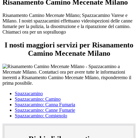
Risanamento Camino Mecenate Milano
Risanamento Camino Mecenate Milano; Spazzacamino Varese e
Milano. I nostri spazzacamini effettuano videoispezioni delle canne
fumarie per la pulizia, la disostruzione e la riparazione del camino.
Chiamaci ora per un sopralluogo
I nosti maggiori servizi per Risanamento
Camino Mecenate Milano
Spazzacamino
Spazzacamino: Camino
Spazzacamino: Canna Fumaria
Spazzacamino: Canne Fumarie
Spazzacamino: Comignolo