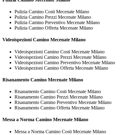
Pulizia Camino Costi Mecenate Milano
Pulizia Camino Prezzi Mecenate Milano
Pulizia Camino Preventivo Mecenate Milano
Pulizia Camino Offerta Mecenate Milano
Videoispezioni
Camino Mecenate Milano
Videoispezioni Camino Costi Mecenate Milano
Videoispezioni Camino Prezzi Mecenate Milano
Videoispezioni Camino Preventivo Mecenate Milano
Videoispezioni Camino Offerta Mecenate Milano
Risanamento
Camino Mecenate Milano
Risanamento Camino Costi Mecenate Milano
Risanamento Camino Prezzi Mecenate Milano
Risanamento Camino Preventivo Mecenate Milano
Risanamento Camino Offerta Mecenate Milano
Messa a Norma
Camino Mecenate Milano
Messa a Norma Camino Costi Mecenate Milano