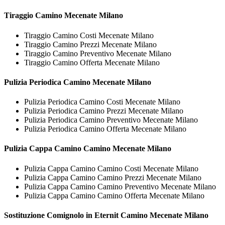
Tiraggio
Camino Mecenate Milano
Tiraggio Camino Costi Mecenate Milano
Tiraggio Camino Prezzi Mecenate Milano
Tiraggio Camino Preventivo Mecenate Milano
Tiraggio Camino Offerta Mecenate Milano
Pulizia Periodica
Camino Mecenate Milano
Pulizia Periodica Camino Costi Mecenate Milano
Pulizia Periodica Camino Prezzi Mecenate Milano
Pulizia Periodica Camino Preventivo Mecenate Milano
Pulizia Periodica Camino Offerta Mecenate Milano
Pulizia Cappa Camino
Camino Mecenate Milano
Pulizia Cappa Camino Camino Costi Mecenate Milano
Pulizia Cappa Camino Camino Prezzi Mecenate Milano
Pulizia Cappa Camino Camino Preventivo Mecenate Milano
Pulizia Cappa Camino Camino Offerta Mecenate Milano
Sostituzione Comignolo in Eternit
Camino Mecenate Milano