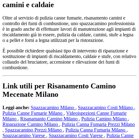
camini e caldaie
Oltre al servizio di pulizia canne fumarie, risanamento camini e
controllo dei fumi di combustione, uno spazzacamino professionista
è in grado anche di effettuare lavori di manutenzione agli impianti di
riscaldamento già in essere, pulizia da caldaie, camini, stufe a legna
o a pellet e forni a legna utilizzati per la ristorazione.
È possibile richiedere qualsiasi tipo di intervento di riparazione e
sostituzione di impianti di riscaldamento, caldaie e stufe, con relativo
collaudo del bruciatore, accensione e rilevazione dei fumi di
combustione.
Link utili per Risanamento Camino
Mecenate Milano
Leggi anche:
Spazzacamino Milano
,
Spazzacamino Costi Milano
,
Pulizia Canne Fumarie Milano
,
Videoispezioni Canne Fumarie
Milano
,
Risanamanto Camino Milano
,
Pulizia Camino Milano
,
Riparazione Camino Milano
,
Pulizia Canna Fumaria Prezzi Milano
,
Spazzacamino Prezzi Milano
,
Pulizia Canna Fumaria Milano
,
Spazzacamino Varese
,
Spazzacamino Costi Varese
,
Pulizia Canne