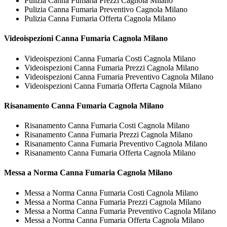
Pulizia Canna Fumaria Prezzi Cagnola Milano
Pulizia Canna Fumaria Preventivo Cagnola Milano
Pulizia Canna Fumaria Offerta Cagnola Milano
Videoispezioni
Canna Fumaria Cagnola Milano
Videoispezioni Canna Fumaria Costi Cagnola Milano
Videoispezioni Canna Fumaria Prezzi Cagnola Milano
Videoispezioni Canna Fumaria Preventivo Cagnola Milano
Videoispezioni Canna Fumaria Offerta Cagnola Milano
Risanamento
Canna Fumaria Cagnola Milano
Risanamento Canna Fumaria Costi Cagnola Milano
Risanamento Canna Fumaria Prezzi Cagnola Milano
Risanamento Canna Fumaria Preventivo Cagnola Milano
Risanamento Canna Fumaria Offerta Cagnola Milano
Messa a Norma
Canna Fumaria Cagnola Milano
Messa a Norma Canna Fumaria Costi Cagnola Milano
Messa a Norma Canna Fumaria Prezzi Cagnola Milano
Messa a Norma Canna Fumaria Preventivo Cagnola Milano
Messa a Norma Canna Fumaria Offerta Cagnola Milano