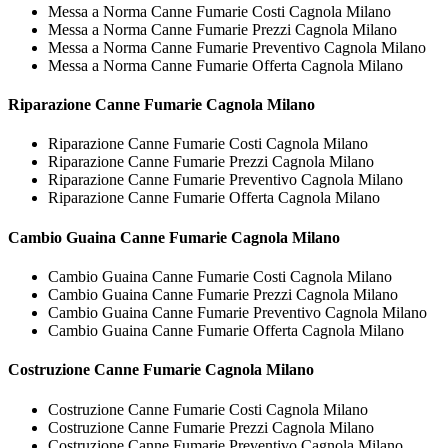
Messa a Norma Canne Fumarie Costi Cagnola Milano
Messa a Norma Canne Fumarie Prezzi Cagnola Milano
Messa a Norma Canne Fumarie Preventivo Cagnola Milano
Messa a Norma Canne Fumarie Offerta Cagnola Milano
Riparazione
Canne Fumarie Cagnola Milano
Riparazione Canne Fumarie Costi Cagnola Milano
Riparazione Canne Fumarie Prezzi Cagnola Milano
Riparazione Canne Fumarie Preventivo Cagnola Milano
Riparazione Canne Fumarie Offerta Cagnola Milano
Cambio Guaina
Canne Fumarie Cagnola Milano
Cambio Guaina Canne Fumarie Costi Cagnola Milano
Cambio Guaina Canne Fumarie Prezzi Cagnola Milano
Cambio Guaina Canne Fumarie Preventivo Cagnola Milano
Cambio Guaina Canne Fumarie Offerta Cagnola Milano
Costruzione
Canne Fumarie Cagnola Milano
Costruzione Canne Fumarie Costi Cagnola Milano
Costruzione Canne Fumarie Prezzi Cagnola Milano
Costruzione Canne Fumarie Preventivo Cagnola Milano