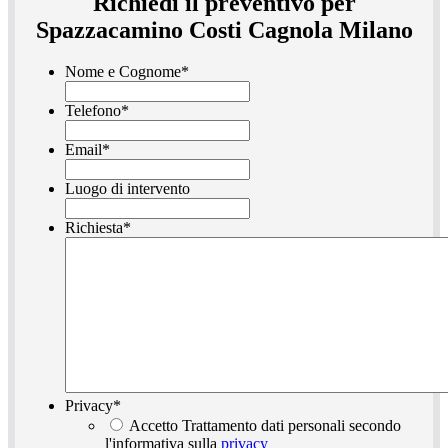
Richiedi il preventivo per
Spazzacamino Costi Cagnola Milano
Nome e Cognome
*
Telefono
*
Email
*
Luogo di intervento
Richiesta
*
Privacy
*
Accetto Trattamento dati personali secondo
l'informativa sulla
privacy