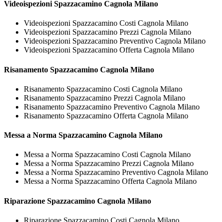
Videoispezioni
Spazzacamino Cagnola Milano
Videoispezioni Spazzacamino Costi Cagnola Milano
Videoispezioni Spazzacamino Prezzi Cagnola Milano
Videoispezioni Spazzacamino Preventivo Cagnola Milano
Videoispezioni Spazzacamino Offerta Cagnola Milano
Risanamento
Spazzacamino Cagnola Milano
Risanamento Spazzacamino Costi Cagnola Milano
Risanamento Spazzacamino Prezzi Cagnola Milano
Risanamento Spazzacamino Preventivo Cagnola Milano
Risanamento Spazzacamino Offerta Cagnola Milano
Messa a Norma
Spazzacamino Cagnola Milano
Messa a Norma Spazzacamino Costi Cagnola Milano
Messa a Norma Spazzacamino Prezzi Cagnola Milano
Messa a Norma Spazzacamino Preventivo Cagnola Milano
Messa a Norma Spazzacamino Offerta Cagnola Milano
Riparazione
Spazzacamino Cagnola Milano
Riparazione Spazzacamino Costi Cagnola Milano