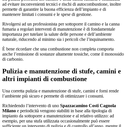
ad evitare inconvenienti tecnici e rischi di autocombustione, inoltre
permette di garantire la buona efficienza dell’impianto e di
mantenere limitati i consumi e le spese di gestione.
Rivolgersi ad un professionista per sottoporre il camino e la canna
fumaria a regolari interventi di manutenzione è di fondamentale
importanza per tutelare la salute delle persone e dell’ambiente
naturale, riducendo al minimo sia i pericoli che l’inquinamento.
È bene ricordare che una combustione non completa comporta
anche l’emissione di sostanze altamente tossiche, come il monossido
di carbonio.
Pulizia e manutenzione di stufe, camini e
altri impianti di combustione
Una corretta pulizia e manutenzione di stufe, camini e forni rende
l’ambiente più sicuro e permette di ottimizzare i consumi.
Richiedendo l’intervento di uno
Spazzacamino Costi Cagnola
Milano
e periodicità vengono stabiliti in base alla tipologia di
impianto da sottoporre a manutenzione e al relativo utilizzo: ad
esempio, per una stufa utilizzata occasionalmente può essere
sufficiente un intervento di pulizia e di controllo all’anno, mentre il