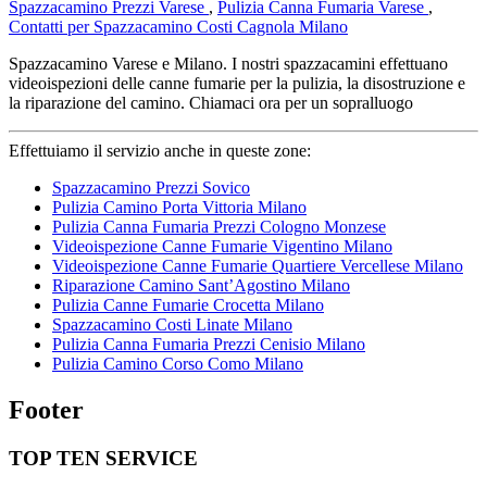
Spazzacamino Prezzi Varese
,
Pulizia Canna Fumaria Varese
,
Contatti per Spazzacamino Costi Cagnola Milano
Spazzacamino Varese e Milano. I nostri spazzacamini effettuano
videoispezioni delle canne fumarie per la pulizia, la disostruzione e
la riparazione del camino. Chiamaci ora per un sopralluogo
Effettuiamo il servizio anche in queste zone:
Spazzacamino Prezzi Sovico
Pulizia Camino Porta Vittoria Milano
Pulizia Canna Fumaria Prezzi Cologno Monzese
Videoispezione Canne Fumarie Vigentino Milano
Videoispezione Canne Fumarie Quartiere Vercellese Milano
Riparazione Camino Sant’Agostino Milano
Pulizia Canne Fumarie Crocetta Milano
Spazzacamino Costi Linate Milano
Pulizia Canna Fumaria Prezzi Cenisio Milano
Pulizia Camino Corso Como Milano
Footer
TOP TEN SERVICE