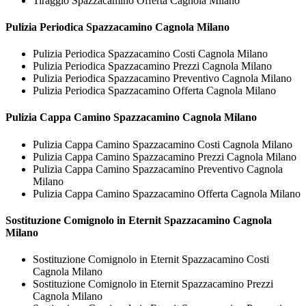
Tiraggio Spazzacamino Offerta Cagnola Milano
Pulizia Periodica
Spazzacamino Cagnola Milano
Pulizia Periodica Spazzacamino Costi Cagnola Milano
Pulizia Periodica Spazzacamino Prezzi Cagnola Milano
Pulizia Periodica Spazzacamino Preventivo Cagnola Milano
Pulizia Periodica Spazzacamino Offerta Cagnola Milano
Pulizia Cappa Camino
Spazzacamino Cagnola Milano
Pulizia Cappa Camino Spazzacamino Costi Cagnola Milano
Pulizia Cappa Camino Spazzacamino Prezzi Cagnola Milano
Pulizia Cappa Camino Spazzacamino Preventivo Cagnola
Milano
Pulizia Cappa Camino Spazzacamino Offerta Cagnola Milano
Sostituzione Comignolo in Eternit
Spazzacamino Cagnola
Milano
Sostituzione Comignolo in Eternit Spazzacamino Costi
Cagnola Milano
Sostituzione Comignolo in Eternit Spazzacamino Prezzi
Cagnola Milano