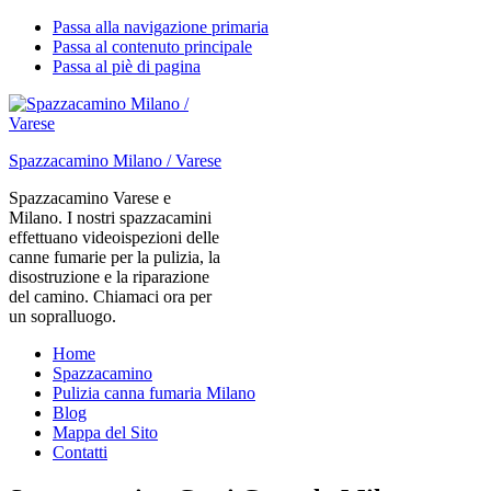
Passa alla navigazione primaria
Passa al contenuto principale
Passa al piè di pagina
Spazzacamino Milano / Varese
Spazzacamino Varese e
Milano. I nostri spazzacamini
effettuano videoispezioni delle
canne fumarie per la pulizia, la
disostruzione e la riparazione
del camino. Chiamaci ora per
un sopralluogo.
Home
Spazzacamino
Pulizia canna fumaria Milano
Blog
Mappa del Sito
Contatti