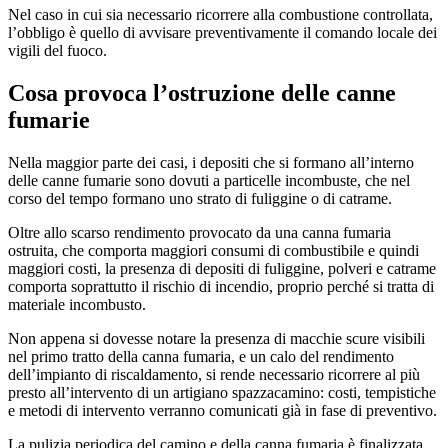
Nel caso in cui sia necessario ricorrere alla combustione controllata,
l’obbligo è quello di avvisare preventivamente il comando locale dei
vigili del fuoco.
Cosa provoca l’ostruzione delle canne
fumarie
Nella maggior parte dei casi, i depositi che si formano all’interno
delle canne fumarie sono dovuti a particelle incombuste, che nel
corso del tempo formano uno strato di fuliggine o di catrame.
Oltre allo scarso rendimento provocato da una canna fumaria
ostruita, che comporta maggiori consumi di combustibile e quindi
maggiori costi, la presenza di depositi di fuliggine, polveri e catrame
comporta soprattutto il rischio di incendio, proprio perché si tratta di
materiale incombusto.
Non appena si dovesse notare la presenza di macchie scure visibili
nel primo tratto della canna fumaria, e un calo del rendimento
dell’impianto di riscaldamento, si rende necessario ricorrere al più
presto all’intervento di un artigiano spazzacamino: costi, tempistiche
e metodi di intervento verranno comunicati già in fase di preventivo.
La pulizia periodica del camino e della canna fumaria è finalizzata