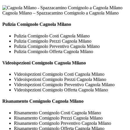
Cagnola Milano – Spazzacamino Comignolo a Cagnola Milano
Pulizia
Comignolo Cagnola Milano
Pulizia Comignolo Costi Cagnola Milano
Pulizia Comignolo Prezzi Cagnola Milano
Pulizia Comignolo Preventivo Cagnola Milano
Pulizia Comignolo Offerta Cagnola Milano
Videoispezioni
Comignolo Cagnola Milano
Videoispezioni Comignolo Costi Cagnola Milano
Videoispezioni Comignolo Prezzi Cagnola Milano
Videoispezioni Comignolo Preventivo Cagnola Milano
Videoispezioni Comignolo Offerta Cagnola Milano
Risanamento
Comignolo Cagnola Milano
Risanamento Comignolo Costi Cagnola Milano
Risanamento Comignolo Prezzi Cagnola Milano
Risanamento Comignolo Preventivo Cagnola Milano
Risanamento Comignolo Offerta Cagnola Milano