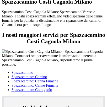
Spazzacamino Costi Cagnola Milano
Spazzacamino Costi Cagnola Milano; Spazzacamino Varese e
Milano. I nostri spazzacamini effettuano videoispezioni delle canne
fumarie per la pulizia, la disostruzione e la riparazione del camino.
Chiamaci ora per un sopralluogo
I nosti maggiori servizi per Spazzacamino
Costi Cagnola Milano
Spazzacamino
Spazzacamino: Camino
Spazzacamino: Canna Fumaria
Spazzacamino: Canne Fumarie
Spazzacamino: Comignolo