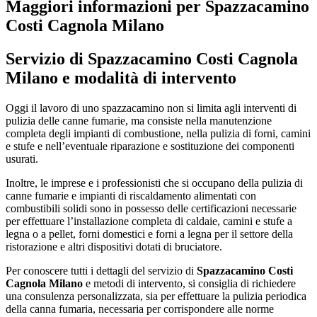
Maggiori informazioni per Spazzacamino
Costi Cagnola Milano
Servizio di
Spazzacamino Costi Cagnola
Milano
e modalità di intervento
Oggi il lavoro di uno spazzacamino non si limita agli interventi di
pulizia delle canne fumarie, ma consiste nella manutenzione
completa degli impianti di combustione, nella pulizia di forni, camini
e stufe e nell’eventuale riparazione e sostituzione dei componenti
usurati.
Inoltre, le imprese e i professionisti che si occupano della pulizia di
canne fumarie e impianti di riscaldamento alimentati con
combustibili solidi sono in possesso delle certificazioni necessarie
per effettuare l’installazione completa di caldaie, camini e stufe a
legna o a pellet, forni domestici e forni a legna per il settore della
ristorazione e altri dispositivi dotati di bruciatore.
Per conoscere tutti i dettagli del servizio di
Spazzacamino Costi
Cagnola Milano
e metodi di intervento, si consiglia di richiedere
una consulenza personalizzata, sia per effettuare la pulizia periodica
della canna fumaria, necessaria per corrispondere alle norme