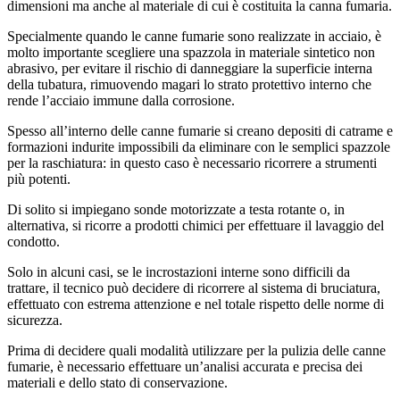
dimensioni ma anche al materiale di cui è costituita la canna fumaria.
Specialmente quando le canne fumarie sono realizzate in acciaio, è
molto importante scegliere una spazzola in materiale sintetico non
abrasivo, per evitare il rischio di danneggiare la superficie interna
della tubatura, rimuovendo magari lo strato protettivo interno che
rende l’acciaio immune dalla corrosione.
Spesso all’interno delle canne fumarie si creano depositi di catrame e
formazioni indurite impossibili da eliminare con le semplici spazzole
per la raschiatura: in questo caso è necessario ricorrere a strumenti
più potenti.
Di solito si impiegano sonde motorizzate a testa rotante o, in
alternativa, si ricorre a prodotti chimici per effettuare il lavaggio del
condotto.
Solo in alcuni casi, se le incrostazioni interne sono difficili da
trattare, il tecnico può decidere di ricorrere al sistema di bruciatura,
effettuato con estrema attenzione e nel totale rispetto delle norme di
sicurezza.
Prima di decidere quali modalità utilizzare per la pulizia delle canne
fumarie, è necessario effettuare un’analisi accurata e precisa dei
materiali e dello stato di conservazione.