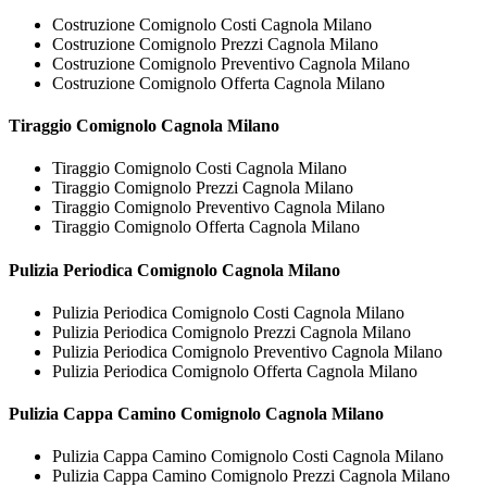
Costruzione Comignolo Costi Cagnola Milano
Costruzione Comignolo Prezzi Cagnola Milano
Costruzione Comignolo Preventivo Cagnola Milano
Costruzione Comignolo Offerta Cagnola Milano
Tiraggio
Comignolo Cagnola Milano
Tiraggio Comignolo Costi Cagnola Milano
Tiraggio Comignolo Prezzi Cagnola Milano
Tiraggio Comignolo Preventivo Cagnola Milano
Tiraggio Comignolo Offerta Cagnola Milano
Pulizia Periodica
Comignolo Cagnola Milano
Pulizia Periodica Comignolo Costi Cagnola Milano
Pulizia Periodica Comignolo Prezzi Cagnola Milano
Pulizia Periodica Comignolo Preventivo Cagnola Milano
Pulizia Periodica Comignolo Offerta Cagnola Milano
Pulizia Cappa Camino
Comignolo Cagnola Milano
Pulizia Cappa Camino Comignolo Costi Cagnola Milano
Pulizia Cappa Camino Comignolo Prezzi Cagnola Milano