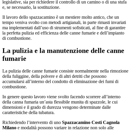
legislative, sia per richiedere il controllo di un camino o di una stufa
e, se necessario, la sostituzione.
Il lavoro dello spazzacamino è un mestiere molto antico, che un
tempo veniva svolto con metodi artigianali, in parte rimasti invariati
ma implementati dall’uso di strumenti sofisticati, al fine di garantire
la perfetta pulizia ed efficienza delle canne fumarie e dell’impianto
di combustione.
La pulizia e la manutenzione delle canne
fumarie
La pulizia delle canne fumarie consiste normalmente nella rimozione
della fuliggine, della polvere e di altri detriti che possono
accumularsi all’interno del condotto di eliminazione dei fumi di
combustione.
In genere questo lavoro viene svolto facendo scorrere all’interno
della canna fumaria un’asta flessibile munita di spazzole, le cui
dimensioni e il grado di durezza vengono determinate dalle
caratteristiche della tubatura.
Richiedendo l’intervento di uno
Spazzacamino Costi Cagnola
Milano
e modalità possono variare in relazione non solo alle