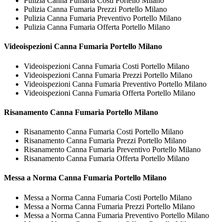
Pulizia Canna Fumaria Costi Portello Milano
Pulizia Canna Fumaria Prezzi Portello Milano
Pulizia Canna Fumaria Preventivo Portello Milano
Pulizia Canna Fumaria Offerta Portello Milano
Videoispezioni
Canna Fumaria Portello Milano
Videoispezioni Canna Fumaria Costi Portello Milano
Videoispezioni Canna Fumaria Prezzi Portello Milano
Videoispezioni Canna Fumaria Preventivo Portello Milano
Videoispezioni Canna Fumaria Offerta Portello Milano
Risanamento
Canna Fumaria Portello Milano
Risanamento Canna Fumaria Costi Portello Milano
Risanamento Canna Fumaria Prezzi Portello Milano
Risanamento Canna Fumaria Preventivo Portello Milano
Risanamento Canna Fumaria Offerta Portello Milano
Messa a Norma
Canna Fumaria Portello Milano
Messa a Norma Canna Fumaria Costi Portello Milano
Messa a Norma Canna Fumaria Prezzi Portello Milano
Messa a Norma Canna Fumaria Preventivo Portello Milano