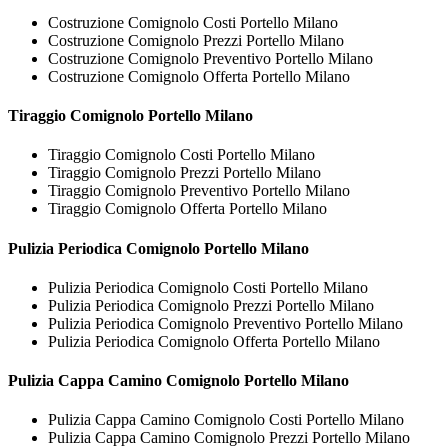
Costruzione Comignolo Costi Portello Milano
Costruzione Comignolo Prezzi Portello Milano
Costruzione Comignolo Preventivo Portello Milano
Costruzione Comignolo Offerta Portello Milano
Tiraggio
Comignolo Portello Milano
Tiraggio Comignolo Costi Portello Milano
Tiraggio Comignolo Prezzi Portello Milano
Tiraggio Comignolo Preventivo Portello Milano
Tiraggio Comignolo Offerta Portello Milano
Pulizia Periodica
Comignolo Portello Milano
Pulizia Periodica Comignolo Costi Portello Milano
Pulizia Periodica Comignolo Prezzi Portello Milano
Pulizia Periodica Comignolo Preventivo Portello Milano
Pulizia Periodica Comignolo Offerta Portello Milano
Pulizia Cappa Camino
Comignolo Portello Milano
Pulizia Cappa Camino Comignolo Costi Portello Milano
Pulizia Cappa Camino Comignolo Prezzi Portello Milano