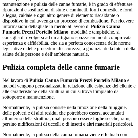
manutenzione e pulizia delle canne fumarie, è in grado di effettuare
riparazioni e sostituzioni di stufe e caminetti, forni domestici e forni
a legna, caldaie e ogni altro genere di elemento riscaldante o
dispositivo in cui avvenga un processo di combustione. Per ricevere
informazioni dettagliate in merito al lavoro di
Pulizia Canna
Fumaria Prezzi Portello Milano
, modalità e tempistiche, si
consiglia di rivolgersi ad un artigiano spazzacamino di comprovata
esperienza e affidabilità, che sia a perfetta conoscenza delle norme
legislative e delle procedure di sicurezza, a garanzia della tutela della
salute delle persone e dell’ambiente naturale.
Pulizia completa delle canne fumarie
Nel lavoro di
Pulizia Canna Fumaria Prezzi Portello Milano
e
metodi vengono personalizzati in relazione alle esigenze del cliente e
alle caratteristiche della struttura in cui si trova l’impianto da
sottoporre a manutenzione.
Normalmente, la pulizia consiste nella rimozione della fuliggine,
delle polveri e di altri residui che potrebbero essersi accumulati
all’interno della struttura, quali possono essere foglie secche, rami,
persino nidificazioni di uccelli o di insetti e altri materiali pericolosi.
Normalmente, la pulizia della canna fumaria viene effettuata con