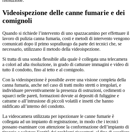
risoluzione.
Videoispezione delle canne fumarie e dei
comignoli
Quando si richiede l’intervento di uno spazzacamino per effettuare il
lavoro di pulizia canna fumaria, costi e metodi di intervento vengono
comunicati dopo il primo sopralluogo da parte dei tecnici che, se
necessario, utilizzano il metodo della videoispezione.
Si tratta di una sonda flessibile alla quale è collegata una telecamera
a colori ad alta risoluzione, in grado di catturare immagini e video di
tutto il condotto, fino al tetto e al comignolo.
Con la videoispezione è possibile avere una visione completa della
canna fumaria, anche nel caso di tratti molto stretti o irregolari, e
individuare preventivamente la presenza di ostruzioni, cedimenti o
squarci nelle pareti, formazioni dovute ai depositi di fuliggine e
catrame o all’intrusione di piccoli volatili e insetti che hanno
nidificato all’interno del condotto.
La videocamera utilizzata per ispezionare le canne fumarie è
collegata ad un impianto di registrazione, in modo che i tecnici
possano esaminare con attenzione la conformazione dell’impianto di