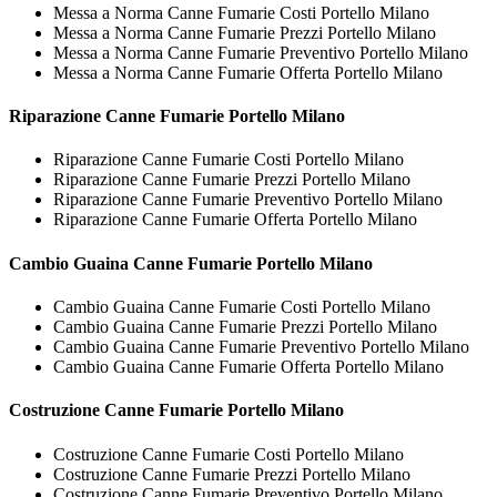
Messa a Norma Canne Fumarie Costi Portello Milano
Messa a Norma Canne Fumarie Prezzi Portello Milano
Messa a Norma Canne Fumarie Preventivo Portello Milano
Messa a Norma Canne Fumarie Offerta Portello Milano
Riparazione
Canne Fumarie Portello Milano
Riparazione Canne Fumarie Costi Portello Milano
Riparazione Canne Fumarie Prezzi Portello Milano
Riparazione Canne Fumarie Preventivo Portello Milano
Riparazione Canne Fumarie Offerta Portello Milano
Cambio Guaina
Canne Fumarie Portello Milano
Cambio Guaina Canne Fumarie Costi Portello Milano
Cambio Guaina Canne Fumarie Prezzi Portello Milano
Cambio Guaina Canne Fumarie Preventivo Portello Milano
Cambio Guaina Canne Fumarie Offerta Portello Milano
Costruzione
Canne Fumarie Portello Milano
Costruzione Canne Fumarie Costi Portello Milano
Costruzione Canne Fumarie Prezzi Portello Milano
Costruzione Canne Fumarie Preventivo Portello Milano