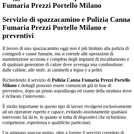
Fumaria Prezzi Portello Milano
Servizio di spazzacamino e
Pulizia Canna
Fumaria Prezzi Portello Milano
e
preventivi
Il lavoro di uno spazzacamino oggi non è più limitato alla pulizia di
comignoli e canne fumarie, ma si estende alle operazioni di
manutenzione accurata e completa degli impianti di riscaldamento e
di qualsiasi generatore di calore dove avvenga una combustione:
dalle caldaie, alle stufe, ai caminetti a legna o a pellet.
Richiedendo il servizio di
Pulizia Canna Fumaria Prezzi Portello
Milano
e dettagli possono essere comunicati già in fase di
preventivo, dopo un primo sopralluogo ed esame della struttura dove
è richiesto l’intervento.
È molto importante in questo tipo di lavoro rivolgersi esclusivamente
ad un operatore esperto e capace, evitando assolutamente qualsiasi
intervento fai da te, in quanto si tratta di dispositivi che richiedono
competenze, esperienza e qualifiche particolari.
Un artigiano spazzacamino, oltre a fornire il servizio completo di