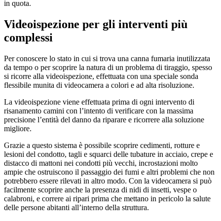
in quota.
Videoispezione per gli interventi più
complessi
Per conoscere lo stato in cui si trova una canna fumaria inutilizzata
da tempo o per scoprire la natura di un problema di tiraggio, spesso
si ricorre alla videoispezione, effettuata con una speciale sonda
flessibile munita di videocamera a colori e ad alta risoluzione.
La videoispezione viene effettuata prima di ogni intervento di
risanamento camini con l’intento di verificare con la massima
precisione l’entità del danno da riparare e ricorrere alla soluzione
migliore.
Grazie a questo sistema è possibile scoprire cedimenti, rotture e
lesioni del condotto, tagli e squarci delle tubature in acciaio, crepe e
distacco di mattoni nei condotti più vecchi, incrostazioni molto
ampie che ostruiscono il passaggio dei fumi e altri problemi che non
potrebbero essere rilevati in altro modo. Con la videocamera si può
facilmente scoprire anche la presenza di nidi di insetti, vespe o
calabroni, e correre ai ripari prima che mettano in pericolo la salute
delle persone abitanti all’interno della struttura.