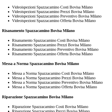
Videoispezioni Spazzacamino Costi Bovisa Milano
Videoispezioni Spazzacamino Prezzi Bovisa Milano
Videoispezioni Spazzacamino Preventivo Bovisa Milano
Videoispezioni Spazzacamino Offerta Bovisa Milano
Risanamento
Spazzacamino Bovisa Milano
Risanamento Spazzacamino Costi Bovisa Milano
Risanamento Spazzacamino Prezzi Bovisa Milano
Risanamento Spazzacamino Preventivo Bovisa Milano
Risanamento Spazzacamino Offerta Bovisa Milano
Messa a Norma
Spazzacamino Bovisa Milano
Messa a Norma Spazzacamino Costi Bovisa Milano
Messa a Norma Spazzacamino Prezzi Bovisa Milano
Messa a Norma Spazzacamino Preventivo Bovisa Milano
Messa a Norma Spazzacamino Offerta Bovisa Milano
Riparazione
Spazzacamino Bovisa Milano
Riparazione Spazzacamino Costi Bovisa Milano
Riparazione Spazzacamino Prezzi Bovisa Milano