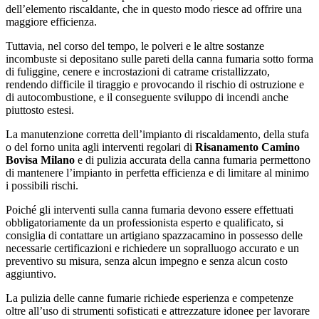
dell’elemento riscaldante, che in questo modo riesce ad offrire una
maggiore efficienza.
Tuttavia, nel corso del tempo, le polveri e le altre sostanze
incombuste si depositano sulle pareti della canna fumaria sotto forma
di fuliggine, cenere e incrostazioni di catrame cristallizzato,
rendendo difficile il tiraggio e provocando il rischio di ostruzione e
di autocombustione, e il conseguente sviluppo di incendi anche
piuttosto estesi.
La manutenzione corretta dell’impianto di riscaldamento, della stufa
o del forno unita agli interventi regolari di
Risanamento Camino
Bovisa Milano
e di pulizia accurata della canna fumaria permettono
di mantenere l’impianto in perfetta efficienza e di limitare al minimo
i possibili rischi.
Poiché gli interventi sulla canna fumaria devono essere effettuati
obbligatoriamente da un professionista esperto e qualificato, si
consiglia di contattare un artigiano spazzacamino in possesso delle
necessarie certificazioni e richiedere un sopralluogo accurato e un
preventivo su misura, senza alcun impegno e senza alcun costo
aggiuntivo.
La pulizia delle canne fumarie richiede esperienza e competenze
oltre all’uso di strumenti sofisticati e attrezzature idonee per lavorare