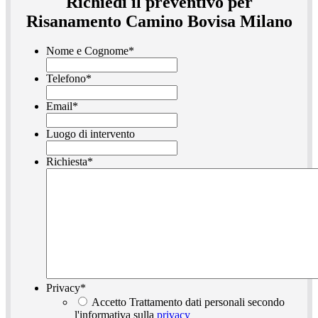
Richiedi il preventivo per
Risanamento Camino Bovisa Milano
Nome e Cognome
*
Telefono
*
Email
*
Luogo di intervento
Richiesta
*
Privacy
*
Accetto Trattamento dati personali secondo
l'informativa sulla
privacy