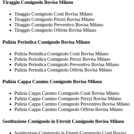
Tiraggio
Comignolo Bovisa Milano
Tiraggio Comignolo Costi Bovisa Milano
Tiraggio Comignolo Prezzi Bovisa Milano
Tiraggio Comignolo Preventivo Bovisa Milano
Tiraggio Comignolo Offerta Bovisa Milano
Pulizia Periodica
Comignolo Bovisa Milano
Pulizia Periodica Comignolo Costi Bovisa Milano
Pulizia Periodica Comignolo Prezzi Bovisa Milano
Pulizia Periodica Comignolo Preventivo Bovisa Milano
Pulizia Periodica Comignolo Offerta Bovisa Milano
Pulizia Cappa Camino
Comignolo Bovisa Milano
Pulizia Cappa Camino Comignolo Costi Bovisa Milano
Pulizia Cappa Camino Comignolo Prezzi Bovisa Milano
Pulizia Cappa Camino Comignolo Preventivo Bovisa Milano
Pulizia Cappa Camino Comignolo Offerta Bovisa Milano
Sostituzione Comignolo in Eternit
Comignolo Bovisa Milano
Sostituzione Comignolo in Eternit Comignolo Costi Bovisa