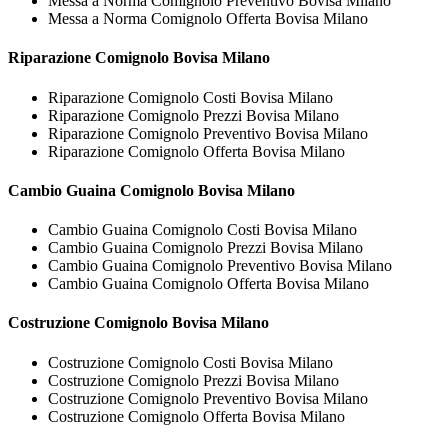
Messa a Norma Comignolo Preventivo Bovisa Milano
Messa a Norma Comignolo Offerta Bovisa Milano
Riparazione
Comignolo Bovisa Milano
Riparazione Comignolo Costi Bovisa Milano
Riparazione Comignolo Prezzi Bovisa Milano
Riparazione Comignolo Preventivo Bovisa Milano
Riparazione Comignolo Offerta Bovisa Milano
Cambio Guaina
Comignolo Bovisa Milano
Cambio Guaina Comignolo Costi Bovisa Milano
Cambio Guaina Comignolo Prezzi Bovisa Milano
Cambio Guaina Comignolo Preventivo Bovisa Milano
Cambio Guaina Comignolo Offerta Bovisa Milano
Costruzione
Comignolo Bovisa Milano
Costruzione Comignolo Costi Bovisa Milano
Costruzione Comignolo Prezzi Bovisa Milano
Costruzione Comignolo Preventivo Bovisa Milano
Costruzione Comignolo Offerta Bovisa Milano