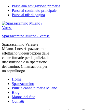
Passa alla navigazione primaria
Passa al contenuto principale
Passa al piè di pagina
Spazzacamino Milano / Varese
Spazzacamino Varese e
Milano. I nostri spazzacamini
effettuano videoispezioni delle
canne fumarie per la pulizia, la
disostruzione e la riparazione
del camino. Chiamaci ora per
un sopralluogo.
Home
Spazzacamino
Pulizia canna fumaria Milano
Blog
Mappa del Sito
Contatti