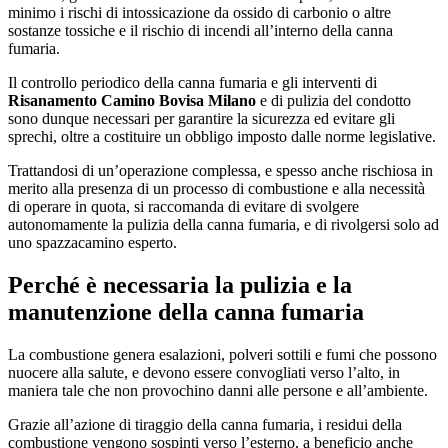
minimo i rischi di intossicazione da ossido di carbonio o altre
sostanze tossiche e il rischio di incendi all’interno della canna
fumaria.
Il controllo periodico della canna fumaria e gli interventi di
Risanamento Camino Bovisa Milano
e di pulizia del condotto
sono dunque necessari per garantire la sicurezza ed evitare gli
sprechi, oltre a costituire un obbligo imposto dalle norme legislative.
Trattandosi di un’operazione complessa, e spesso anche rischiosa in
merito alla presenza di un processo di combustione e alla necessità
di operare in quota, si raccomanda di evitare di svolgere
autonomamente la pulizia della canna fumaria, e di rivolgersi solo ad
uno spazzacamino esperto.
Perché è necessaria la pulizia e la
manutenzione della canna fumaria
La combustione genera esalazioni, polveri sottili e fumi che possono
nuocere alla salute, e devono essere convogliati verso l’alto, in
maniera tale che non provochino danni alle persone e all’ambiente.
Grazie all’azione di tiraggio della canna fumaria, i residui della
combustione vengono sospinti verso l’esterno, a beneficio anche