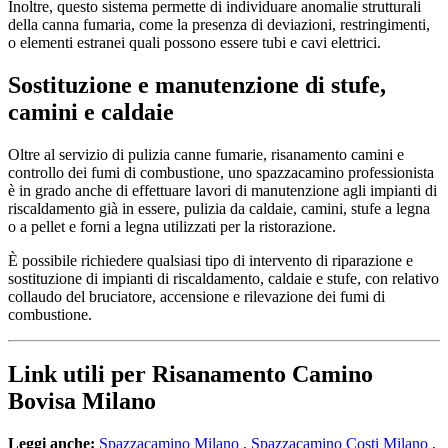
Inoltre, questo sistema permette di individuare anomalie strutturali
della canna fumaria, come la presenza di deviazioni, restringimenti,
o elementi estranei quali possono essere tubi e cavi elettrici.
Sostituzione e manutenzione di stufe,
camini e caldaie
Oltre al servizio di pulizia canne fumarie, risanamento camini e
controllo dei fumi di combustione, uno spazzacamino professionista
è in grado anche di effettuare lavori di manutenzione agli impianti di
riscaldamento già in essere, pulizia da caldaie, camini, stufe a legna
o a pellet e forni a legna utilizzati per la ristorazione.
È possibile richiedere qualsiasi tipo di intervento di riparazione e
sostituzione di impianti di riscaldamento, caldaie e stufe, con relativo
collaudo del bruciatore, accensione e rilevazione dei fumi di
combustione.
Link utili per Risanamento Camino
Bovisa Milano
Leggi anche:
Spazzacamino Milano
,
Spazzacamino Costi Milano
,