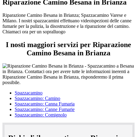
Riparazione Camino Besana in Brianza
Riparazione Camino Besana in Brianza; Spazzacamino Varese e
Milano. I nostri spazzacamini effettuano videoispezioni delle canne
fumarie per la pulizia, la disostruzione e la riparazione del camino.
Chiamaci ora per un sopralluogo
I nosti maggiori servizi per Riparazione
Camino Besana in Brianza
Spazzacamino
Spazzacamino: Camino
Spazzacamino: Canna Fumaria
Spazzacamino: Canne Fumarie
Spazzacamino: Comignolo