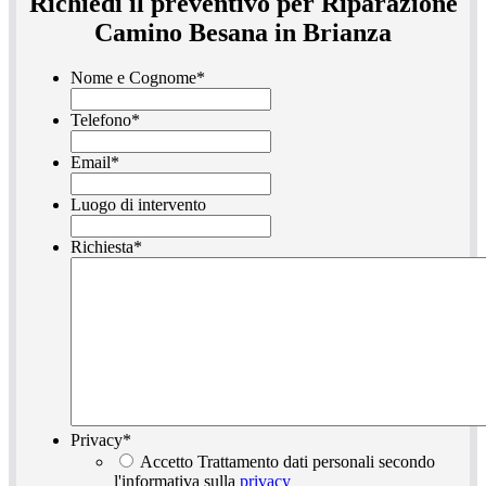
Richiedi il preventivo per Riparazione
Camino Besana in Brianza
Nome e Cognome
*
Telefono
*
Email
*
Luogo di intervento
Richiesta
*
Privacy
*
Accetto Trattamento dati personali secondo
l'informativa sulla
privacy