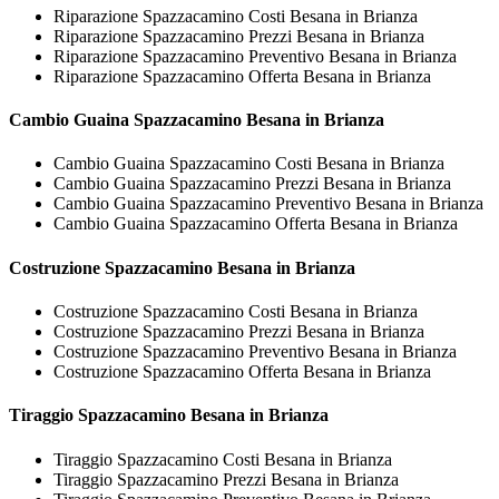
Riparazione Spazzacamino Costi Besana in Brianza
Riparazione Spazzacamino Prezzi Besana in Brianza
Riparazione Spazzacamino Preventivo Besana in Brianza
Riparazione Spazzacamino Offerta Besana in Brianza
Cambio Guaina
Spazzacamino Besana in Brianza
Cambio Guaina Spazzacamino Costi Besana in Brianza
Cambio Guaina Spazzacamino Prezzi Besana in Brianza
Cambio Guaina Spazzacamino Preventivo Besana in Brianza
Cambio Guaina Spazzacamino Offerta Besana in Brianza
Costruzione
Spazzacamino Besana in Brianza
Costruzione Spazzacamino Costi Besana in Brianza
Costruzione Spazzacamino Prezzi Besana in Brianza
Costruzione Spazzacamino Preventivo Besana in Brianza
Costruzione Spazzacamino Offerta Besana in Brianza
Tiraggio
Spazzacamino Besana in Brianza
Tiraggio Spazzacamino Costi Besana in Brianza
Tiraggio Spazzacamino Prezzi Besana in Brianza