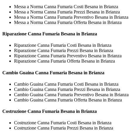
Messa a Norma Canna Fumaria Costi Besana in Brianza
Messa a Norma Canna Fumaria Prezzi Besana in Brianza
Messa a Norma Canna Fumaria Preventivo Besana in Brianza
Messa a Norma Canna Fumaria Offerta Besana in Brianza
Riparazione
Canna Fumaria Besana in Brianza
Riparazione Canna Fumaria Costi Besana in Brianza
Riparazione Canna Fumaria Prezzi Besana in Brianza
Riparazione Canna Fumaria Preventivo Besana in Brianza
Riparazione Canna Fumaria Offerta Besana in Brianza
Cambio Guaina
Canna Fumaria Besana in Brianza
Cambio Guaina Canna Fumaria Costi Besana in Brianza
Cambio Guaina Canna Fumaria Prezzi Besana in Brianza
Cambio Guaina Canna Fumaria Preventivo Besana in Brianza
Cambio Guaina Canna Fumaria Offerta Besana in Brianza
Costruzione
Canna Fumaria Besana in Brianza
Costruzione Canna Fumaria Costi Besana in Brianza
Costruzione Canna Fumaria Prezzi Besana in Brianza