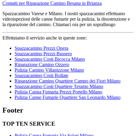
Contatti per Riparazione Camino Besana in Brianza
Spazzacamino Varese e Milano. I nostri spazzacamini effettuano
videoispezioni delle canne fumarie per la pulizia, la disostruzione e
la riparazione del camino. Chiamaci ora per un sopralluogo
Effettuiamo il servizio anche in queste zone:
Spazzacamino Prezzi Opera
Spazzacamino Prezzi Bussero
Spazzacamino Costi Bicocca Milano
Riparazione Camino Ozzero
Pulizia Camino Villapizzone Milano
Spazzacamino Costi Bollate
Riparazione Camino Quartiere Campo dei Fiori Milano
Spazzacamino Costi Quartiere Teramo Milano
Pulizia Canna Fumaria Prezzi Portello Milano
Pulizia Canne Fumarie Quartiere San Leonardo Milano
Footer
TOP TEN SERVICE
Pulizia Canna Fumaria Via Solari Milano