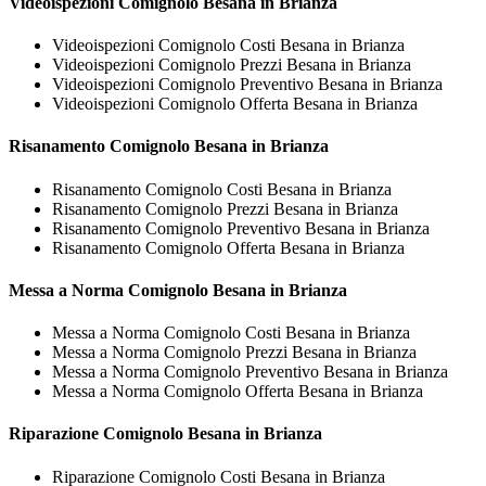
Videoispezioni
Comignolo Besana in Brianza
Videoispezioni Comignolo Costi Besana in Brianza
Videoispezioni Comignolo Prezzi Besana in Brianza
Videoispezioni Comignolo Preventivo Besana in Brianza
Videoispezioni Comignolo Offerta Besana in Brianza
Risanamento
Comignolo Besana in Brianza
Risanamento Comignolo Costi Besana in Brianza
Risanamento Comignolo Prezzi Besana in Brianza
Risanamento Comignolo Preventivo Besana in Brianza
Risanamento Comignolo Offerta Besana in Brianza
Messa a Norma
Comignolo Besana in Brianza
Messa a Norma Comignolo Costi Besana in Brianza
Messa a Norma Comignolo Prezzi Besana in Brianza
Messa a Norma Comignolo Preventivo Besana in Brianza
Messa a Norma Comignolo Offerta Besana in Brianza
Riparazione
Comignolo Besana in Brianza
Riparazione Comignolo Costi Besana in Brianza