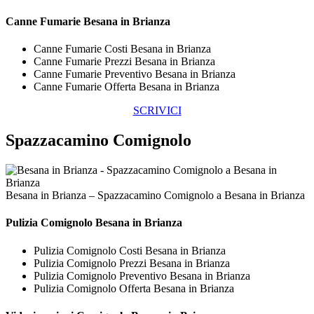
Canne Fumarie Besana in Brianza
Canne Fumarie Costi Besana in Brianza
Canne Fumarie Prezzi Besana in Brianza
Canne Fumarie Preventivo Besana in Brianza
Canne Fumarie Offerta Besana in Brianza
SCRIVICI
Spazzacamino Comignolo
Besana in Brianza – Spazzacamino Comignolo a Besana in Brianza
Pulizia
Comignolo Besana in Brianza
Pulizia Comignolo Costi Besana in Brianza
Pulizia Comignolo Prezzi Besana in Brianza
Pulizia Comignolo Preventivo Besana in Brianza
Pulizia Comignolo Offerta Besana in Brianza