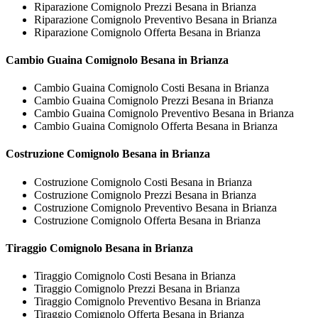
Riparazione Comignolo Prezzi Besana in Brianza
Riparazione Comignolo Preventivo Besana in Brianza
Riparazione Comignolo Offerta Besana in Brianza
Cambio Guaina
Comignolo Besana in Brianza
Cambio Guaina Comignolo Costi Besana in Brianza
Cambio Guaina Comignolo Prezzi Besana in Brianza
Cambio Guaina Comignolo Preventivo Besana in Brianza
Cambio Guaina Comignolo Offerta Besana in Brianza
Costruzione
Comignolo Besana in Brianza
Costruzione Comignolo Costi Besana in Brianza
Costruzione Comignolo Prezzi Besana in Brianza
Costruzione Comignolo Preventivo Besana in Brianza
Costruzione Comignolo Offerta Besana in Brianza
Tiraggio
Comignolo Besana in Brianza
Tiraggio Comignolo Costi Besana in Brianza
Tiraggio Comignolo Prezzi Besana in Brianza
Tiraggio Comignolo Preventivo Besana in Brianza
Tiraggio Comignolo Offerta Besana in Brianza