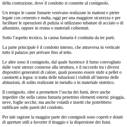
della costruzione, dove il condotto si connette al comignolo.
Un tempo le canne fumarie venivano realizzate in mattoni e pietre
legate con cemento e malta, oggi per una maggiore sicurezza e per
facilitare le operazioni di pulizia si utilizzano tubature di acciaio o di
alluminio, oppure in resina o materiali coibentati.
Sotto l’aspetto tecnico, la canna fumaria è costituita da tre parti.
La parte principale è il condotto interno, che attraversa in verticale
tutto il palazzo per arrivare fino al tetto.
Le altre sono il comignolo, dal quale fuoriesce il fumo convogliato
dalle varie utenze connesse alla struttura, e il raccordo tra i diversi
dispositivi generatori di calore, quali possono essere stufe a pellet o
caminetti a legna: si tratta delle tubazioni ì visibili all’interno delle
abitazioni, di solito realizzate in metallo o in materiale sintetico.
Il comignolo, oltre a permettere l’uscita dei fumi, deve anche
impedire che nella canna fumaria penetrino elementi esterni: pioggia,
neve, foglie secche, ma anche volatili e insetti che potrebbero
nidificare sulle pareti del condotto.
Per tale ragione la maggior parte dei comignoli sono coperti e dotati
di aperture utili a favorire il tiraggio e la dispersione dei fumi.