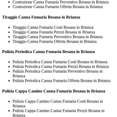
Costruzione Canna Fumaria Preventivo Besana in Brianza
Costruzione Canna Fumaria Offerta Besana in Brianza
Tiraggio
Canna Fumaria Besana in Brianza
Tiraggio Canna Fumaria Costi Besana in Brianza
Tiraggio Canna Fumaria Prezzi Besana in Brianza
Tiraggio Canna Fumaria Preventivo Besana in Brianza
Tiraggio Canna Fumaria Offerta Besana in Brianza
Pulizia Periodica
Canna Fumaria Besana in Brianza
Pulizia Periodica Canna Fumaria Costi Besana in Brianza
Pulizia Periodica Canna Fumaria Prezzi Besana in Brianza
Pulizia Periodica Canna Fumaria Preventivo Besana in
Brianza
Pulizia Periodica Canna Fumaria Offerta Besana in Brianza
Pulizia Cappa Camino
Canna Fumaria Besana in Brianza
Pulizia Cappa Camino Canna Fumaria Costi Besana in
Brianza
Pulizia Cappa Camino Canna Fumaria Prezzi Besana in
Brianza