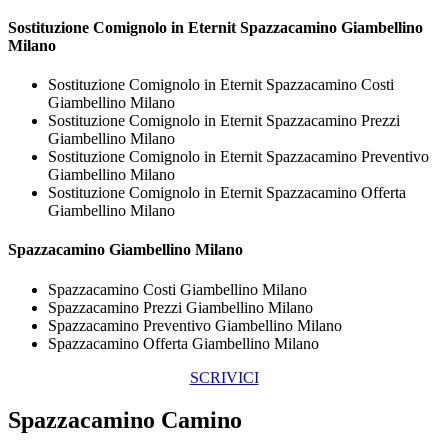
Sostituzione Comignolo in Eternit
Spazzacamino Giambellino
Milano
Sostituzione Comignolo in Eternit Spazzacamino Costi
Giambellino Milano
Sostituzione Comignolo in Eternit Spazzacamino Prezzi
Giambellino Milano
Sostituzione Comignolo in Eternit Spazzacamino Preventivo
Giambellino Milano
Sostituzione Comignolo in Eternit Spazzacamino Offerta
Giambellino Milano
Spazzacamino Giambellino Milano
Spazzacamino Costi Giambellino Milano
Spazzacamino Prezzi Giambellino Milano
Spazzacamino Preventivo Giambellino Milano
Spazzacamino Offerta Giambellino Milano
SCRIVICI
Spazzacamino Camino