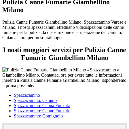
Pulizia Canne Fumarie Giambellino
Milano
Pulizia Canne Fumarie Giambellino Milano; Spazzacamino Varese e
Milano. I nostri spazzacamini effettuano videoispezioni delle canne
fumarie per la pulizia, la disostruzione e la riparazione del camino.
Chiamaci ora per un sopralluogo
I nosti maggiori servizi per Pulizia Canne
Fumarie Giambellino Milano
Spazzacamino
Spazzacamino: Camino
Spazzacamino: Canna Fumaria
Spazzacamino: Canne Fumarie
Spazzacamino: Comignolo