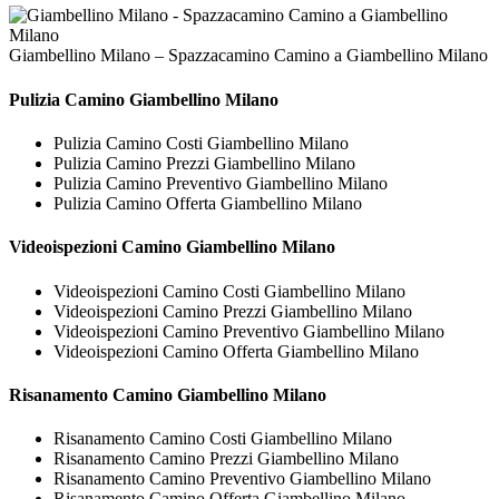
Giambellino Milano – Spazzacamino Camino a Giambellino Milano
Pulizia
Camino Giambellino Milano
Pulizia Camino Costi Giambellino Milano
Pulizia Camino Prezzi Giambellino Milano
Pulizia Camino Preventivo Giambellino Milano
Pulizia Camino Offerta Giambellino Milano
Videoispezioni
Camino Giambellino Milano
Videoispezioni Camino Costi Giambellino Milano
Videoispezioni Camino Prezzi Giambellino Milano
Videoispezioni Camino Preventivo Giambellino Milano
Videoispezioni Camino Offerta Giambellino Milano
Risanamento
Camino Giambellino Milano
Risanamento Camino Costi Giambellino Milano
Risanamento Camino Prezzi Giambellino Milano
Risanamento Camino Preventivo Giambellino Milano
Risanamento Camino Offerta Giambellino Milano