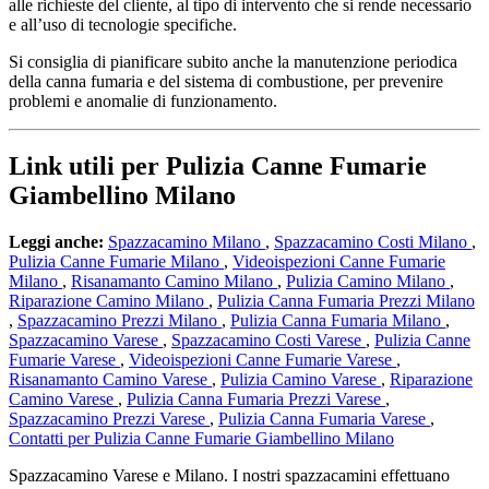
alle richieste del cliente, al tipo di intervento che si rende necessario
e all’uso di tecnologie specifiche.
Si consiglia di pianificare subito anche la manutenzione periodica
della canna fumaria e del sistema di combustione, per prevenire
problemi e anomalie di funzionamento.
Link utili per Pulizia Canne Fumarie
Giambellino Milano
Leggi anche:
Spazzacamino Milano
,
Spazzacamino Costi Milano
,
Pulizia Canne Fumarie Milano
,
Videoispezioni Canne Fumarie
Milano
,
Risanamanto Camino Milano
,
Pulizia Camino Milano
,
Riparazione Camino Milano
,
Pulizia Canna Fumaria Prezzi Milano
,
Spazzacamino Prezzi Milano
,
Pulizia Canna Fumaria Milano
,
Spazzacamino Varese
,
Spazzacamino Costi Varese
,
Pulizia Canne
Fumarie Varese
,
Videoispezioni Canne Fumarie Varese
,
Risanamanto Camino Varese
,
Pulizia Camino Varese
,
Riparazione
Camino Varese
,
Pulizia Canna Fumaria Prezzi Varese
,
Spazzacamino Prezzi Varese
,
Pulizia Canna Fumaria Varese
,
Contatti per Pulizia Canne Fumarie Giambellino Milano
Spazzacamino Varese e Milano. I nostri spazzacamini effettuano