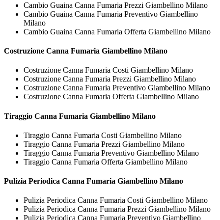
Cambio Guaina Canna Fumaria Prezzi Giambellino Milano
Cambio Guaina Canna Fumaria Preventivo Giambellino
Milano
Cambio Guaina Canna Fumaria Offerta Giambellino Milano
Costruzione
Canna Fumaria Giambellino Milano
Costruzione Canna Fumaria Costi Giambellino Milano
Costruzione Canna Fumaria Prezzi Giambellino Milano
Costruzione Canna Fumaria Preventivo Giambellino Milano
Costruzione Canna Fumaria Offerta Giambellino Milano
Tiraggio
Canna Fumaria Giambellino Milano
Tiraggio Canna Fumaria Costi Giambellino Milano
Tiraggio Canna Fumaria Prezzi Giambellino Milano
Tiraggio Canna Fumaria Preventivo Giambellino Milano
Tiraggio Canna Fumaria Offerta Giambellino Milano
Pulizia Periodica
Canna Fumaria Giambellino Milano
Pulizia Periodica Canna Fumaria Costi Giambellino Milano
Pulizia Periodica Canna Fumaria Prezzi Giambellino Milano
Pulizia Periodica Canna Fumaria Preventivo Giambellino