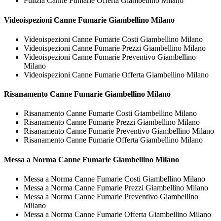
Pulizia Canne Fumarie Offerta Giambellino Milano
Videoispezioni
Canne Fumarie Giambellino Milano
Videoispezioni Canne Fumarie Costi Giambellino Milano
Videoispezioni Canne Fumarie Prezzi Giambellino Milano
Videoispezioni Canne Fumarie Preventivo Giambellino
Milano
Videoispezioni Canne Fumarie Offerta Giambellino Milano
Risanamento
Canne Fumarie Giambellino Milano
Risanamento Canne Fumarie Costi Giambellino Milano
Risanamento Canne Fumarie Prezzi Giambellino Milano
Risanamento Canne Fumarie Preventivo Giambellino Milano
Risanamento Canne Fumarie Offerta Giambellino Milano
Messa a Norma
Canne Fumarie Giambellino Milano
Messa a Norma Canne Fumarie Costi Giambellino Milano
Messa a Norma Canne Fumarie Prezzi Giambellino Milano
Messa a Norma Canne Fumarie Preventivo Giambellino
Milano
Messa a Norma Canne Fumarie Offerta Giambellino Milano