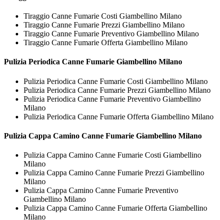
Tiraggio Canne Fumarie Costi Giambellino Milano
Tiraggio Canne Fumarie Prezzi Giambellino Milano
Tiraggio Canne Fumarie Preventivo Giambellino Milano
Tiraggio Canne Fumarie Offerta Giambellino Milano
Pulizia Periodica
Canne Fumarie Giambellino Milano
Pulizia Periodica Canne Fumarie Costi Giambellino Milano
Pulizia Periodica Canne Fumarie Prezzi Giambellino Milano
Pulizia Periodica Canne Fumarie Preventivo Giambellino
Milano
Pulizia Periodica Canne Fumarie Offerta Giambellino Milano
Pulizia Cappa Camino
Canne Fumarie Giambellino Milano
Pulizia Cappa Camino Canne Fumarie Costi Giambellino
Milano
Pulizia Cappa Camino Canne Fumarie Prezzi Giambellino
Milano
Pulizia Cappa Camino Canne Fumarie Preventivo
Giambellino Milano
Pulizia Cappa Camino Canne Fumarie Offerta Giambellino
Milano