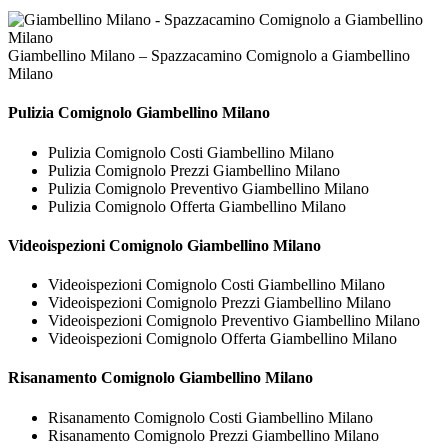
Giambellino Milano – Spazzacamino Comignolo a Giambellino
Milano
Pulizia
Comignolo Giambellino Milano
Pulizia Comignolo Costi Giambellino Milano
Pulizia Comignolo Prezzi Giambellino Milano
Pulizia Comignolo Preventivo Giambellino Milano
Pulizia Comignolo Offerta Giambellino Milano
Videoispezioni
Comignolo Giambellino Milano
Videoispezioni Comignolo Costi Giambellino Milano
Videoispezioni Comignolo Prezzi Giambellino Milano
Videoispezioni Comignolo Preventivo Giambellino Milano
Videoispezioni Comignolo Offerta Giambellino Milano
Risanamento
Comignolo Giambellino Milano
Risanamento Comignolo Costi Giambellino Milano
Risanamento Comignolo Prezzi Giambellino Milano