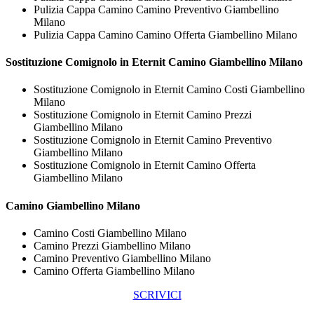
Pulizia Cappa Camino Camino Preventivo Giambellino
Milano
Pulizia Cappa Camino Camino Offerta Giambellino Milano
Sostituzione Comignolo in Eternit
Camino Giambellino Milano
Sostituzione Comignolo in Eternit Camino Costi Giambellino
Milano
Sostituzione Comignolo in Eternit Camino Prezzi
Giambellino Milano
Sostituzione Comignolo in Eternit Camino Preventivo
Giambellino Milano
Sostituzione Comignolo in Eternit Camino Offerta
Giambellino Milano
Camino Giambellino Milano
Camino Costi Giambellino Milano
Camino Prezzi Giambellino Milano
Camino Preventivo Giambellino Milano
Camino Offerta Giambellino Milano
SCRIVICI