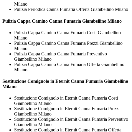
Milano
Pulizia Periodica Canna Fumaria Offerta Giambellino Milano
Pulizia Cappa Camino
Canna Fumaria Giambellino Milano
Pulizia Cappa Camino Canna Fumaria Costi Giambellino
Milano
Pulizia Cappa Camino Canna Fumaria Prezzi Giambellino
Milano
Pulizia Cappa Camino Canna Fumaria Preventivo
Giambellino Milano
Pulizia Cappa Camino Canna Fumaria Offerta Giambellino
Milano
Sostituzione Comignolo in Eternit
Canna Fumaria Giambellino
Milano
Sostituzione Comignolo in Eternit Canna Fumaria Costi
Giambellino Milano
Sostituzione Comignolo in Eternit Canna Fumaria Prezzi
Giambellino Milano
Sostituzione Comignolo in Eternit Canna Fumaria Preventivo
Giambellino Milano
Sostituzione Comignolo in Eternit Canna Fumaria Offerta