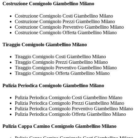
Costruzione
Comignolo Giambellino Milano
Costruzione Comignolo Costi Giambellino Milano
Costruzione Comignolo Prezzi Giambellino Milano
Costruzione Comignolo Preventivo Giambellino Milano
Costruzione Comignolo Offerta Giambellino Milano
Tiraggio
Comignolo Giambellino Milano
Tiraggio Comignolo Costi Giambellino Milano
Tiraggio Comignolo Prezzi Giambellino Milano
Tiraggio Comignolo Preventivo Giambellino Milano
Tiraggio Comignolo Offerta Giambellino Milano
Pulizia Periodica
Comignolo Giambellino Milano
Pulizia Periodica Comignolo Costi Giambellino Milano
Pulizia Periodica Comignolo Prezzi Giambellino Milano
Pulizia Periodica Comignolo Preventivo Giambellino Milano
Pulizia Periodica Comignolo Offerta Giambellino Milano
Pulizia Cappa Camino
Comignolo Giambellino Milano