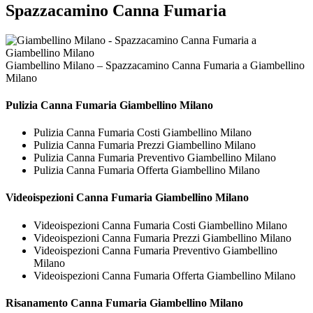
Spazzacamino Canna Fumaria
Giambellino Milano – Spazzacamino Canna Fumaria a Giambellino
Milano
Pulizia
Canna Fumaria Giambellino Milano
Pulizia Canna Fumaria Costi Giambellino Milano
Pulizia Canna Fumaria Prezzi Giambellino Milano
Pulizia Canna Fumaria Preventivo Giambellino Milano
Pulizia Canna Fumaria Offerta Giambellino Milano
Videoispezioni
Canna Fumaria Giambellino Milano
Videoispezioni Canna Fumaria Costi Giambellino Milano
Videoispezioni Canna Fumaria Prezzi Giambellino Milano
Videoispezioni Canna Fumaria Preventivo Giambellino
Milano
Videoispezioni Canna Fumaria Offerta Giambellino Milano
Risanamento
Canna Fumaria Giambellino Milano