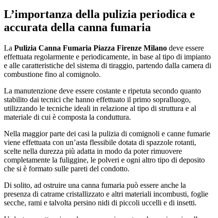
L’importanza della pulizia periodica e
accurata della canna fumaria
La
Pulizia Canna Fumaria Piazza Firenze Milano
deve essere
effettuata regolarmente e periodicamente, in base al tipo di impianto
e alle caratteristiche del sistema di tiraggio, partendo dalla camera di
combustione fino al comignolo.
La manutenzione deve essere costante e ripetuta secondo quanto
stabilito dai tecnici che hanno effettuato il primo sopralluogo,
utilizzando le tecniche ideali in relazione al tipo di struttura e al
materiale di cui è composta la conduttura.
Nella maggior parte dei casi la pulizia di comignoli e canne fumarie
viene effettuata con un’asta flessibile dotata di spazzole rotanti,
scelte nella durezza più adatta in modo da poter rimuovere
completamente la fuliggine, le polveri e ogni altro tipo di deposito
che si è formato sulle pareti del condotto.
Di solito, ad ostruire una canna fumaria può essere anche la
presenza di catrame cristallizzato e altri materiali incombusti, foglie
secche, rami e talvolta persino nidi di piccoli uccelli e di insetti.