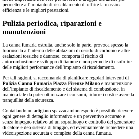
permettere all’impianto di riscaldamento di offrire la massima
efficienza e le migliori prestazioni.
Pulizia periodica, riparazioni e
manutenzioni
La canna fumaria ostruita, anche solo in parte, provoca spesso la
fuoriuscita all’interno delle abitazioni di ossido di carbonio e altre
esalazioni tossiche e dannose, comporta il rischio di
autocombustione e sviluppo di fiamme e non permette di usufruire
delle migliori performance dell’impianto di riscaldamento.
Per tali ragioni, si raccomanda di pianificare regolari interventi di
Pulizia Canna Fumaria Piazza Firenze Milano
e manutenzione
dell’impianto di riscaldamento e del sistema di combustione, in
maniera tale da poter ottimizzare i consumi, ridurre i costi e avere la
tranquillità della sicurezza.
Contattando un artigiano spazzacamino esperto è possibile ricevere
ogni genere di dettaglio informativo e un preventivo accurato e
senza impegno relativo ad un sopralluogo e controllo del generatore
di calore e deo sistema di tiraggio, ed eventualmente richiedere una
videoispezione accurata e completa della canna fumaria.