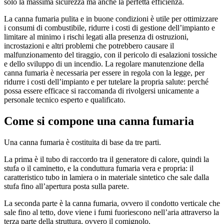
solo la massima sicurezza ma anche la perfetta efficienza.
La canna fumaria pulita e in buone condizioni è utile per ottimizzare
i consumi di combustibile, ridurre i costi di gestione dell’impianto e
limitare al minimo i rischi legati alla presenza di ostruzioni,
incrostazioni e altri problemi che potrebbero causare il
malfunzionamento del tiraggio, con il pericolo di esalazioni tossiche
e dello sviluppo di un incendio. La regolare manutenzione della
canna fumaria è necessaria per essere in regola con la legge, per
ridurre i costi dell’impianto e per tutelare la propria salute: perché
possa essere efficace si raccomanda di rivolgersi unicamente a
personale tecnico esperto e qualificato.
Come si compone una canna fumaria
Una canna fumaria è costituita di base da tre parti.
La prima è il tubo di raccordo tra il generatore di calore, quindi la
stufa o il caminetto, e la conduttura fumaria vera e propria: il
caratteristico tubo in lamiera o in materiale sintetico che sale dalla
stufa fino all’apertura posta sulla parete.
La seconda parte è la canna fumaria, ovvero il condotto verticale che
sale fino al tetto, dove viene i fumi fuoriescono nell’aria attraverso la
terza parte della struttura, ovvero il comignolo.