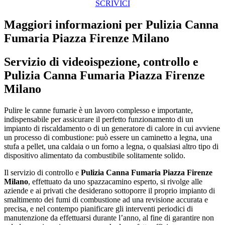
SCRIVICI
Maggiori informazioni per Pulizia Canna
Fumaria Piazza Firenze Milano
Servizio di videoispezione, controllo e
Pulizia Canna Fumaria Piazza Firenze
Milano
Pulire le canne fumarie è un lavoro complesso e importante,
indispensabile per assicurare il perfetto funzionamento di un
impianto di riscaldamento o di un generatore di calore in cui avviene
un processo di combustione: può essere un caminetto a legna, una
stufa a pellet, una caldaia o un forno a legna, o qualsiasi altro tipo di
dispositivo alimentato da combustibile solitamente solido.
Il servizio di controllo e
Pulizia Canna Fumaria Piazza Firenze
Milano
, effettuato da uno spazzacamino esperto, si rivolge alle
aziende e ai privati che desiderano sottoporre il proprio impianto di
smaltimento dei fumi di combustione ad una revisione accurata e
precisa, e nel contempo pianificare gli interventi periodici di
manutenzione da effettuarsi durante l’anno, al fine di garantire non