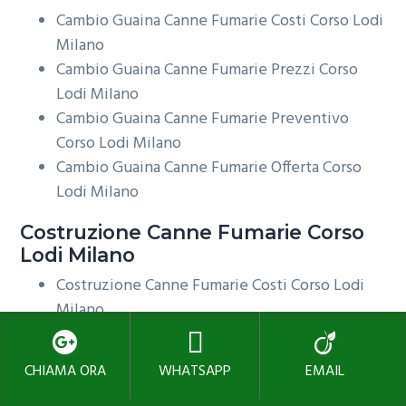
Cambio Guaina Canne Fumarie Costi Corso Lodi
Milano
Cambio Guaina Canne Fumarie Prezzi Corso
Lodi Milano
Cambio Guaina Canne Fumarie Preventivo
Corso Lodi Milano
Cambio Guaina Canne Fumarie Offerta Corso
Lodi Milano
Costruzione
Canne Fumarie Corso
Lodi Milano
Costruzione Canne Fumarie Costi Corso Lodi
Milano
Costruzione Canne Fumarie Prezzi Corso Lodi
Milano
CHIAMA ORA
WHATSAPP
EMAIL
Costruzione Canne Fumarie Preventivo Corso