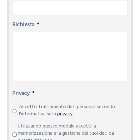
Richiesta
*
Privacy
*
Accetto Trattamento dati personali secondo
l'informativa sulla
privacy
P
Utilizzando questo modulo accetti la
r
memorizzazione e la gestione dei tuoi dati da