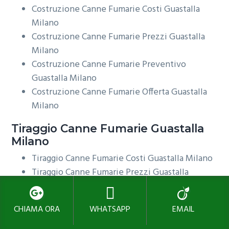
Costruzione Canne Fumarie Costi Guastalla
Milano
Costruzione Canne Fumarie Prezzi Guastalla
Milano
Costruzione Canne Fumarie Preventivo
Guastalla Milano
Costruzione Canne Fumarie Offerta Guastalla
Milano
Tiraggio
Canne Fumarie Guastalla
Milano
Tiraggio Canne Fumarie Costi Guastalla Milano
Tiraggio Canne Fumarie Prezzi Guastalla
Milano
Tiraggio Canne Fumarie Preventivo Guastalla
CHIAMA ORA
WHATSAPP
EMAIL
Milano
Tiraggio Canne Fumarie Offerta Guastalla