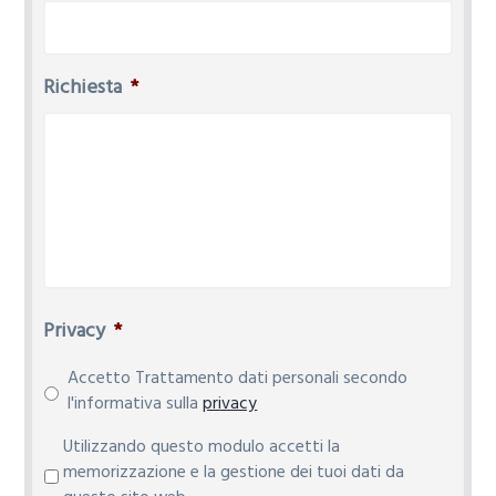
Richiesta
*
Privacy
*
Accetto Trattamento dati personali secondo
l'informativa sulla
privacy
P
Utilizzando questo modulo accetti la
r
memorizzazione e la gestione dei tuoi dati da