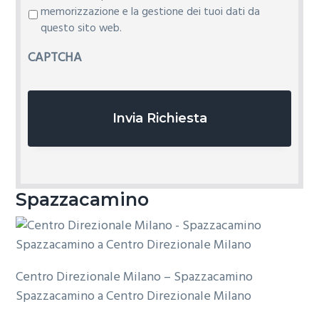
r
memorizzazione e la gestione dei tuoi dati da
i
questo sito web.
v
CAPTCHA
a
c
y
*
Spazzacamino
Centro Direzionale Milano – Spazzacamino
Spazzacamino a Centro Direzionale Milano