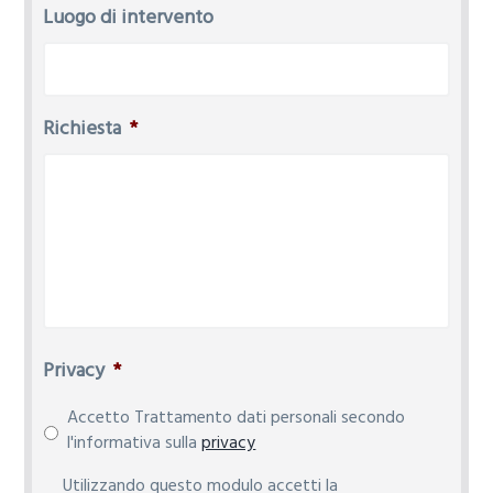
Luogo di intervento
Richiesta
*
Privacy
*
Accetto Trattamento dati personali secondo
l'informativa sulla
privacy
P
Utilizzando questo modulo accetti la