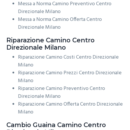
Messa a Norma Camino Preventivo Centro
Direzionale Milano
Messa a Norma Camino Offerta Centro
Direzionale Milano
Riparazione
Camino Centro
Direzionale Milano
Riparazione Camino Costi Centro Direzionale
Milano
Riparazione Camino Prezzi Centro Direzionale
Milano
Riparazione Camino Preventivo Centro
Direzionale Milano
Riparazione Camino Offerta Centro Direzionale
Milano
Cambio Guaina
Camino Centro