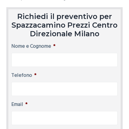
Richiedi il preventivo per
Spazzacamino Prezzi Centro
Direzionale Milano
Nome e Cognome
*
Telefono
*
Email
*