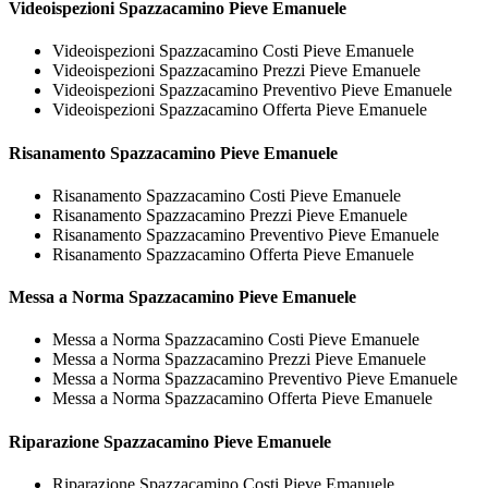
Videoispezioni
Spazzacamino Pieve Emanuele
Videoispezioni Spazzacamino Costi Pieve Emanuele
Videoispezioni Spazzacamino Prezzi Pieve Emanuele
Videoispezioni Spazzacamino Preventivo Pieve Emanuele
Videoispezioni Spazzacamino Offerta Pieve Emanuele
Risanamento
Spazzacamino Pieve Emanuele
Risanamento Spazzacamino Costi Pieve Emanuele
Risanamento Spazzacamino Prezzi Pieve Emanuele
Risanamento Spazzacamino Preventivo Pieve Emanuele
Risanamento Spazzacamino Offerta Pieve Emanuele
Messa a Norma
Spazzacamino Pieve Emanuele
Messa a Norma Spazzacamino Costi Pieve Emanuele
Messa a Norma Spazzacamino Prezzi Pieve Emanuele
Messa a Norma Spazzacamino Preventivo Pieve Emanuele
Messa a Norma Spazzacamino Offerta Pieve Emanuele
Riparazione
Spazzacamino Pieve Emanuele
Riparazione Spazzacamino Costi Pieve Emanuele