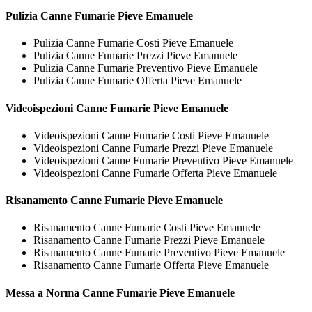
Pulizia
Canne Fumarie Pieve Emanuele
Pulizia Canne Fumarie Costi Pieve Emanuele
Pulizia Canne Fumarie Prezzi Pieve Emanuele
Pulizia Canne Fumarie Preventivo Pieve Emanuele
Pulizia Canne Fumarie Offerta Pieve Emanuele
Videoispezioni
Canne Fumarie Pieve Emanuele
Videoispezioni Canne Fumarie Costi Pieve Emanuele
Videoispezioni Canne Fumarie Prezzi Pieve Emanuele
Videoispezioni Canne Fumarie Preventivo Pieve Emanuele
Videoispezioni Canne Fumarie Offerta Pieve Emanuele
Risanamento
Canne Fumarie Pieve Emanuele
Risanamento Canne Fumarie Costi Pieve Emanuele
Risanamento Canne Fumarie Prezzi Pieve Emanuele
Risanamento Canne Fumarie Preventivo Pieve Emanuele
Risanamento Canne Fumarie Offerta Pieve Emanuele
Messa a Norma
Canne Fumarie Pieve Emanuele