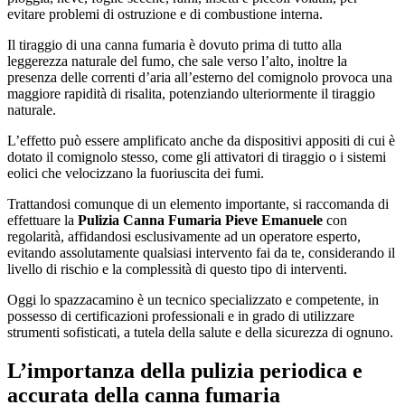
evitare problemi di ostruzione e di combustione interna.
Il tiraggio di una canna fumaria è dovuto prima di tutto alla
leggerezza naturale del fumo, che sale verso l’alto, inoltre la
presenza delle correnti d’aria all’esterno del comignolo provoca una
maggiore rapidità di risalita, potenziando ulteriormente il tiraggio
naturale.
L’effetto può essere amplificato anche da dispositivi appositi di cui è
dotato il comignolo stesso, come gli attivatori di tiraggio o i sistemi
eolici che velocizzano la fuoriuscita dei fumi.
Trattandosi comunque di un elemento importante, si raccomanda di
effettuare la
Pulizia Canna Fumaria Pieve Emanuele
con
regolarità, affidandosi esclusivamente ad un operatore esperto,
evitando assolutamente qualsiasi intervento fai da te, considerando il
livello di rischio e la complessità di questo tipo di interventi.
Oggi lo spazzacamino è un tecnico specializzato e competente, in
possesso di certificazioni professionali e in grado di utilizzare
strumenti sofisticati, a tutela della salute e della sicurezza di ognuno.
L’importanza della pulizia periodica e
accurata della canna fumaria