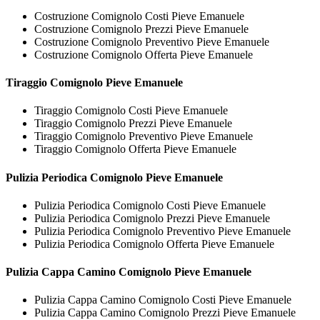
Costruzione Comignolo Costi Pieve Emanuele
Costruzione Comignolo Prezzi Pieve Emanuele
Costruzione Comignolo Preventivo Pieve Emanuele
Costruzione Comignolo Offerta Pieve Emanuele
Tiraggio
Comignolo Pieve Emanuele
Tiraggio Comignolo Costi Pieve Emanuele
Tiraggio Comignolo Prezzi Pieve Emanuele
Tiraggio Comignolo Preventivo Pieve Emanuele
Tiraggio Comignolo Offerta Pieve Emanuele
Pulizia Periodica
Comignolo Pieve Emanuele
Pulizia Periodica Comignolo Costi Pieve Emanuele
Pulizia Periodica Comignolo Prezzi Pieve Emanuele
Pulizia Periodica Comignolo Preventivo Pieve Emanuele
Pulizia Periodica Comignolo Offerta Pieve Emanuele
Pulizia Cappa Camino
Comignolo Pieve Emanuele
Pulizia Cappa Camino Comignolo Costi Pieve Emanuele
Pulizia Cappa Camino Comignolo Prezzi Pieve Emanuele