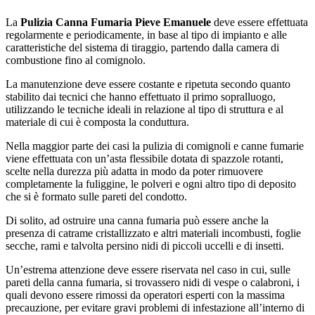
La
Pulizia Canna Fumaria Pieve Emanuele
deve essere effettuata
regolarmente e periodicamente, in base al tipo di impianto e alle
caratteristiche del sistema di tiraggio, partendo dalla camera di
combustione fino al comignolo.
La manutenzione deve essere costante e ripetuta secondo quanto
stabilito dai tecnici che hanno effettuato il primo sopralluogo,
utilizzando le tecniche ideali in relazione al tipo di struttura e al
materiale di cui è composta la conduttura.
Nella maggior parte dei casi la pulizia di comignoli e canne fumarie
viene effettuata con un’asta flessibile dotata di spazzole rotanti,
scelte nella durezza più adatta in modo da poter rimuovere
completamente la fuliggine, le polveri e ogni altro tipo di deposito
che si è formato sulle pareti del condotto.
Di solito, ad ostruire una canna fumaria può essere anche la
presenza di catrame cristallizzato e altri materiali incombusti, foglie
secche, rami e talvolta persino nidi di piccoli uccelli e di insetti.
Un’estrema attenzione deve essere riservata nel caso in cui, sulle
pareti della canna fumaria, si trovassero nidi di vespe o calabroni, i
quali devono essere rimossi da operatori esperti con la massima
precauzione, per evitare gravi problemi di infestazione all’interno di