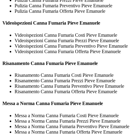
Pulizia Canna Fumaria Prezzi Pieve Emanuele
Pulizia Canna Fumaria Preventivo Pieve Emanuele
Pulizia Canna Fumaria Offerta Pieve Emanuele
Videoispezioni
Canna Fumaria Pieve Emanuele
Videoispezioni Canna Fumaria Costi Pieve Emanuele
Videoispezioni Canna Fumaria Prezzi Pieve Emanuele
Videoispezioni Canna Fumaria Preventivo Pieve Emanuele
Videoispezioni Canna Fumaria Offerta Pieve Emanuele
Risanamento
Canna Fumaria Pieve Emanuele
Risanamento Canna Fumaria Costi Pieve Emanuele
Risanamento Canna Fumaria Prezzi Pieve Emanuele
Risanamento Canna Fumaria Preventivo Pieve Emanuele
Risanamento Canna Fumaria Offerta Pieve Emanuele
Messa a Norma
Canna Fumaria Pieve Emanuele
Messa a Norma Canna Fumaria Costi Pieve Emanuele
Messa a Norma Canna Fumaria Prezzi Pieve Emanuele
Messa a Norma Canna Fumaria Preventivo Pieve Emanuele
Messa a Norma Canna Fumaria Offerta Pieve Emanuele