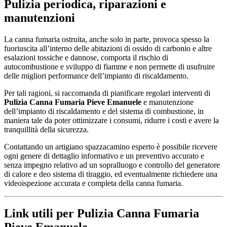
Pulizia periodica, riparazioni e
manutenzioni
La canna fumaria ostruita, anche solo in parte, provoca spesso la
fuoriuscita all’interno delle abitazioni di ossido di carbonio e altre
esalazioni tossiche e dannose, comporta il rischio di
autocombustione e sviluppo di fiamme e non permette di usufruire
delle migliori performance dell’impianto di riscaldamento.
Per tali ragioni, si raccomanda di pianificare regolari interventi di
Pulizia Canna Fumaria Pieve Emanuele
e manutenzione
dell’impianto di riscaldamento e del sistema di combustione, in
maniera tale da poter ottimizzare i consumi, ridurre i costi e avere la
tranquillità della sicurezza.
Contattando un artigiano spazzacamino esperto è possibile ricevere
ogni genere di dettaglio informativo e un preventivo accurato e
senza impegno relativo ad un sopralluogo e controllo del generatore
di calore e deo sistema di tiraggio, ed eventualmente richiedere una
videoispezione accurata e completa della canna fumaria.
Link utili per Pulizia Canna Fumaria