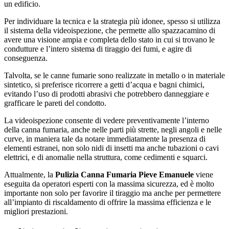
un edificio.
Per individuare la tecnica e la strategia più idonee, spesso si utilizza
il sistema della videoispezione, che permette allo spazzacamino di
avere una visione ampia e completa dello stato in cui si trovano le
condutture e l’intero sistema di tiraggio dei fumi, e agire di
conseguenza.
Talvolta, se le canne fumarie sono realizzate in metallo o in materiale
sintetico, si preferisce ricorrere a getti d’acqua e bagni chimici,
evitando l’uso di prodotti abrasivi che potrebbero danneggiare e
grafficare le pareti del condotto.
La videoispezione consente di vedere preventivamente l’interno
della canna fumaria, anche nelle parti più strette, negli angoli e nelle
curve, in maniera tale da notare immediatamente la presenza di
elementi estranei, non solo nidi di insetti ma anche tubazioni o cavi
elettrici, e di anomalie nella struttura, come cedimenti e squarci.
Attualmente, la
Pulizia Canna Fumaria Pieve Emanuele
viene
eseguita da operatori esperti con la massima sicurezza, ed è molto
importante non solo per favorire il tiraggio ma anche per permettere
all’impianto di riscaldamento di offrire la massima efficienza e le
migliori prestazioni.