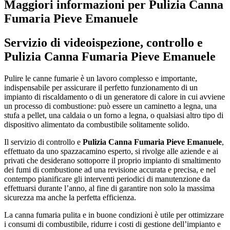
Maggiori informazioni per Pulizia Canna
Fumaria Pieve Emanuele
Servizio di videoispezione, controllo e
Pulizia Canna Fumaria Pieve Emanuele
Pulire le canne fumarie è un lavoro complesso e importante,
indispensabile per assicurare il perfetto funzionamento di un
impianto di riscaldamento o di un generatore di calore in cui avviene
un processo di combustione: può essere un caminetto a legna, una
stufa a pellet, una caldaia o un forno a legna, o qualsiasi altro tipo di
dispositivo alimentato da combustibile solitamente solido.
Il servizio di controllo e
Pulizia Canna Fumaria Pieve Emanuele
,
effettuato da uno spazzacamino esperto, si rivolge alle aziende e ai
privati che desiderano sottoporre il proprio impianto di smaltimento
dei fumi di combustione ad una revisione accurata e precisa, e nel
contempo pianificare gli interventi periodici di manutenzione da
effettuarsi durante l’anno, al fine di garantire non solo la massima
sicurezza ma anche la perfetta efficienza.
La canna fumaria pulita e in buone condizioni è utile per ottimizzare
i consumi di combustibile, ridurre i costi di gestione dell’impianto e