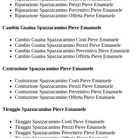
Riparazione Spazzacamino Prezzi Pieve Emanuele
Riparazione Spazzacamino Preventivo Pieve Emanuele
Riparazione Spazzacamino Offerta Pieve Emanuele
Cambio Guaina
Spazzacamino Pieve Emanuele
Cambio Guaina Spazzacamino Costi Pieve Emanuele
Cambio Guaina Spazzacamino Prezzi Pieve Emanuele
Cambio Guaina Spazzacamino Preventivo Pieve Emanuele
Cambio Guaina Spazzacamino Offerta Pieve Emanuele
Costruzione
Spazzacamino Pieve Emanuele
Costruzione Spazzacamino Costi Pieve Emanuele
Costruzione Spazzacamino Prezzi Pieve Emanuele
Costruzione Spazzacamino Preventivo Pieve Emanuele
Costruzione Spazzacamino Offerta Pieve Emanuele
Tiraggio
Spazzacamino Pieve Emanuele
Tiraggio Spazzacamino Costi Pieve Emanuele
Tiraggio Spazzacamino Prezzi Pieve Emanuele
Tiraggio Spazzacamino Preventivo Pieve Emanuele