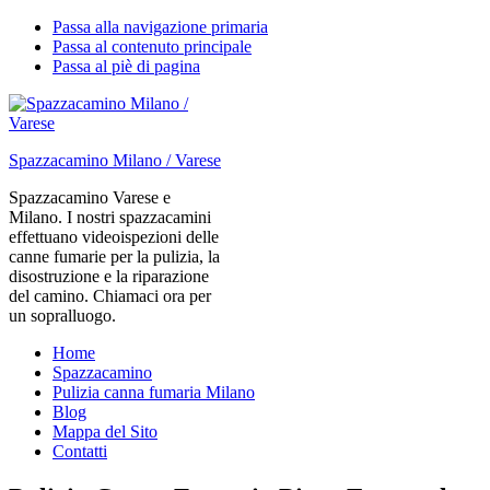
Passa alla navigazione primaria
Passa al contenuto principale
Passa al piè di pagina
Spazzacamino Milano / Varese
Spazzacamino Varese e
Milano. I nostri spazzacamini
effettuano videoispezioni delle
canne fumarie per la pulizia, la
disostruzione e la riparazione
del camino. Chiamaci ora per
un sopralluogo.
Home
Spazzacamino
Pulizia canna fumaria Milano
Blog
Mappa del Sito
Contatti