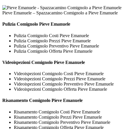
Pieve Emanuele – Spazzacamino Comignolo a Pieve Emanuele
Pulizia
Comignolo Pieve Emanuele
Pulizia Comignolo Costi Pieve Emanuele
Pulizia Comignolo Prezzi Pieve Emanuele
Pulizia Comignolo Preventivo Pieve Emanuele
Pulizia Comignolo Offerta Pieve Emanuele
Videoispezioni
Comignolo Pieve Emanuele
Videoispezioni Comignolo Costi Pieve Emanuele
Videoispezioni Comignolo Prezzi Pieve Emanuele
Videoispezioni Comignolo Preventivo Pieve Emanuele
Videoispezioni Comignolo Offerta Pieve Emanuele
Risanamento
Comignolo Pieve Emanuele
Risanamento Comignolo Costi Pieve Emanuele
Risanamento Comignolo Prezzi Pieve Emanuele
Risanamento Comignolo Preventivo Pieve Emanuele
Risanamento Comignolo Offerta Pieve Emanuele