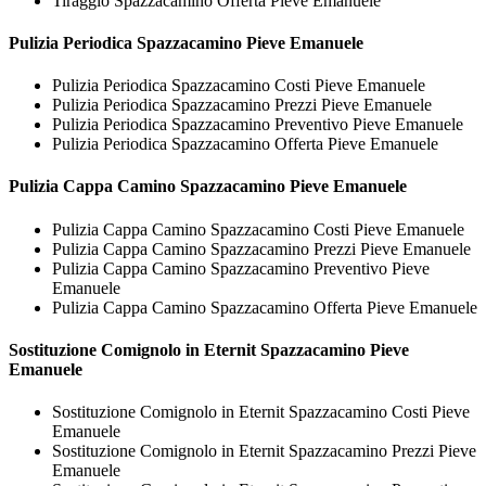
Tiraggio Spazzacamino Offerta Pieve Emanuele
Pulizia Periodica
Spazzacamino Pieve Emanuele
Pulizia Periodica Spazzacamino Costi Pieve Emanuele
Pulizia Periodica Spazzacamino Prezzi Pieve Emanuele
Pulizia Periodica Spazzacamino Preventivo Pieve Emanuele
Pulizia Periodica Spazzacamino Offerta Pieve Emanuele
Pulizia Cappa Camino
Spazzacamino Pieve Emanuele
Pulizia Cappa Camino Spazzacamino Costi Pieve Emanuele
Pulizia Cappa Camino Spazzacamino Prezzi Pieve Emanuele
Pulizia Cappa Camino Spazzacamino Preventivo Pieve
Emanuele
Pulizia Cappa Camino Spazzacamino Offerta Pieve Emanuele
Sostituzione Comignolo in Eternit
Spazzacamino Pieve
Emanuele
Sostituzione Comignolo in Eternit Spazzacamino Costi Pieve
Emanuele
Sostituzione Comignolo in Eternit Spazzacamino Prezzi Pieve
Emanuele