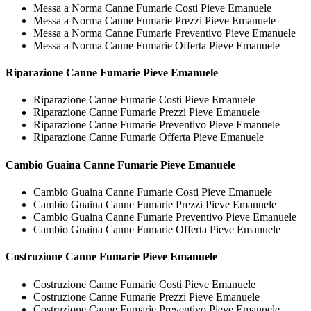
Messa a Norma Canne Fumarie Costi Pieve Emanuele
Messa a Norma Canne Fumarie Prezzi Pieve Emanuele
Messa a Norma Canne Fumarie Preventivo Pieve Emanuele
Messa a Norma Canne Fumarie Offerta Pieve Emanuele
Riparazione
Canne Fumarie Pieve Emanuele
Riparazione Canne Fumarie Costi Pieve Emanuele
Riparazione Canne Fumarie Prezzi Pieve Emanuele
Riparazione Canne Fumarie Preventivo Pieve Emanuele
Riparazione Canne Fumarie Offerta Pieve Emanuele
Cambio Guaina
Canne Fumarie Pieve Emanuele
Cambio Guaina Canne Fumarie Costi Pieve Emanuele
Cambio Guaina Canne Fumarie Prezzi Pieve Emanuele
Cambio Guaina Canne Fumarie Preventivo Pieve Emanuele
Cambio Guaina Canne Fumarie Offerta Pieve Emanuele
Costruzione
Canne Fumarie Pieve Emanuele
Costruzione Canne Fumarie Costi Pieve Emanuele
Costruzione Canne Fumarie Prezzi Pieve Emanuele
Costruzione Canne Fumarie Preventivo Pieve Emanuele