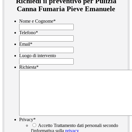
Richiedi il preventivo per Pulizia
Canna Fumaria Pieve Emanuele
Nome e Cognome
*
Telefono
*
Email
*
Luogo di intervento
Richiesta
*
Privacy
*
Accetto Trattamento dati personali secondo
l'informativa sulla
privacy