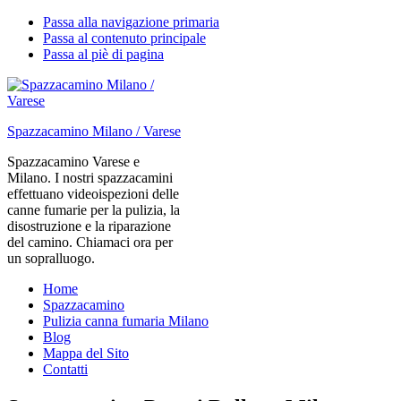
Passa alla navigazione primaria
Passa al contenuto principale
Passa al piè di pagina
Spazzacamino Milano / Varese
Spazzacamino Varese e
Milano. I nostri spazzacamini
effettuano videoispezioni delle
canne fumarie per la pulizia, la
disostruzione e la riparazione
del camino. Chiamaci ora per
un sopralluogo.
Home
Spazzacamino
Pulizia canna fumaria Milano
Blog
Mappa del Sito
Contatti