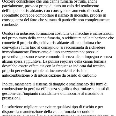
Occorre considerare che una canna fumaria ostruita, anche
parzialmente, provoca prima di tutto un calo del rendimento
dell’impianto riscaldante, con conseguente aumento di costi, e
soprattutto potrebbe comportare il rischio di incendio, proprio in
conseguenza del fatto che si tratta di particelle non completamente
combuste.
Qualora si notassero formazioni costituite da macchie e incrostazioni
nel primo tratto della canna fumaria, o addirittura nella tubazione che
connette il proprio dispositivo riscaldante alla conduttura che
convoglia i fumi fino al comignolo, si raccomanda di richiedere
immediatamente l’intervento di uno spazzacamino: prezzi e
preventivo possono essere comunicati senza alcun impegno e senza
alcuna spesa aggiuntiva. La pulizia regolare della canna fumaria
dovrebbe essere effettuata con la frequenza indicata dal tecnico
proprio per evitare problemi, inconvenienti e rischi di
autocombustione o di intossicazione da ossido di carbonio.
Inoltre, mantenere il sistema di tiraggio e smaltimento dei fumi di
combustione in perfetta efficienza significa risparmiare sui costi di
gestione dell’impianto riscaldante e ottimizzarne al massimo le
prestazioni.
La soluzione migliore per evitare qualsiasi tipo di rischio e per
disporre la manutenzione della canna fumaria secondo le