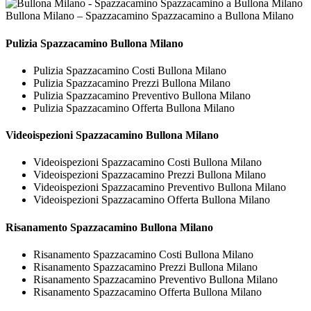
Bullona Milano – Spazzacamino Spazzacamino a Bullona Milano
Pulizia
Spazzacamino Bullona Milano
Pulizia Spazzacamino Costi Bullona Milano
Pulizia Spazzacamino Prezzi Bullona Milano
Pulizia Spazzacamino Preventivo Bullona Milano
Pulizia Spazzacamino Offerta Bullona Milano
Videoispezioni
Spazzacamino Bullona Milano
Videoispezioni Spazzacamino Costi Bullona Milano
Videoispezioni Spazzacamino Prezzi Bullona Milano
Videoispezioni Spazzacamino Preventivo Bullona Milano
Videoispezioni Spazzacamino Offerta Bullona Milano
Risanamento
Spazzacamino Bullona Milano
Risanamento Spazzacamino Costi Bullona Milano
Risanamento Spazzacamino Prezzi Bullona Milano
Risanamento Spazzacamino Preventivo Bullona Milano
Risanamento Spazzacamino Offerta Bullona Milano