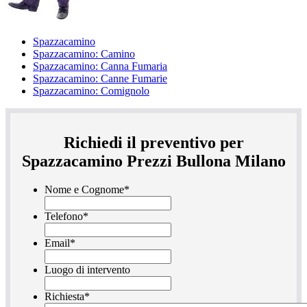
Spazzacamino
Spazzacamino: Camino
Spazzacamino: Canna Fumaria
Spazzacamino: Canne Fumarie
Spazzacamino: Comignolo
Richiedi il preventivo per
Spazzacamino Prezzi Bullona Milano
Nome e Cognome
*
Telefono
*
Email
*
Luogo di intervento
Richiesta
*