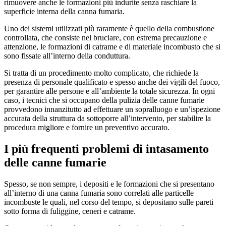
rimuovere anche le formazioni più indurite senza raschiare la
superficie interna della canna fumaria.
Uno dei sistemi utilizzati più raramente è quello della combustione
controllata, che consiste nel bruciare, con estrema precauzione e
attenzione, le formazioni di catrame e di materiale incombusto che si
sono fissate all’interno della conduttura.
Si tratta di un procedimento molto complicato, che richiede la
presenza di personale qualificato e spesso anche dei vigili del fuoco,
per garantire alle persone e all’ambiente la totale sicurezza. In ogni
caso, i tecnici che si occupano della pulizia delle canne fumarie
provvedono innanzitutto ad effettuare un sopralluogo e un’ispezione
accurata della struttura da sottoporre all’intervento, per stabilire la
procedura migliore e fornire un preventivo accurato.
I più frequenti problemi di intasamento
delle canne fumarie
Spesso, se non sempre, i depositi e le formazioni che si presentano
all’interno di una canna fumaria sono correlati alle particelle
incombuste le quali, nel corso del tempo, si depositano sulle pareti
sotto forma di fuliggine, ceneri e catrame.