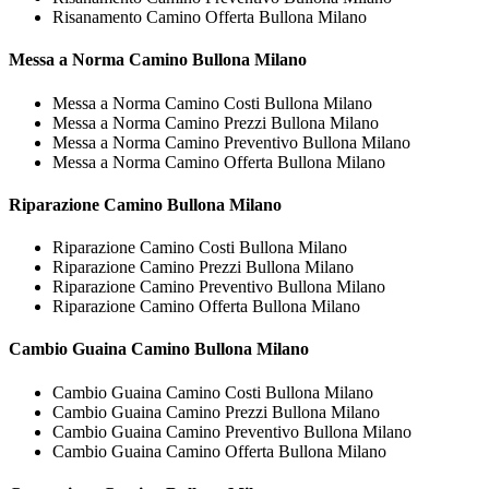
Risanamento Camino Offerta Bullona Milano
Messa a Norma
Camino Bullona Milano
Messa a Norma Camino Costi Bullona Milano
Messa a Norma Camino Prezzi Bullona Milano
Messa a Norma Camino Preventivo Bullona Milano
Messa a Norma Camino Offerta Bullona Milano
Riparazione
Camino Bullona Milano
Riparazione Camino Costi Bullona Milano
Riparazione Camino Prezzi Bullona Milano
Riparazione Camino Preventivo Bullona Milano
Riparazione Camino Offerta Bullona Milano
Cambio Guaina
Camino Bullona Milano
Cambio Guaina Camino Costi Bullona Milano
Cambio Guaina Camino Prezzi Bullona Milano
Cambio Guaina Camino Preventivo Bullona Milano
Cambio Guaina Camino Offerta Bullona Milano