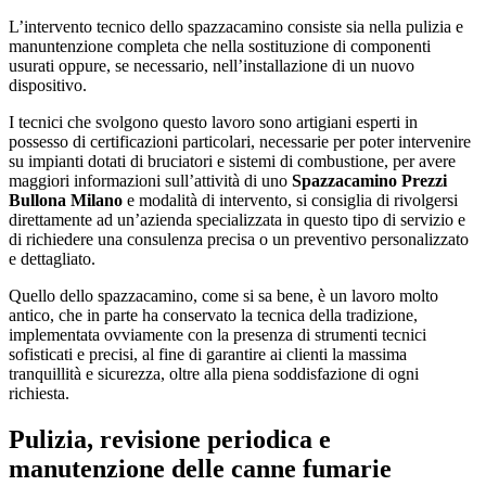
L’intervento tecnico dello spazzacamino consiste sia nella pulizia e
manuntenzione completa che nella sostituzione di componenti
usurati oppure, se necessario, nell’installazione di un nuovo
dispositivo.
I tecnici che svolgono questo lavoro sono artigiani esperti in
possesso di certificazioni particolari, necessarie per poter intervenire
su impianti dotati di bruciatori e sistemi di combustione, per avere
maggiori informazioni sull’attività di uno
Spazzacamino Prezzi
Bullona Milano
e modalità di intervento, si consiglia di rivolgersi
direttamente ad un’azienda specializzata in questo tipo di servizio e
di richiedere una consulenza precisa o un preventivo personalizzato
e dettagliato.
Quello dello spazzacamino, come si sa bene, è un lavoro molto
antico, che in parte ha conservato la tecnica della tradizione,
implementata ovviamente con la presenza di strumenti tecnici
sofisticati e precisi, al fine di garantire ai clienti la massima
tranquillità e sicurezza, oltre alla piena soddisfazione di ogni
richiesta.
Pulizia, revisione periodica e
manutenzione delle canne fumarie