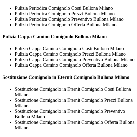
Pulizia Periodica Comignolo Costi Bullona Milano
Pulizia Periodica Comignolo Prezzi Bullona Milano
Pulizia Periodica Comignolo Preventivo Bullona Milano
Pulizia Periodica Comignolo Offerta Bullona Milano
Pulizia Cappa Camino
Comignolo Bullona Milano
Pulizia Cappa Camino Comignolo Costi Bullona Milano
Pulizia Cappa Camino Comignolo Prezzi Bullona Milano
Pulizia Cappa Camino Comignolo Preventivo Bullona Milano
Pulizia Cappa Camino Comignolo Offerta Bullona Milano
Sostituzione Comignolo in Eternit
Comignolo Bullona Milano
Sostituzione Comignolo in Eternit Comignolo Costi Bullona
Milano
Sostituzione Comignolo in Eternit Comignolo Prezzi Bullona
Milano
Sostituzione Comignolo in Eternit Comignolo Preventivo
Bullona Milano
Sostituzione Comignolo in Eternit Comignolo Offerta Bullona
Milano