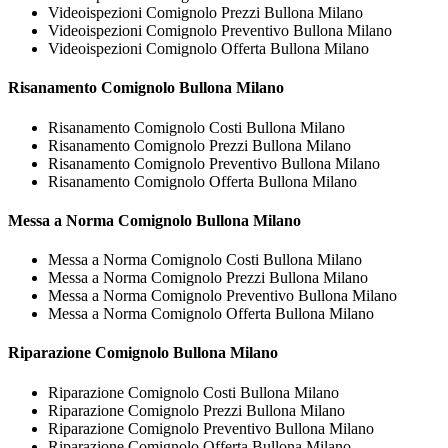
Videoispezioni Comignolo Prezzi Bullona Milano
Videoispezioni Comignolo Preventivo Bullona Milano
Videoispezioni Comignolo Offerta Bullona Milano
Risanamento
Comignolo Bullona Milano
Risanamento Comignolo Costi Bullona Milano
Risanamento Comignolo Prezzi Bullona Milano
Risanamento Comignolo Preventivo Bullona Milano
Risanamento Comignolo Offerta Bullona Milano
Messa a Norma
Comignolo Bullona Milano
Messa a Norma Comignolo Costi Bullona Milano
Messa a Norma Comignolo Prezzi Bullona Milano
Messa a Norma Comignolo Preventivo Bullona Milano
Messa a Norma Comignolo Offerta Bullona Milano
Riparazione
Comignolo Bullona Milano
Riparazione Comignolo Costi Bullona Milano
Riparazione Comignolo Prezzi Bullona Milano
Riparazione Comignolo Preventivo Bullona Milano
Riparazione Comignolo Offerta Bullona Milano