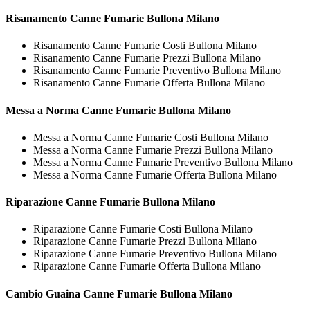
Risanamento
Canne Fumarie Bullona Milano
Risanamento Canne Fumarie Costi Bullona Milano
Risanamento Canne Fumarie Prezzi Bullona Milano
Risanamento Canne Fumarie Preventivo Bullona Milano
Risanamento Canne Fumarie Offerta Bullona Milano
Messa a Norma
Canne Fumarie Bullona Milano
Messa a Norma Canne Fumarie Costi Bullona Milano
Messa a Norma Canne Fumarie Prezzi Bullona Milano
Messa a Norma Canne Fumarie Preventivo Bullona Milano
Messa a Norma Canne Fumarie Offerta Bullona Milano
Riparazione
Canne Fumarie Bullona Milano
Riparazione Canne Fumarie Costi Bullona Milano
Riparazione Canne Fumarie Prezzi Bullona Milano
Riparazione Canne Fumarie Preventivo Bullona Milano
Riparazione Canne Fumarie Offerta Bullona Milano
Cambio Guaina
Canne Fumarie Bullona Milano