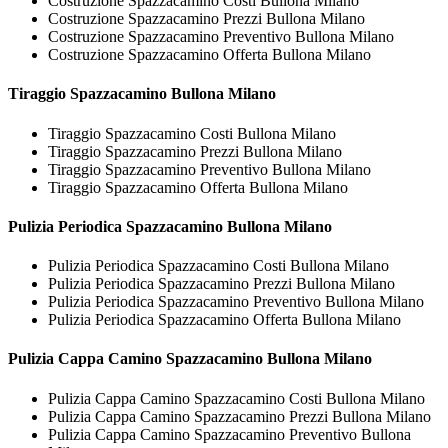
Costruzione Spazzacamino Costi Bullona Milano
Costruzione Spazzacamino Prezzi Bullona Milano
Costruzione Spazzacamino Preventivo Bullona Milano
Costruzione Spazzacamino Offerta Bullona Milano
Tiraggio
Spazzacamino Bullona Milano
Tiraggio Spazzacamino Costi Bullona Milano
Tiraggio Spazzacamino Prezzi Bullona Milano
Tiraggio Spazzacamino Preventivo Bullona Milano
Tiraggio Spazzacamino Offerta Bullona Milano
Pulizia Periodica
Spazzacamino Bullona Milano
Pulizia Periodica Spazzacamino Costi Bullona Milano
Pulizia Periodica Spazzacamino Prezzi Bullona Milano
Pulizia Periodica Spazzacamino Preventivo Bullona Milano
Pulizia Periodica Spazzacamino Offerta Bullona Milano
Pulizia Cappa Camino
Spazzacamino Bullona Milano
Pulizia Cappa Camino Spazzacamino Costi Bullona Milano
Pulizia Cappa Camino Spazzacamino Prezzi Bullona Milano
Pulizia Cappa Camino Spazzacamino Preventivo Bullona