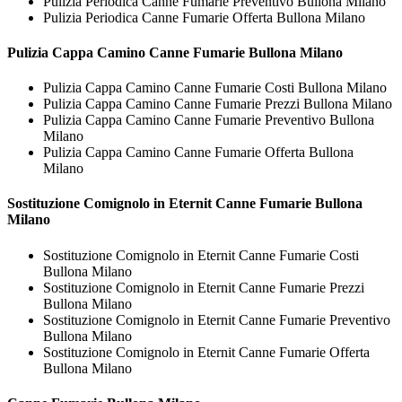
Pulizia Periodica Canne Fumarie Preventivo Bullona Milano
Pulizia Periodica Canne Fumarie Offerta Bullona Milano
Pulizia Cappa Camino
Canne Fumarie Bullona Milano
Pulizia Cappa Camino Canne Fumarie Costi Bullona Milano
Pulizia Cappa Camino Canne Fumarie Prezzi Bullona Milano
Pulizia Cappa Camino Canne Fumarie Preventivo Bullona
Milano
Pulizia Cappa Camino Canne Fumarie Offerta Bullona
Milano
Sostituzione Comignolo in Eternit
Canne Fumarie Bullona
Milano
Sostituzione Comignolo in Eternit Canne Fumarie Costi
Bullona Milano
Sostituzione Comignolo in Eternit Canne Fumarie Prezzi
Bullona Milano
Sostituzione Comignolo in Eternit Canne Fumarie Preventivo
Bullona Milano
Sostituzione Comignolo in Eternit Canne Fumarie Offerta
Bullona Milano