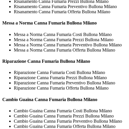
Risanamento Canna Fumaria Prezzi Bullona Milano
Risanamento Canna Fumaria Preventivo Bullona Milano
Risanamento Canna Fumaria Offerta Bullona Milano
Messa a Norma
Canna Fumaria Bullona Milano
Messa a Norma Canna Fumaria Costi Bullona Milano
Messa a Norma Canna Fumaria Prezzi Bullona Milano
Messa a Norma Canna Fumaria Preventivo Bullona Milano
Messa a Norma Canna Fumaria Offerta Bullona Milano
Riparazione
Canna Fumaria Bullona Milano
Riparazione Canna Fumaria Costi Bullona Milano
Riparazione Canna Fumaria Prezzi Bullona Milano
Riparazione Canna Fumaria Preventivo Bullona Milano
Riparazione Canna Fumaria Offerta Bullona Milano
Cambio Guaina
Canna Fumaria Bullona Milano
Cambio Guaina Canna Fumaria Costi Bullona Milano
Cambio Guaina Canna Fumaria Prezzi Bullona Milano
Cambio Guaina Canna Fumaria Preventivo Bullona Milano
Cambio Guaina Canna Fumaria Offerta Bullona Milano