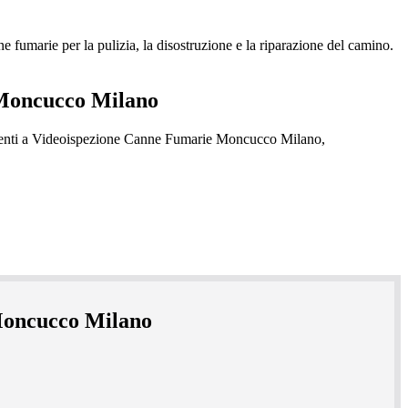
umarie per la pulizia, la disostruzione e la riparazione del camino.
 Moncucco Milano
 Moncucco Milano