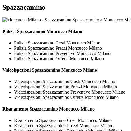
Spazzacamino
Pulizia
Spazzacamino Moncucco Milano
Pulizia Spazzacamino Costi Moncucco Milano
Pulizia Spazzacamino Prezzi Moncucco Milano
Pulizia Spazzacamino Preventivo Moncucco Milano
Pulizia Spazzacamino Offerta Moncucco Milano
Videoispezioni
Spazzacamino Moncucco Milano
Videoispezioni Spazzacamino Costi Moncucco Milano
Videoispezioni Spazzacamino Prezzi Moncucco Milano
Videoispezioni Spazzacamino Preventivo Moncucco Milano
Videoispezioni Spazzacamino Offerta Moncucco Milano
Risanamento
Spazzacamino Moncucco Milano
Risanamento Spazzacamino Costi Moncucco Milano
Risanamento Spazzacamino Prezzi Moncucco Milano
Risanamento Spazzacamino Preventivo Moncucco Milano