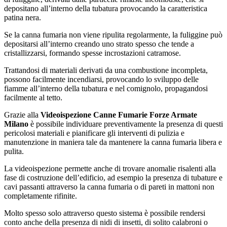
depositano all’interno della tubatura provocando la caratteristica
patina nera.
Se la canna fumaria non viene ripulita regolarmente, la fuliggine può
depositarsi all’interno creando uno strato spesso che tende a
cristallizzarsi, formando spesse incrostazioni catramose.
Trattandosi di materiali derivati da una combustione incompleta,
possono facilmente incendiarsi, provocando lo sviluppo delle
fiamme all’interno della tubatura e nel comignolo, propagandosi
facilmente al tetto.
Grazie alla
Videoispezione Canne Fumarie Forze Armate
Milano
è possibile individuare preventivamente la presenza di questi
pericolosi materiali e pianificare gli interventi di pulizia e
manutenzione in maniera tale da mantenere la canna fumaria libera e
pulita.
La videoispezione permette anche di trovare anomalie risalenti alla
fase di costruzione dell’edificio, ad esempio la presenza di tubature e
cavi passanti attraverso la canna fumaria o di pareti in mattoni non
completamente rifinite.
Molto spesso solo attraverso questo sistema è possibile rendersi
conto anche della presenza di nidi di insetti, di solito calabroni o