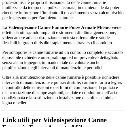
professionista è proprio il risanamento delle canne fumarie
inutilizzate da tempo e la pulizia accurata, in maniera tale da poter
rimettere in funzione l’impianto di riscaldamento senza alcun rischio
per le persone o per l’ambiente naturale.
La
Videoispezione Canne Fumarie Forze Armate Milano
viene
effettuata utilizzando impianti e strumenti di ultima generazione,
videocamere ad alta risoluzione con testa orientabile e sonde
flessibili in grado di risalire rapidamente attraverso il condotto.
Per sottoporre le canne fumarie ad un controllo completo e accurato
è possibile richiedere un sopralluogo ed un preventivo dettagliato
senza alcun impegno, in maniera tale da valutare anche la
pianificazione degli interventi di manutenzione periodici.
Oltre alla manutenzione delle canne fumarie è possibile richiedere
interventi di manutenzione e pulizia di stufe, camini e forni a legna,
il controllo delle emissioni e dei fumi di combustione, la pulizia e
disincrostazione di cappe aspiranti, caldaie e condutture dell’aria
condizionata e la sostituzione o installazione di stufe e camini a
legna o pellet.
Link utili per Videoispezione Canne