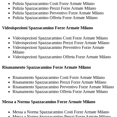
Pulizia Spazzacamino Costi Forze Armate Milano
Pulizia Spazzacamino Prezzi Forze Armate Milano
Pulizia Spazzacamino Preventivo Forze Armate Milano
Pulizia Spazzacamino Offerta Forze Armate Milano
Videoispezioni
Spazzacamino Forze Armate Milano
Videoispezioni Spazzacamino Costi Forze Armate Milano
Videoispezioni Spazzacamino Prezzi Forze Armate Milano
Videoispezioni Spazzacamino Preventivo Forze Armate
Milano
Videoispezioni Spazzacamino Offerta Forze Armate Milano
Risanamento
Spazzacamino Forze Armate Milano
Risanamento Spazzacamino Costi Forze Armate Milano
Risanamento Spazzacamino Prezzi Forze Armate Milano
Risanamento Spazzacamino Preventivo Forze Armate Milano
Risanamento Spazzacamino Offerta Forze Armate Milano
Messa a Norma
Spazzacamino Forze Armate Milano
Messa a Norma Spazzacamino Costi Forze Armate Milano
Messa a Norma Spazzacamino Prezzi Forze Armate Milano