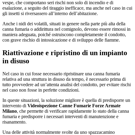
vespe, che comportano seri rischi non solo di incendio e di
esalazione, a seguito del tiraggio inefficace, ma anche nel caso in cui
gli insetti si riversassero all’interno dell’abitazione.
Anche i nidi dei volatili, situati in genere nella parte più alta della
canna fumaria o addirittura nel comignolo, devono essere rimossi in
maniera adeguata, poiché ostruiscono completamente il condotto,
con grave rischio di intossicazione e di sviluppo delle fiamme.
Riattivazione e ripristino di un impianto
in disuso
Nel caso in cui fosse necessario ripristinare una canna fumaria
relativa ad una struttura in disuso da tempo, è necessario prima di
tutto provvedere ad un’attenta analisi del condotto, per evitare rischi
nel caso non fosse in perfette condizioni.
In queste situazioni, la soluzione migliore è quella di predisporre un
intervento di
Videoispezione Canne Fumarie Forze Armate
Milano
, che permette di verificare rapidamente lo stato della canna
fumaria e predisporre i necessari interventi di manutenzione e
risanamento.
Una delle attività normalmente svolte da uno spazzacamino