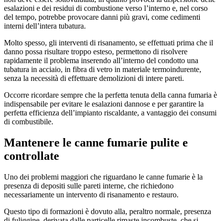
esalazioni e dei residui di combustione verso l’interno e, nel corso
del tempo, potrebbe provocare danni più gravi, come cedimenti
interni dell’intera tubatura.
Molto spesso, gli interventi di risanamento, se effettuati prima che il
danno possa risultare troppo esteso, permettono di risolvere
rapidamente il problema inserendo all’interno del condotto una
tubatura in acciaio, in fibra di vetro in materiale termoindurente,
senza la necessità di effettuare demolizioni di intere pareti.
Occorre ricordare sempre che la perfetta tenuta della canna fumaria è
indispensabile per evitare le esalazioni dannose e per garantire la
perfetta efficienza dell’impianto riscaldante, a vantaggio dei consumi
di combustibile.
Mantenere le canne fumarie pulite e
controllate
Uno dei problemi maggiori che riguardano le canne fumarie è la
presenza di depositi sulle pareti interne, che richiedono
necessariamente un intervento di risanamento e restauro.
Questo tipo di formazioni è dovuto alla, peraltro normale, presenza
di fuliggine, derivata dalle particelle rimaste incombuste, che si