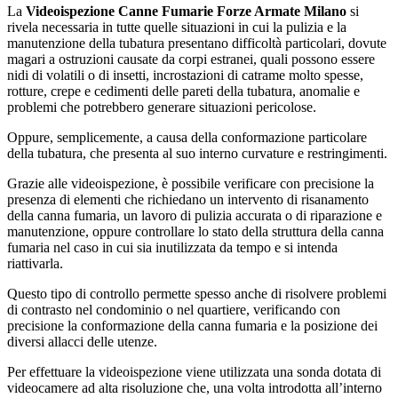
La
Videoispezione Canne Fumarie Forze Armate Milano
si
rivela necessaria in tutte quelle situazioni in cui la pulizia e la
manutenzione della tubatura presentano difficoltà particolari, dovute
magari a ostruzioni causate da corpi estranei, quali possono essere
nidi di volatili o di insetti, incrostazioni di catrame molto spesse,
rotture, crepe e cedimenti delle pareti della tubatura, anomalie e
problemi che potrebbero generare situazioni pericolose.
Oppure, semplicemente, a causa della conformazione particolare
della tubatura, che presenta al suo interno curvature e restringimenti.
Grazie alle videoispezione, è possibile verificare con precisione la
presenza di elementi che richiedano un intervento di risanamento
della canna fumaria, un lavoro di pulizia accurata o di riparazione e
manutenzione, oppure controllare lo stato della struttura della canna
fumaria nel caso in cui sia inutilizzata da tempo e si intenda
riattivarla.
Questo tipo di controllo permette spesso anche di risolvere problemi
di contrasto nel condominio o nel quartiere, verificando con
precisione la conformazione della canna fumaria e la posizione dei
diversi allacci delle utenze.
Per effettuare la videoispezione viene utilizzata una sonda dotata di
videocamere ad alta risoluzione che, una volta introdotta all’interno