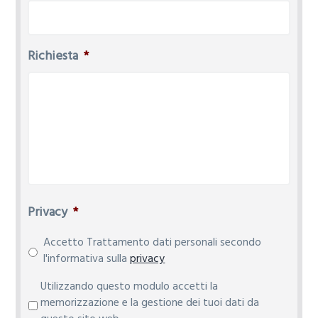
Richiesta
*
Privacy
*
Accetto Trattamento dati personali secondo
l'informativa sulla
privacy
P
Utilizzando questo modulo accetti la
r
memorizzazione e la gestione dei tuoi dati da