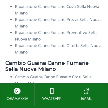
Riparazione Canne Fumarie Costi Sella Nuova
Milano
Riparazione Canne Fumarie Prezzi Sella Nuova
Milano
Riparazione Canne Fumarie Preventivo Sella
Nuova Milano
Riparazione Canne Fumarie Offerta Sella Nuova
Milano
Cambio Guaina
Canne Fumarie
Sella Nuova Milano
Cambio Guaina Canne Fumarie Costi Sella
Nuova Milano
Cambio Guaina Canne Fumarie Prezzi Sella
Nuova Milano
CHIAMA ORA
WHATSAPP
EMAIL
Cambio Guaina Canne Fumarie Preventivo