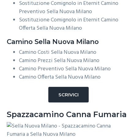
Sostituzione Comignolo in Eternit Camino
Preventivo Sella Nuova Milano
Sostituzione Comignolo in Eternit Camino
Offerta Sella Nuova Milano
Camino Sella Nuova Milano
Camino Costi Sella Nuova Milano
Camino Prezzi Sella Nuova Milano
Camino Preventivo Sella Nuova Milano
Camino Offerta Sella Nuova Milano
SCRIVICI
Spazzacamino Canna Fumaria