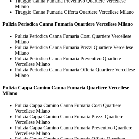
Tiraggio Canna Fumaria Preventivo Quartiere Vercellese
Milano
Tiraggio Canna Fumaria Offerta Quartiere Vercellese Milano
Pulizia Periodica
Canna Fumaria Quartiere Vercellese Milano
Pulizia Periodica Canna Fumaria Costi Quartiere Vercellese
Milano
Pulizia Periodica Canna Fumaria Prezzi Quartiere Vercellese
Milano
Pulizia Periodica Canna Fumaria Preventivo Quartiere
Vercellese Milano
Pulizia Periodica Canna Fumaria Offerta Quartiere Vercellese
Milano
Pulizia Cappa Camino
Canna Fumaria Quartiere Vercellese
Milano
Pulizia Cappa Camino Canna Fumaria Costi Quartiere
Vercellese Milano
Pulizia Cappa Camino Canna Fumaria Prezzi Quartiere
Vercellese Milano
Pulizia Cappa Camino Canna Fumaria Preventivo Quartiere
Vercellese Milano
Pulizia Cappa Camino Canna Fumaria Offerta Quartiere