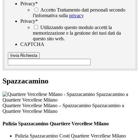
Privacy
*
Accetto Trattamento dati personali secondo
l'informativa sulla
privacy
Privacy
*
Utilizzando questo modulo accetti la
memorizzazione e la gestione dei tuoi dati da
questo sito web.
CAPTCHA
Spazzacamino
Quartiere Vercellese Milano – Spazzacamino Spazzacamino a
Quartiere Vercellese Milano
Pulizia
Spazzacamino Quartiere Vercellese Milano
Pulizia Spazzacamino Costi Quartiere Vercellese Milano