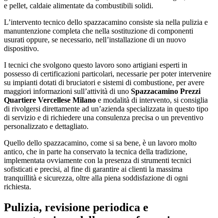
e pellet, caldaie alimentate da combustibili solidi.
L’intervento tecnico dello spazzacamino consiste sia nella pulizia e
manuntenzione completa che nella sostituzione di componenti
usurati oppure, se necessario, nell’installazione di un nuovo
dispositivo.
I tecnici che svolgono questo lavoro sono artigiani esperti in
possesso di certificazioni particolari, necessarie per poter intervenire
su impianti dotati di bruciatori e sistemi di combustione, per avere
maggiori informazioni sull’attività di uno
Spazzacamino Prezzi
Quartiere Vercellese Milano
e modalità di intervento, si consiglia
di rivolgersi direttamente ad un’azienda specializzata in questo tipo
di servizio e di richiedere una consulenza precisa o un preventivo
personalizzato e dettagliato.
Quello dello spazzacamino, come si sa bene, è un lavoro molto
antico, che in parte ha conservato la tecnica della tradizione,
implementata ovviamente con la presenza di strumenti tecnici
sofisticati e precisi, al fine di garantire ai clienti la massima
tranquillità e sicurezza, oltre alla piena soddisfazione di ogni
richiesta.
Pulizia, revisione periodica e