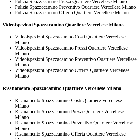
Pulizia Spazzacamino Prezzi Quartiere Vercellese Milano
Pulizia Spazzacamino Preventivo Quartiere Vercellese Milano
Pulizia Spazzacamino Offerta Quartiere Vercellese Milano
Videoispezioni
Spazzacamino Quartiere Vercellese Milano
Videoispezioni Spazzacamino Costi Quartiere Vercellese
Milano
Videoispezioni Spazzacamino Prezzi Quartiere Vercellese
Milano
Videoispezioni Spazzacamino Preventivo Quartiere Vercellese
Milano
Videoispezioni Spazzacamino Offerta Quartiere Vercellese
Milano
Risanamento
Spazzacamino Quartiere Vercellese Milano
Risanamento Spazzacamino Costi Quartiere Vercellese
Milano
Risanamento Spazzacamino Prezzi Quartiere Vercellese
Milano
Risanamento Spazzacamino Preventivo Quartiere Vercellese
Milano
Risanamento Spazzacamino Offerta Quartiere Vercellese