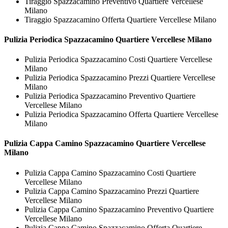
Tiraggio Spazzacamino Preventivo Quartiere Vercellese
Milano
Tiraggio Spazzacamino Offerta Quartiere Vercellese Milano
Pulizia Periodica
Spazzacamino Quartiere Vercellese Milano
Pulizia Periodica Spazzacamino Costi Quartiere Vercellese
Milano
Pulizia Periodica Spazzacamino Prezzi Quartiere Vercellese
Milano
Pulizia Periodica Spazzacamino Preventivo Quartiere
Vercellese Milano
Pulizia Periodica Spazzacamino Offerta Quartiere Vercellese
Milano
Pulizia Cappa Camino
Spazzacamino Quartiere Vercellese
Milano
Pulizia Cappa Camino Spazzacamino Costi Quartiere
Vercellese Milano
Pulizia Cappa Camino Spazzacamino Prezzi Quartiere
Vercellese Milano
Pulizia Cappa Camino Spazzacamino Preventivo Quartiere
Vercellese Milano
Pulizia Cappa Camino Spazzacamino Offerta Quartiere