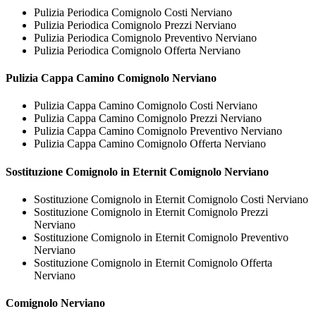
Pulizia Periodica Comignolo Costi Nerviano
Pulizia Periodica Comignolo Prezzi Nerviano
Pulizia Periodica Comignolo Preventivo Nerviano
Pulizia Periodica Comignolo Offerta Nerviano
Pulizia Cappa Camino
Comignolo Nerviano
Pulizia Cappa Camino Comignolo Costi Nerviano
Pulizia Cappa Camino Comignolo Prezzi Nerviano
Pulizia Cappa Camino Comignolo Preventivo Nerviano
Pulizia Cappa Camino Comignolo Offerta Nerviano
Sostituzione Comignolo in Eternit
Comignolo Nerviano
Sostituzione Comignolo in Eternit Comignolo Costi Nerviano
Sostituzione Comignolo in Eternit Comignolo Prezzi
Nerviano
Sostituzione Comignolo in Eternit Comignolo Preventivo
Nerviano
Sostituzione Comignolo in Eternit Comignolo Offerta
Nerviano
Comignolo Nerviano