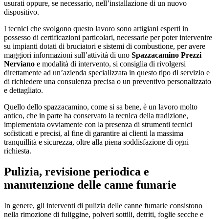
usurati oppure, se necessario, nell’installazione di un nuovo
dispositivo.
I tecnici che svolgono questo lavoro sono artigiani esperti in
possesso di certificazioni particolari, necessarie per poter intervenire
su impianti dotati di bruciatori e sistemi di combustione, per avere
maggiori informazioni sull’attività di uno
Spazzacamino Prezzi
Nerviano
e modalità di intervento, si consiglia di rivolgersi
direttamente ad un’azienda specializzata in questo tipo di servizio e
di richiedere una consulenza precisa o un preventivo personalizzato
e dettagliato.
Quello dello spazzacamino, come si sa bene, è un lavoro molto
antico, che in parte ha conservato la tecnica della tradizione,
implementata ovviamente con la presenza di strumenti tecnici
sofisticati e precisi, al fine di garantire ai clienti la massima
tranquillità e sicurezza, oltre alla piena soddisfazione di ogni
richiesta.
Pulizia, revisione periodica e
manutenzione delle canne fumarie
In genere, gli interventi di pulizia delle canne fumarie consistono
nella rimozione di fuliggine, polveri sottili, detriti, foglie secche e