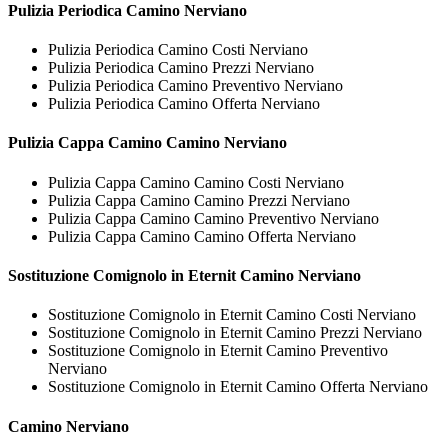
Pulizia Periodica
Camino Nerviano
Pulizia Periodica Camino Costi Nerviano
Pulizia Periodica Camino Prezzi Nerviano
Pulizia Periodica Camino Preventivo Nerviano
Pulizia Periodica Camino Offerta Nerviano
Pulizia Cappa Camino
Camino Nerviano
Pulizia Cappa Camino Camino Costi Nerviano
Pulizia Cappa Camino Camino Prezzi Nerviano
Pulizia Cappa Camino Camino Preventivo Nerviano
Pulizia Cappa Camino Camino Offerta Nerviano
Sostituzione Comignolo in Eternit
Camino Nerviano
Sostituzione Comignolo in Eternit Camino Costi Nerviano
Sostituzione Comignolo in Eternit Camino Prezzi Nerviano
Sostituzione Comignolo in Eternit Camino Preventivo
Nerviano
Sostituzione Comignolo in Eternit Camino Offerta Nerviano
Camino Nerviano