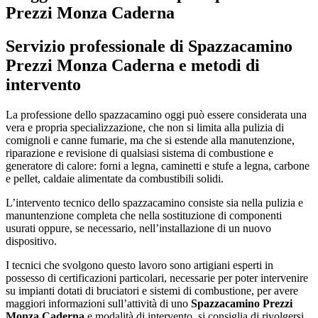
Prezzi Monza Caderna
Servizio professionale di
Spazzacamino
Prezzi Monza Caderna
e metodi di
intervento
La professione dello spazzacamino oggi può essere considerata una
vera e propria specializzazione, che non si limita alla pulizia di
comignoli e canne fumarie, ma che si estende alla manutenzione,
riparazione e revisione di qualsiasi sistema di combustione e
generatore di calore: forni a legna, caminetti e stufe a legna, carbone
e pellet, caldaie alimentate da combustibili solidi.
L’intervento tecnico dello spazzacamino consiste sia nella pulizia e
manuntenzione completa che nella sostituzione di componenti
usurati oppure, se necessario, nell’installazione di un nuovo
dispositivo.
I tecnici che svolgono questo lavoro sono artigiani esperti in
possesso di certificazioni particolari, necessarie per poter intervenire
su impianti dotati di bruciatori e sistemi di combustione, per avere
maggiori informazioni sull’attività di uno
Spazzacamino Prezzi
Monza Caderna
e modalità di intervento, si consiglia di rivolgersi