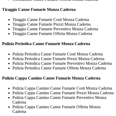
Tiraggio
Canne Fumarie Monza Caderna
Tiraggio Canne Fumarie Costi Monza Caderna
Tiraggio Canne Fumarie Prezzi Monza Caderna
Tiraggio Canne Fumarie Preventivo Monza Caderna
Tiraggio Canne Fumarie Offerta Monza Caderna
Pulizia Periodica
Canne Fumarie Monza Caderna
Pulizia Periodica Canne Fumarie Costi Monza Caderna
Pulizia Periodica Canne Fumarie Prezzi Monza Caderna
Pulizia Periodica Canne Fumarie Preventivo Monza Caderna
Pulizia Periodica Canne Fumarie Offerta Monza Caderna
Pulizia Cappa Camino
Canne Fumarie Monza Caderna
Pulizia Cappa Camino Canne Fumarie Costi Monza Caderna
Pulizia Cappa Camino Canne Fumarie Prezzi Monza Caderna
Pulizia Cappa Camino Canne Fumarie Preventivo Monza
Caderna
Pulizia Cappa Camino Canne Fumarie Offerta Monza
Caderna