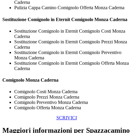
Caderna
Pulizia Cappa Camino Comignolo Offerta Monza Caderna
Sostituzione Comignolo in Eternit
Comignolo Monza Caderna
Sostituzione Comignolo in Eternit Comignolo Costi Monza
Caderna
Sostituzione Comignolo in Eternit Comignolo Prezzi Monza
Caderna
Sostituzione Comignolo in Eternit Comignolo Preventivo
Monza Caderna
Sostituzione Comignolo in Eternit Comignolo Offerta Monza
Caderna
Comignolo Monza Caderna
Comignolo Costi Monza Caderna
Comignolo Prezzi Monza Caderna
Comignolo Preventivo Monza Caderna
Comignolo Offerta Monza Caderna
SCRIVICI
Maggiori informazioni per Spazzacamino