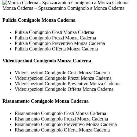
Monza Caderna – Spazzacamino Comignolo a Monza Caderna
Pulizia
Comignolo Monza Caderna
Pulizia Comignolo Costi Monza Caderna
Pulizia Comignolo Prezzi Monza Caderna
Pulizia Comignolo Preventivo Monza Caderna
Pulizia Comignolo Offerta Monza Caderna
Videoispezioni
Comignolo Monza Caderna
Videoispezioni Comignolo Costi Monza Caderna
Videoispezioni Comignolo Prezzi Monza Caderna
Videoispezioni Comignolo Preventivo Monza Caderna
Videoispezioni Comignolo Offerta Monza Caderna
Risanamento
Comignolo Monza Caderna
Risanamento Comignolo Costi Monza Caderna
Risanamento Comignolo Prezzi Monza Caderna
Risanamento Comignolo Preventivo Monza Caderna
Risanamento Comignolo Offerta Monza Caderna