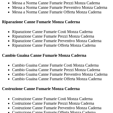
Messa a Norma Canne Fumarie Prezzi Monza Caderna
Messa a Norma Canne Fumarie Preventivo Monza Caderna
Messa a Norma Canne Fumarie Offerta Monza Caderna
Riparazione
Canne Fumarie Monza Caderna
Riparazione Canne Fumarie Costi Monza Caderna
Riparazione Canne Fumarie Prezzi Monza Caderna
Riparazione Canne Fumarie Preventivo Monza Caderna
Riparazione Canne Fumarie Offerta Monza Caderna
Cambio Guaina
Canne Fumarie Monza Caderna
Cambio Guaina Canne Fumarie Costi Monza Caderna
Cambio Guaina Canne Fumarie Prezzi Monza Caderna
Cambio Guaina Canne Fumarie Preventivo Monza Caderna
Cambio Guaina Canne Fumarie Offerta Monza Caderna
Costruzione
Canne Fumarie Monza Caderna
Costruzione Canne Fumarie Costi Monza Caderna
Costruzione Canne Fumarie Prezzi Monza Caderna
Costruzione Canne Fumarie Preventivo Monza Caderna
Costruzione Canne Fumarie Offerta Monza Caderna