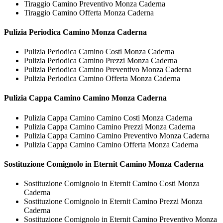
Tiraggio Camino Preventivo Monza Caderna
Tiraggio Camino Offerta Monza Caderna
Pulizia Periodica
Camino Monza Caderna
Pulizia Periodica Camino Costi Monza Caderna
Pulizia Periodica Camino Prezzi Monza Caderna
Pulizia Periodica Camino Preventivo Monza Caderna
Pulizia Periodica Camino Offerta Monza Caderna
Pulizia Cappa Camino
Camino Monza Caderna
Pulizia Cappa Camino Camino Costi Monza Caderna
Pulizia Cappa Camino Camino Prezzi Monza Caderna
Pulizia Cappa Camino Camino Preventivo Monza Caderna
Pulizia Cappa Camino Camino Offerta Monza Caderna
Sostituzione Comignolo in Eternit
Camino Monza Caderna
Sostituzione Comignolo in Eternit Camino Costi Monza
Caderna
Sostituzione Comignolo in Eternit Camino Prezzi Monza
Caderna
Sostituzione Comignolo in Eternit Camino Preventivo Monza