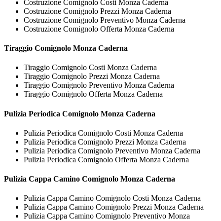
Costruzione Comignolo Costi Monza Caderna
Costruzione Comignolo Prezzi Monza Caderna
Costruzione Comignolo Preventivo Monza Caderna
Costruzione Comignolo Offerta Monza Caderna
Tiraggio
Comignolo Monza Caderna
Tiraggio Comignolo Costi Monza Caderna
Tiraggio Comignolo Prezzi Monza Caderna
Tiraggio Comignolo Preventivo Monza Caderna
Tiraggio Comignolo Offerta Monza Caderna
Pulizia Periodica
Comignolo Monza Caderna
Pulizia Periodica Comignolo Costi Monza Caderna
Pulizia Periodica Comignolo Prezzi Monza Caderna
Pulizia Periodica Comignolo Preventivo Monza Caderna
Pulizia Periodica Comignolo Offerta Monza Caderna
Pulizia Cappa Camino
Comignolo Monza Caderna
Pulizia Cappa Camino Comignolo Costi Monza Caderna
Pulizia Cappa Camino Comignolo Prezzi Monza Caderna
Pulizia Cappa Camino Comignolo Preventivo Monza