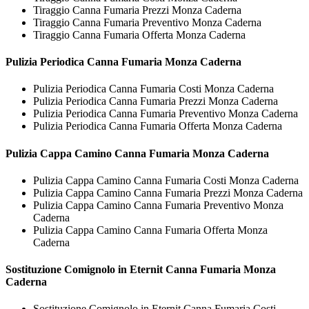
Tiraggio Canna Fumaria Prezzi Monza Caderna
Tiraggio Canna Fumaria Preventivo Monza Caderna
Tiraggio Canna Fumaria Offerta Monza Caderna
Pulizia Periodica
Canna Fumaria Monza Caderna
Pulizia Periodica Canna Fumaria Costi Monza Caderna
Pulizia Periodica Canna Fumaria Prezzi Monza Caderna
Pulizia Periodica Canna Fumaria Preventivo Monza Caderna
Pulizia Periodica Canna Fumaria Offerta Monza Caderna
Pulizia Cappa Camino
Canna Fumaria Monza Caderna
Pulizia Cappa Camino Canna Fumaria Costi Monza Caderna
Pulizia Cappa Camino Canna Fumaria Prezzi Monza Caderna
Pulizia Cappa Camino Canna Fumaria Preventivo Monza
Caderna
Pulizia Cappa Camino Canna Fumaria Offerta Monza
Caderna
Sostituzione Comignolo in Eternit
Canna Fumaria Monza
Caderna
Sostituzione Comignolo in Eternit Canna Fumaria Costi