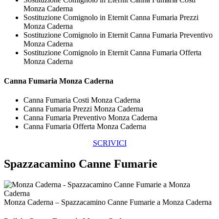
Monza Caderna
Sostituzione Comignolo in Eternit Canna Fumaria Prezzi
Monza Caderna
Sostituzione Comignolo in Eternit Canna Fumaria Preventivo
Monza Caderna
Sostituzione Comignolo in Eternit Canna Fumaria Offerta
Monza Caderna
Canna Fumaria Monza Caderna
Canna Fumaria Costi Monza Caderna
Canna Fumaria Prezzi Monza Caderna
Canna Fumaria Preventivo Monza Caderna
Canna Fumaria Offerta Monza Caderna
SCRIVICI
Spazzacamino Canne Fumarie
Monza Caderna – Spazzacamino Canne Fumarie a Monza Caderna