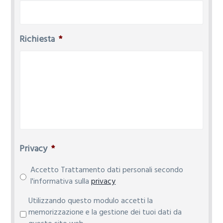
Richiesta
*
Privacy
*
Accetto Trattamento dati personali secondo
l'informativa sulla
privacy
P
Utilizzando questo modulo accetti la
r
memorizzazione e la gestione dei tuoi dati da