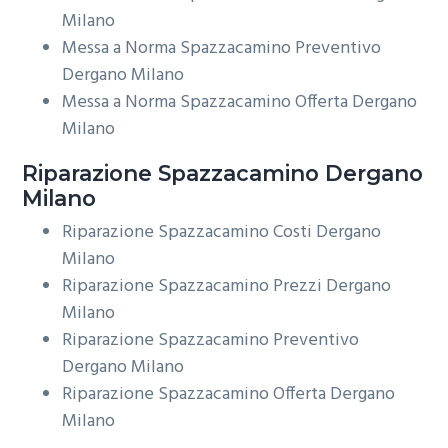
Milano
Messa a Norma Spazzacamino Preventivo
Dergano Milano
Messa a Norma Spazzacamino Offerta Dergano
Milano
Riparazione
Spazzacamino Dergano
Milano
Riparazione Spazzacamino Costi Dergano
Milano
Riparazione Spazzacamino Prezzi Dergano
Milano
Riparazione Spazzacamino Preventivo
Dergano Milano
Riparazione Spazzacamino Offerta Dergano
Milano