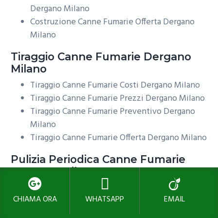
Dergano Milano
Costruzione Canne Fumarie Offerta Dergano
Milano
Tiraggio
Canne Fumarie Dergano
Milano
Tiraggio Canne Fumarie Costi Dergano Milano
Tiraggio Canne Fumarie Prezzi Dergano Milano
Tiraggio Canne Fumarie Preventivo Dergano
Milano
Tiraggio Canne Fumarie Offerta Dergano Milano
Pulizia Periodica
Canne Fumarie
Dergano Milano
Pulizia Periodica Canne Fumarie Costi Dergano
CHIAMA ORA
WHATSAPP
EMAIL
Milano
Pulizia Periodica Canne Fumarie Prezzi