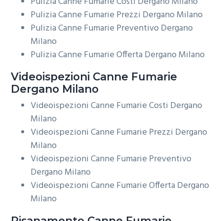
Pulizia Canne Fumarie Costi Dergano Milano
Pulizia Canne Fumarie Prezzi Dergano Milano
Pulizia Canne Fumarie Preventivo Dergano
Milano
Pulizia Canne Fumarie Offerta Dergano Milano
Videoispezioni
Canne Fumarie
Dergano Milano
Videoispezioni Canne Fumarie Costi Dergano
Milano
Videoispezioni Canne Fumarie Prezzi Dergano
Milano
Videoispezioni Canne Fumarie Preventivo
Dergano Milano
Videoispezioni Canne Fumarie Offerta Dergano
Milano
Risanamento
Canne Fumarie