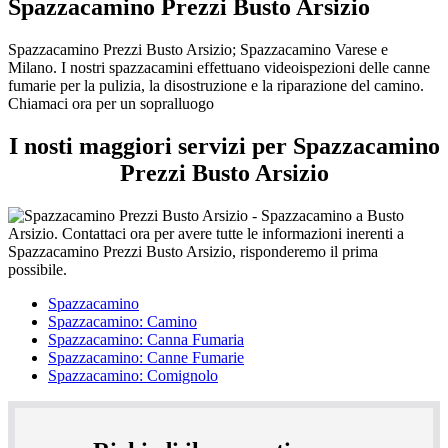
Spazzacamino Prezzi Busto Arsizio
Spazzacamino Prezzi Busto Arsizio; Spazzacamino Varese e
Milano. I nostri spazzacamini effettuano videoispezioni delle canne
fumarie per la pulizia, la disostruzione e la riparazione del camino.
Chiamaci ora per un sopralluogo
I nosti maggiori servizi per Spazzacamino
Prezzi Busto Arsizio
Spazzacamino
Spazzacamino: Camino
Spazzacamino: Canna Fumaria
Spazzacamino: Canne Fumarie
Spazzacamino: Comignolo