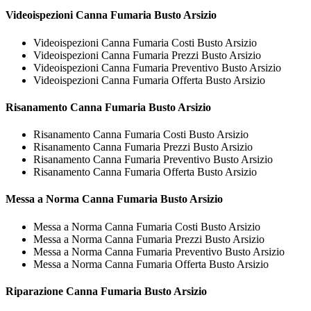
Videoispezioni
Canna Fumaria Busto Arsizio
Videoispezioni Canna Fumaria Costi Busto Arsizio
Videoispezioni Canna Fumaria Prezzi Busto Arsizio
Videoispezioni Canna Fumaria Preventivo Busto Arsizio
Videoispezioni Canna Fumaria Offerta Busto Arsizio
Risanamento
Canna Fumaria Busto Arsizio
Risanamento Canna Fumaria Costi Busto Arsizio
Risanamento Canna Fumaria Prezzi Busto Arsizio
Risanamento Canna Fumaria Preventivo Busto Arsizio
Risanamento Canna Fumaria Offerta Busto Arsizio
Messa a Norma
Canna Fumaria Busto Arsizio
Messa a Norma Canna Fumaria Costi Busto Arsizio
Messa a Norma Canna Fumaria Prezzi Busto Arsizio
Messa a Norma Canna Fumaria Preventivo Busto Arsizio
Messa a Norma Canna Fumaria Offerta Busto Arsizio
Riparazione
Canna Fumaria Busto Arsizio