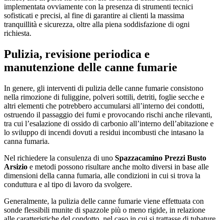
implementata ovviamente con la presenza di strumenti tecnici
sofisticati e precisi, al fine di garantire ai clienti la massima
tranquillità e sicurezza, oltre alla piena soddisfazione di ogni
richiesta.
Pulizia, revisione periodica e
manutenzione delle canne fumarie
In genere, gli interventi di pulizia delle canne fumarie consistono
nella rimozione di fuliggine, polveri sottili, detriti, foglie secche e
altri elementi che potrebbero accumularsi all’interno dei condotti,
ostruendo il passaggio dei fumi e provocando rischi anche rilevanti,
tra cui l’esalazione di ossido di carbonio all’interno dell’abitazione e
lo sviluppo di incendi dovuti a residui incombusti che intasano la
canna fumaria.
Nel richiedere la consulenza di uno
Spazzacamino Prezzi Busto
Arsizio
e metodi possono risultare anche molto diversi in base alle
dimensioni della canna fumaria, alle condizioni in cui si trova la
conduttura e al tipo di lavoro da svolgere.
Generalmente, la pulizia delle canne fumarie viene effettuata con
sonde flessibili munite di spazzole più o meno rigide, in relazione
alle caratteristiche del condotto, nel caso in cui si trattasse di tubature