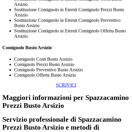
Arsizio
Sostituzione Comignolo in Eternit Comignolo Prezzi Busto
Arsizio
Sostituzione Comignolo in Eternit Comignolo Preventivo
Busto Arsizio
Sostituzione Comignolo in Eternit Comignolo Offerta Busto
Arsizio
Comignolo Busto Arsizio
Comignolo Costi Busto Arsizio
Comignolo Prezzi Busto Arsizio
Comignolo Preventivo Busto Arsizio
Comignolo Offerta Busto Arsizio
SCRIVICI
Maggiori informazioni per Spazzacamino
Prezzi Busto Arsizio
Servizio professionale di
Spazzacamino
Prezzi Busto Arsizio
e metodi di