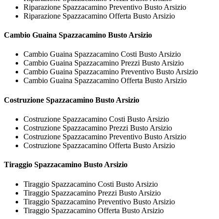
Riparazione Spazzacamino Preventivo Busto Arsizio
Riparazione Spazzacamino Offerta Busto Arsizio
Cambio Guaina
Spazzacamino Busto Arsizio
Cambio Guaina Spazzacamino Costi Busto Arsizio
Cambio Guaina Spazzacamino Prezzi Busto Arsizio
Cambio Guaina Spazzacamino Preventivo Busto Arsizio
Cambio Guaina Spazzacamino Offerta Busto Arsizio
Costruzione
Spazzacamino Busto Arsizio
Costruzione Spazzacamino Costi Busto Arsizio
Costruzione Spazzacamino Prezzi Busto Arsizio
Costruzione Spazzacamino Preventivo Busto Arsizio
Costruzione Spazzacamino Offerta Busto Arsizio
Tiraggio
Spazzacamino Busto Arsizio
Tiraggio Spazzacamino Costi Busto Arsizio
Tiraggio Spazzacamino Prezzi Busto Arsizio
Tiraggio Spazzacamino Preventivo Busto Arsizio
Tiraggio Spazzacamino Offerta Busto Arsizio