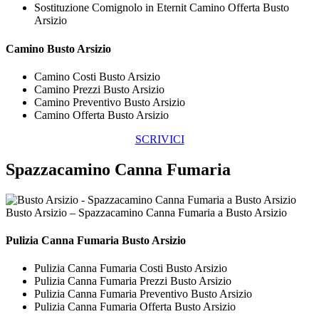
Sostituzione Comignolo in Eternit Camino Offerta Busto
Arsizio
Camino Busto Arsizio
Camino Costi Busto Arsizio
Camino Prezzi Busto Arsizio
Camino Preventivo Busto Arsizio
Camino Offerta Busto Arsizio
SCRIVICI
Spazzacamino Canna Fumaria
Busto Arsizio – Spazzacamino Canna Fumaria a Busto Arsizio
Pulizia
Canna Fumaria Busto Arsizio
Pulizia Canna Fumaria Costi Busto Arsizio
Pulizia Canna Fumaria Prezzi Busto Arsizio
Pulizia Canna Fumaria Preventivo Busto Arsizio
Pulizia Canna Fumaria Offerta Busto Arsizio