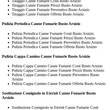
Tiraggio Canne Fumarie Costi Busto Arsizio
Tiraggio Canne Fumarie Prezzi Busto Arsizio
Tiraggio Canne Fumarie Preventivo Busto Arsizio
Tiraggio Canne Fumarie Offerta Busto Arsizio
Pulizia Periodica
Canne Fumarie Busto Arsizio
Pulizia Periodica Canne Fumarie Costi Busto Arsizio
Pulizia Periodica Canne Fumarie Prezzi Busto Arsizio
Pulizia Periodica Canne Fumarie Preventivo Busto Arsizio
Pulizia Periodica Canne Fumarie Offerta Busto Arsizio
Pulizia Cappa Camino
Canne Fumarie Busto Arsizio
Pulizia Cappa Camino Canne Fumarie Costi Busto Arsizio
Pulizia Cappa Camino Canne Fumarie Prezzi Busto Arsizio
Pulizia Cappa Camino Canne Fumarie Preventivo Busto
Arsizio
Pulizia Cappa Camino Canne Fumarie Offerta Busto Arsizio
Sostituzione Comignolo in Eternit
Canne Fumarie Busto
Arsizio
Sostituzione Comignolo in Eternit Canne Fumarie Costi