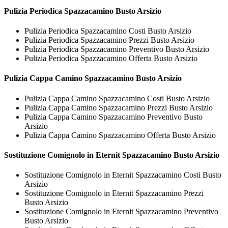
Pulizia Periodica
Spazzacamino Busto Arsizio
Pulizia Periodica Spazzacamino Costi Busto Arsizio
Pulizia Periodica Spazzacamino Prezzi Busto Arsizio
Pulizia Periodica Spazzacamino Preventivo Busto Arsizio
Pulizia Periodica Spazzacamino Offerta Busto Arsizio
Pulizia Cappa Camino
Spazzacamino Busto Arsizio
Pulizia Cappa Camino Spazzacamino Costi Busto Arsizio
Pulizia Cappa Camino Spazzacamino Prezzi Busto Arsizio
Pulizia Cappa Camino Spazzacamino Preventivo Busto
Arsizio
Pulizia Cappa Camino Spazzacamino Offerta Busto Arsizio
Sostituzione Comignolo in Eternit
Spazzacamino Busto Arsizio
Sostituzione Comignolo in Eternit Spazzacamino Costi Busto
Arsizio
Sostituzione Comignolo in Eternit Spazzacamino Prezzi
Busto Arsizio
Sostituzione Comignolo in Eternit Spazzacamino Preventivo
Busto Arsizio