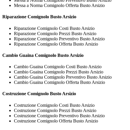
Messa a Norma Comignolo Preventivo Busto Arsizio
Messa a Norma Comignolo Offerta Busto Arsizio
Riparazione
Comignolo Busto Arsizio
Riparazione Comignolo Costi Busto Arsizio
Riparazione Comignolo Prezzi Busto Arsizio
Riparazione Comignolo Preventivo Busto Arsizio
Riparazione Comignolo Offerta Busto Arsizio
Cambio Guaina
Comignolo Busto Arsizio
Cambio Guaina Comignolo Costi Busto Arsizio
Cambio Guaina Comignolo Prezzi Busto Arsizio
Cambio Guaina Comignolo Preventivo Busto Arsizio
Cambio Guaina Comignolo Offerta Busto Arsizio
Costruzione
Comignolo Busto Arsizio
Costruzione Comignolo Costi Busto Arsizio
Costruzione Comignolo Prezzi Busto Arsizio
Costruzione Comignolo Preventivo Busto Arsizio
Costruzione Comignolo Offerta Busto Arsizio