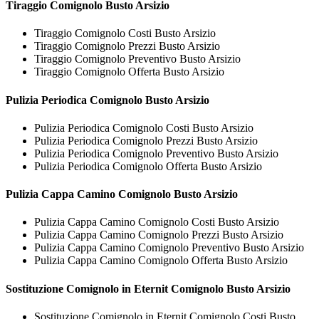
Tiraggio
Comignolo Busto Arsizio
Tiraggio Comignolo Costi Busto Arsizio
Tiraggio Comignolo Prezzi Busto Arsizio
Tiraggio Comignolo Preventivo Busto Arsizio
Tiraggio Comignolo Offerta Busto Arsizio
Pulizia Periodica
Comignolo Busto Arsizio
Pulizia Periodica Comignolo Costi Busto Arsizio
Pulizia Periodica Comignolo Prezzi Busto Arsizio
Pulizia Periodica Comignolo Preventivo Busto Arsizio
Pulizia Periodica Comignolo Offerta Busto Arsizio
Pulizia Cappa Camino
Comignolo Busto Arsizio
Pulizia Cappa Camino Comignolo Costi Busto Arsizio
Pulizia Cappa Camino Comignolo Prezzi Busto Arsizio
Pulizia Cappa Camino Comignolo Preventivo Busto Arsizio
Pulizia Cappa Camino Comignolo Offerta Busto Arsizio
Sostituzione Comignolo in Eternit
Comignolo Busto Arsizio
Sostituzione Comignolo in Eternit Comignolo Costi Busto