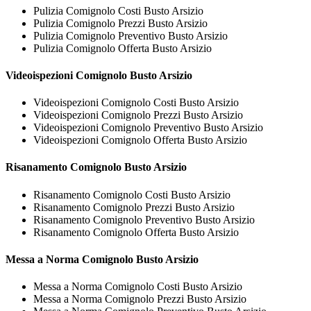
Pulizia Comignolo Costi Busto Arsizio
Pulizia Comignolo Prezzi Busto Arsizio
Pulizia Comignolo Preventivo Busto Arsizio
Pulizia Comignolo Offerta Busto Arsizio
Videoispezioni
Comignolo Busto Arsizio
Videoispezioni Comignolo Costi Busto Arsizio
Videoispezioni Comignolo Prezzi Busto Arsizio
Videoispezioni Comignolo Preventivo Busto Arsizio
Videoispezioni Comignolo Offerta Busto Arsizio
Risanamento
Comignolo Busto Arsizio
Risanamento Comignolo Costi Busto Arsizio
Risanamento Comignolo Prezzi Busto Arsizio
Risanamento Comignolo Preventivo Busto Arsizio
Risanamento Comignolo Offerta Busto Arsizio
Messa a Norma
Comignolo Busto Arsizio
Messa a Norma Comignolo Costi Busto Arsizio
Messa a Norma Comignolo Prezzi Busto Arsizio