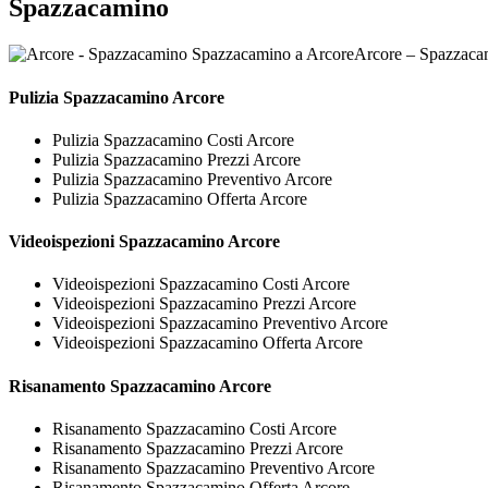
Spazzacamino
Arcore – Spazzaca
Pulizia
Spazzacamino Arcore
Pulizia Spazzacamino Costi Arcore
Pulizia Spazzacamino Prezzi Arcore
Pulizia Spazzacamino Preventivo Arcore
Pulizia Spazzacamino Offerta Arcore
Videoispezioni
Spazzacamino Arcore
Videoispezioni Spazzacamino Costi Arcore
Videoispezioni Spazzacamino Prezzi Arcore
Videoispezioni Spazzacamino Preventivo Arcore
Videoispezioni Spazzacamino Offerta Arcore
Risanamento
Spazzacamino Arcore
Risanamento Spazzacamino Costi Arcore
Risanamento Spazzacamino Prezzi Arcore
Risanamento Spazzacamino Preventivo Arcore
Risanamento Spazzacamino Offerta Arcore