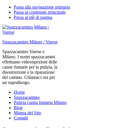
Passa alla navigazione primaria
Passa al contenuto principale
Passa al piè di pagina
Spazzacamino Milano / Varese
Spazzacamino Varese e
Milano. I nostri spazzacamini
effettuano videoispezioni delle
canne fumarie per la pulizia, la
disostruzione e la riparazione
del camino. Chiamaci ora per
un sopralluogo.
Home
Spazzacamino
Pulizia canna fumaria Milano
Blog
Mappa del Sito
Contatti