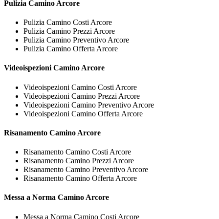
Pulizia
Camino Arcore
Pulizia Camino Costi Arcore
Pulizia Camino Prezzi Arcore
Pulizia Camino Preventivo Arcore
Pulizia Camino Offerta Arcore
Videoispezioni
Camino Arcore
Videoispezioni Camino Costi Arcore
Videoispezioni Camino Prezzi Arcore
Videoispezioni Camino Preventivo Arcore
Videoispezioni Camino Offerta Arcore
Risanamento
Camino Arcore
Risanamento Camino Costi Arcore
Risanamento Camino Prezzi Arcore
Risanamento Camino Preventivo Arcore
Risanamento Camino Offerta Arcore
Messa a Norma
Camino Arcore
Messa a Norma Camino Costi Arcore