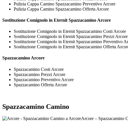
Pulizia Cappa Camino Spazzacamino Preventivo Arcore
Pulizia Cappa Camino Spazzacamino Offerta Arcore
Sostituzione Comignolo in Eternit
Spazzacamino Arcore
Sostituzione Comignolo in Eternit Spazzacamino Costi Arcore
Sostituzione Comignolo in Eternit Spazzacamino Prezzi Arcore
Sostituzione Comignolo in Eternit Spazzacamino Preventivo A
Sostituzione Comignolo in Eternit Spazzacamino Offerta Arcor
Spazzacamino Arcore
Spazzacamino Costi Arcore
Spazzacamino Prezzi Arcore
Spazzacamino Preventivo Arcore
Spazzacamino Offerta Arcore
Spazzacamino Camino
Arcore – Spazzacamino C