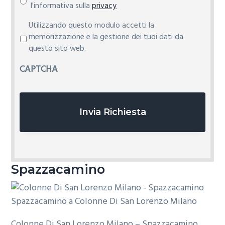
l'informativa sulla
privacy
P
Utilizzando questo modulo accetti la
r
memorizzazione e la gestione dei tuoi dati da
i
questo sito web.
v
CAPTCHA
a
c
y
*
Spazzacamino
Colonne Di San Lorenzo Milano – Spazzacamino