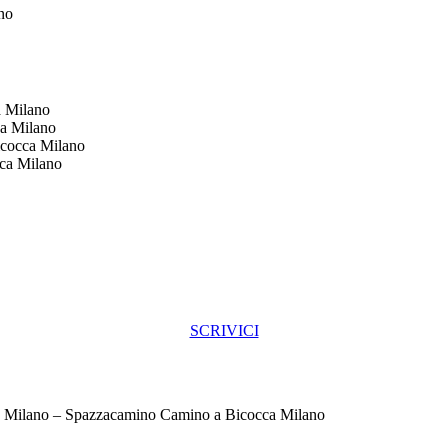
no
a Milano
ca Milano
icocca Milano
cca Milano
SCRIVICI
 Milano – Spazzacamino Camino a Bicocca Milano