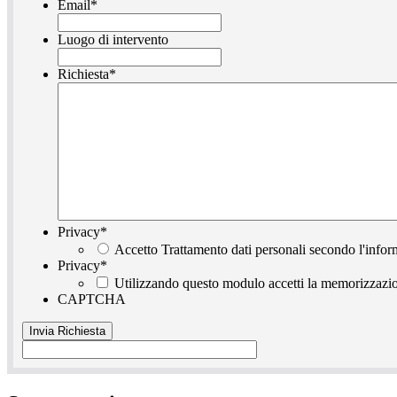
Email
*
Luogo di intervento
Richiesta
*
Privacy
*
Accetto Trattamento dati personali secondo l'infor
Privacy
*
Utilizzando questo modulo accetti la memorizzazion
CAPTCHA