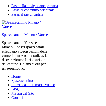
Passa alla navigazione primaria
Passa al contenuto principale
Passa al piè di pagina
Spazzacamino Milano / Varese
Spazzacamino Varese e
Milano. I nostri spazzacamini
effettuano videoispezioni delle
canne fumarie per la pulizia, la
disostruzione e la riparazione
del camino. Chiamaci ora per
un sopralluogo.
Home
Spazzacamino
Pulizia canna fumaria Milano
Blog
Mappa del Sito
Contatti