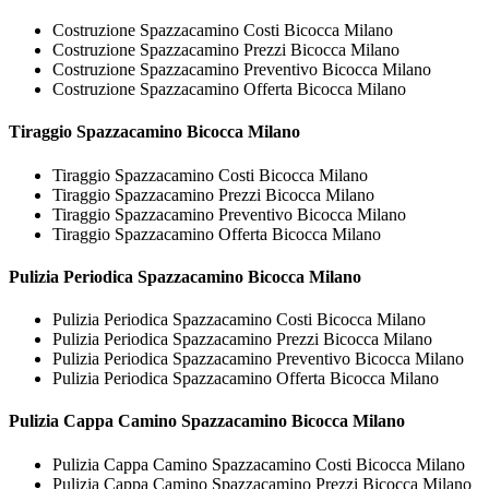
Costruzione Spazzacamino Costi Bicocca Milano
Costruzione Spazzacamino Prezzi Bicocca Milano
Costruzione Spazzacamino Preventivo Bicocca Milano
Costruzione Spazzacamino Offerta Bicocca Milano
Tiraggio
Spazzacamino Bicocca Milano
Tiraggio Spazzacamino Costi Bicocca Milano
Tiraggio Spazzacamino Prezzi Bicocca Milano
Tiraggio Spazzacamino Preventivo Bicocca Milano
Tiraggio Spazzacamino Offerta Bicocca Milano
Pulizia Periodica
Spazzacamino Bicocca Milano
Pulizia Periodica Spazzacamino Costi Bicocca Milano
Pulizia Periodica Spazzacamino Prezzi Bicocca Milano
Pulizia Periodica Spazzacamino Preventivo Bicocca Milano
Pulizia Periodica Spazzacamino Offerta Bicocca Milano
Pulizia Cappa Camino
Spazzacamino Bicocca Milano
Pulizia Cappa Camino Spazzacamino Costi Bicocca Milano
Pulizia Cappa Camino Spazzacamino Prezzi Bicocca Milano