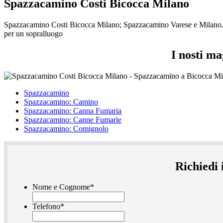
Spazzacamino Costi Bicocca Milano
Spazzacamino Costi Bicocca Milano; Spazzacamino Varese e Milano. I n
per un sopralluogo
I nosti m
Spazzacamino
Spazzacamino: Camino
Spazzacamino: Canna Fumaria
Spazzacamino: Canne Fumarie
Spazzacamino: Comignolo
Richiedi 
Nome e Cognome
*
Telefono
*