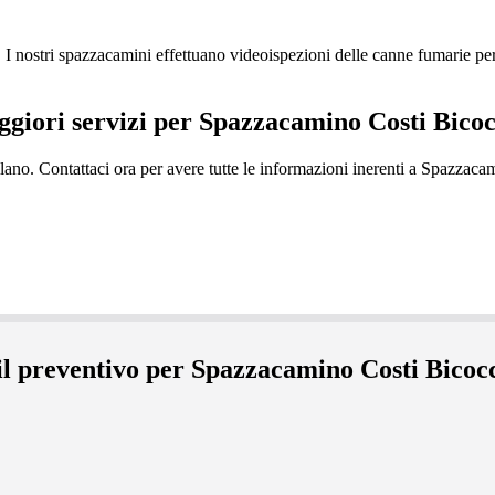
ostri spazzacamini effettuano videoispezioni delle canne fumarie per la
aggiori servizi per Spazzacamino Costi Bico
il preventivo per Spazzacamino Costi Bico