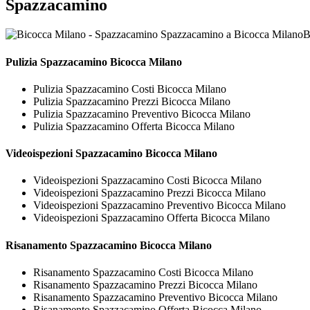
Spazzacamino
B
Pulizia
Spazzacamino Bicocca Milano
Pulizia Spazzacamino Costi Bicocca Milano
Pulizia Spazzacamino Prezzi Bicocca Milano
Pulizia Spazzacamino Preventivo Bicocca Milano
Pulizia Spazzacamino Offerta Bicocca Milano
Videoispezioni
Spazzacamino Bicocca Milano
Videoispezioni Spazzacamino Costi Bicocca Milano
Videoispezioni Spazzacamino Prezzi Bicocca Milano
Videoispezioni Spazzacamino Preventivo Bicocca Milano
Videoispezioni Spazzacamino Offerta Bicocca Milano
Risanamento
Spazzacamino Bicocca Milano
Risanamento Spazzacamino Costi Bicocca Milano
Risanamento Spazzacamino Prezzi Bicocca Milano
Risanamento Spazzacamino Preventivo Bicocca Milano
Risanamento Spazzacamino Offerta Bicocca Milano