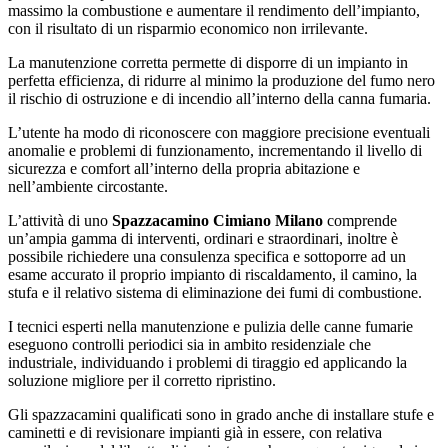
massimo la combustione e aumentare il rendimento dell’impianto,
con il risultato di un risparmio economico non irrilevante.
La manutenzione corretta permette di disporre di un impianto in
perfetta efficienza, di ridurre al minimo la produzione del fumo nero
il rischio di ostruzione e di incendio all’interno della canna fumaria.
L’utente ha modo di riconoscere con maggiore precisione eventuali
anomalie e problemi di funzionamento, incrementando il livello di
sicurezza e comfort all’interno della propria abitazione e
nell’ambiente circostante.
L’attività di uno
Spazzacamino Cimiano Milano
comprende
un’ampia gamma di interventi, ordinari e straordinari, inoltre è
possibile richiedere una consulenza specifica e sottoporre ad un
esame accurato il proprio impianto di riscaldamento, il camino, la
stufa e il relativo sistema di eliminazione dei fumi di combustione.
I tecnici esperti nella manutenzione e pulizia delle canne fumarie
eseguono controlli periodici sia in ambito residenziale che
industriale, individuando i problemi di tiraggio ed applicando la
soluzione migliore per il corretto ripristino.
Gli spazzacamini qualificati sono in grado anche di installare stufe e
caminetti e di revisionare impianti già in essere, con relativa