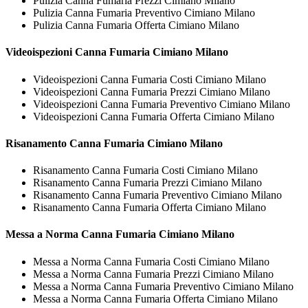
Pulizia Canna Fumaria Prezzi Cimiano Milano
Pulizia Canna Fumaria Preventivo Cimiano Milano
Pulizia Canna Fumaria Offerta Cimiano Milano
Videoispezioni
Canna Fumaria Cimiano Milano
Videoispezioni Canna Fumaria Costi Cimiano Milano
Videoispezioni Canna Fumaria Prezzi Cimiano Milano
Videoispezioni Canna Fumaria Preventivo Cimiano Milano
Videoispezioni Canna Fumaria Offerta Cimiano Milano
Risanamento
Canna Fumaria Cimiano Milano
Risanamento Canna Fumaria Costi Cimiano Milano
Risanamento Canna Fumaria Prezzi Cimiano Milano
Risanamento Canna Fumaria Preventivo Cimiano Milano
Risanamento Canna Fumaria Offerta Cimiano Milano
Messa a Norma
Canna Fumaria Cimiano Milano
Messa a Norma Canna Fumaria Costi Cimiano Milano
Messa a Norma Canna Fumaria Prezzi Cimiano Milano
Messa a Norma Canna Fumaria Preventivo Cimiano Milano
Messa a Norma Canna Fumaria Offerta Cimiano Milano