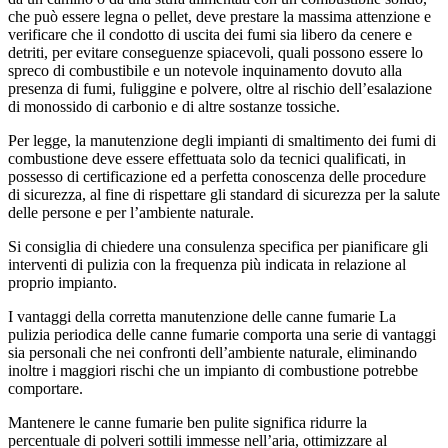
che può essere legna o pellet, deve prestare la massima attenzione e
verificare che il condotto di uscita dei fumi sia libero da cenere e
detriti, per evitare conseguenze spiacevoli, quali possono essere lo
spreco di combustibile e un notevole inquinamento dovuto alla
presenza di fumi, fuliggine e polvere, oltre al rischio dell’esalazione
di monossido di carbonio e di altre sostanze tossiche.
Per legge, la manutenzione degli impianti di smaltimento dei fumi di
combustione deve essere effettuata solo da tecnici qualificati, in
possesso di certificazione ed a perfetta conoscenza delle procedure
di sicurezza, al fine di rispettare gli standard di sicurezza per la salute
delle persone e per l’ambiente naturale.
Si consiglia di chiedere una consulenza specifica per pianificare gli
interventi di pulizia con la frequenza più indicata in relazione al
proprio impianto.
I vantaggi della corretta manutenzione delle canne fumarie La
pulizia periodica delle canne fumarie comporta una serie di vantaggi
sia personali che nei confronti dell’ambiente naturale, eliminando
inoltre i maggiori rischi che un impianto di combustione potrebbe
comportare.
Mantenere le canne fumarie ben pulite significa ridurre la
percentuale di polveri sottili immesse nell’aria, ottimizzare al