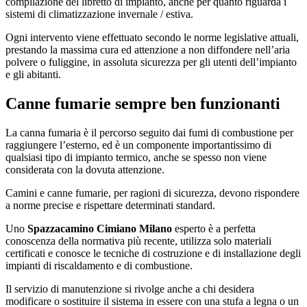
compilazione del libretto di impianto, anche per quanto riguarda i
sistemi di climatizzazione invernale / estiva.
Ogni intervento viene effettuato secondo le norme legislative attuali,
prestando la massima cura ed attenzione a non diffondere nell’aria
polvere o fuliggine, in assoluta sicurezza per gli utenti dell’impianto
e gli abitanti.
Canne fumarie sempre ben funzionanti
La canna fumaria è il percorso seguito dai fumi di combustione per
raggiungere l’esterno, ed è un componente importantissimo di
qualsiasi tipo di impianto termico, anche se spesso non viene
considerata con la dovuta attenzione.
Camini e canne fumarie, per ragioni di sicurezza, devono rispondere
a norme precise e rispettare determinati standard.
Uno
Spazzacamino Cimiano Milano
esperto è a perfetta
conoscenza della normativa più recente, utilizza solo materiali
certificati e conosce le tecniche di costruzione e di installazione degli
impianti di riscaldamento e di combustione.
Il servizio di manutenzione si rivolge anche a chi desidera
modificare o sostituire il sistema in essere con una stufa a legna o un