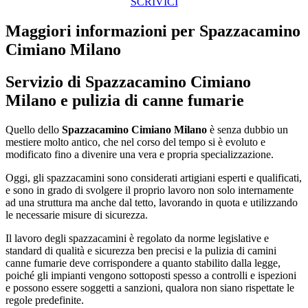
SCRIVICI
Maggiori informazioni per Spazzacamino
Cimiano Milano
Servizio di
Spazzacamino Cimiano
Milano
e pulizia di canne fumarie
Quello dello
Spazzacamino Cimiano Milano
è senza dubbio un
mestiere molto antico, che nel corso del tempo si è evoluto e
modificato fino a divenire una vera e propria specializzazione.
Oggi, gli spazzacamini sono considerati artigiani esperti e qualificati,
e sono in grado di svolgere il proprio lavoro non solo internamente
ad una struttura ma anche dal tetto, lavorando in quota e utilizzando
le necessarie misure di sicurezza.
Il lavoro degli spazzacamini è regolato da norme legislative e
standard di qualità e sicurezza ben precisi e la pulizia di camini
canne fumarie deve corrispondere a quanto stabilito dalla legge,
poiché gli impianti vengono sottoposti spesso a controlli e ispezioni
e possono essere soggetti a sanzioni, qualora non siano rispettate le
regole predefinite.