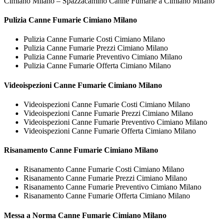
Cimiano Milano – Spazzacamino Canne Fumarie a Cimiano Milano
Pulizia
Canne Fumarie Cimiano Milano
Pulizia Canne Fumarie Costi Cimiano Milano
Pulizia Canne Fumarie Prezzi Cimiano Milano
Pulizia Canne Fumarie Preventivo Cimiano Milano
Pulizia Canne Fumarie Offerta Cimiano Milano
Videoispezioni
Canne Fumarie Cimiano Milano
Videoispezioni Canne Fumarie Costi Cimiano Milano
Videoispezioni Canne Fumarie Prezzi Cimiano Milano
Videoispezioni Canne Fumarie Preventivo Cimiano Milano
Videoispezioni Canne Fumarie Offerta Cimiano Milano
Risanamento
Canne Fumarie Cimiano Milano
Risanamento Canne Fumarie Costi Cimiano Milano
Risanamento Canne Fumarie Prezzi Cimiano Milano
Risanamento Canne Fumarie Preventivo Cimiano Milano
Risanamento Canne Fumarie Offerta Cimiano Milano
Messa a Norma
Canne Fumarie Cimiano Milano