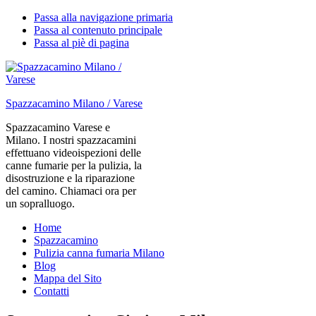
Passa alla navigazione primaria
Passa al contenuto principale
Passa al piè di pagina
Spazzacamino Milano / Varese
Spazzacamino Varese e
Milano. I nostri spazzacamini
effettuano videoispezioni delle
canne fumarie per la pulizia, la
disostruzione e la riparazione
del camino. Chiamaci ora per
un sopralluogo.
Home
Spazzacamino
Pulizia canna fumaria Milano
Blog
Mappa del Sito
Contatti