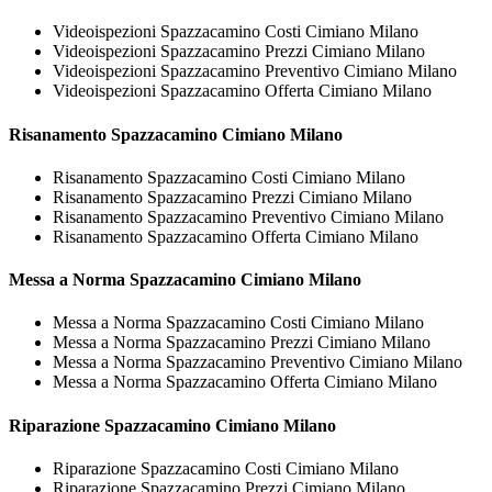
Videoispezioni Spazzacamino Costi Cimiano Milano
Videoispezioni Spazzacamino Prezzi Cimiano Milano
Videoispezioni Spazzacamino Preventivo Cimiano Milano
Videoispezioni Spazzacamino Offerta Cimiano Milano
Risanamento
Spazzacamino Cimiano Milano
Risanamento Spazzacamino Costi Cimiano Milano
Risanamento Spazzacamino Prezzi Cimiano Milano
Risanamento Spazzacamino Preventivo Cimiano Milano
Risanamento Spazzacamino Offerta Cimiano Milano
Messa a Norma
Spazzacamino Cimiano Milano
Messa a Norma Spazzacamino Costi Cimiano Milano
Messa a Norma Spazzacamino Prezzi Cimiano Milano
Messa a Norma Spazzacamino Preventivo Cimiano Milano
Messa a Norma Spazzacamino Offerta Cimiano Milano
Riparazione
Spazzacamino Cimiano Milano
Riparazione Spazzacamino Costi Cimiano Milano
Riparazione Spazzacamino Prezzi Cimiano Milano