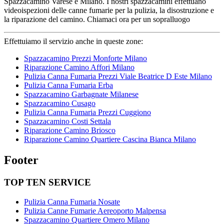
Spazzacamino Varese e Milano. I nostri spazzacamini effettuano
videoispezioni delle canne fumarie per la pulizia, la disostruzione e
la riparazione del camino. Chiamaci ora per un sopralluogo
Effettuiamo il servizio anche in queste zone:
Spazzacamino Prezzi Monforte Milano
Riparazione Camino Affori Milano
Pulizia Canna Fumaria Prezzi Viale Beatrice D Este Milano
Pulizia Canna Fumaria Erba
Spazzacamino Garbagnate Milanese
Spazzacamino Cusago
Pulizia Canna Fumaria Prezzi Cuggiono
Spazzacamino Costi Settala
Riparazione Camino Briosco
Riparazione Camino Quartiere Cascina Bianca Milano
Footer
TOP TEN SERVICE
Pulizia Canna Fumaria Nosate
Pulizia Canne Fumarie Aereoporto Malpensa
Spazzacamino Quartiere Omero Milano