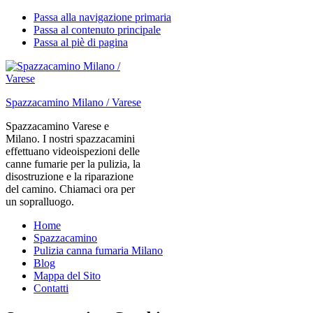
Passa alla navigazione primaria
Passa al contenuto principale
Passa al piè di pagina
Spazzacamino Milano / Varese
Spazzacamino Varese e
Milano. I nostri spazzacamini
effettuano videoispezioni delle
canne fumarie per la pulizia, la
disostruzione e la riparazione
del camino. Chiamaci ora per
un sopralluogo.
Home
Spazzacamino
Pulizia canna fumaria Milano
Blog
Mappa del Sito
Contatti