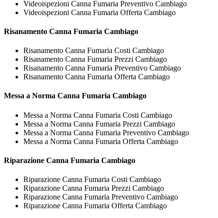
Videoispezioni Canna Fumaria Preventivo Cambiago
Videoispezioni Canna Fumaria Offerta Cambiago
Risanamento
Canna Fumaria Cambiago
Risanamento Canna Fumaria Costi Cambiago
Risanamento Canna Fumaria Prezzi Cambiago
Risanamento Canna Fumaria Preventivo Cambiago
Risanamento Canna Fumaria Offerta Cambiago
Messa a Norma
Canna Fumaria Cambiago
Messa a Norma Canna Fumaria Costi Cambiago
Messa a Norma Canna Fumaria Prezzi Cambiago
Messa a Norma Canna Fumaria Preventivo Cambiago
Messa a Norma Canna Fumaria Offerta Cambiago
Riparazione
Canna Fumaria Cambiago
Riparazione Canna Fumaria Costi Cambiago
Riparazione Canna Fumaria Prezzi Cambiago
Riparazione Canna Fumaria Preventivo Cambiago
Riparazione Canna Fumaria Offerta Cambiago