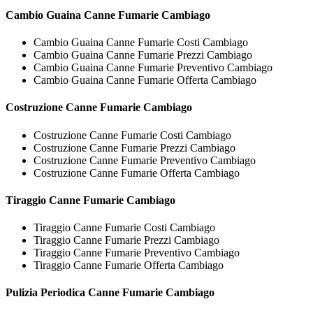
Cambio Guaina
Canne Fumarie Cambiago
Cambio Guaina Canne Fumarie Costi Cambiago
Cambio Guaina Canne Fumarie Prezzi Cambiago
Cambio Guaina Canne Fumarie Preventivo Cambiago
Cambio Guaina Canne Fumarie Offerta Cambiago
Costruzione
Canne Fumarie Cambiago
Costruzione Canne Fumarie Costi Cambiago
Costruzione Canne Fumarie Prezzi Cambiago
Costruzione Canne Fumarie Preventivo Cambiago
Costruzione Canne Fumarie Offerta Cambiago
Tiraggio
Canne Fumarie Cambiago
Tiraggio Canne Fumarie Costi Cambiago
Tiraggio Canne Fumarie Prezzi Cambiago
Tiraggio Canne Fumarie Preventivo Cambiago
Tiraggio Canne Fumarie Offerta Cambiago
Pulizia Periodica
Canne Fumarie Cambiago