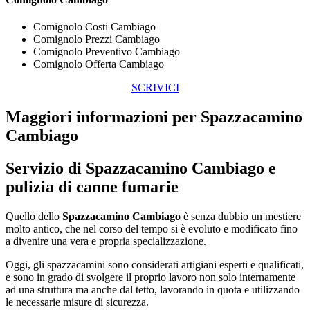
Comignolo Costi Cambiago
Comignolo Prezzi Cambiago
Comignolo Preventivo Cambiago
Comignolo Offerta Cambiago
SCRIVICI
Maggiori informazioni per Spazzacamino
Cambiago
Servizio di
Spazzacamino Cambiago
e
pulizia di canne fumarie
Quello dello
Spazzacamino Cambiago
è senza dubbio un mestiere
molto antico, che nel corso del tempo si è evoluto e modificato fino
a divenire una vera e propria specializzazione.
Oggi, gli spazzacamini sono considerati artigiani esperti e qualificati,
e sono in grado di svolgere il proprio lavoro non solo internamente
ad una struttura ma anche dal tetto, lavorando in quota e utilizzando
le necessarie misure di sicurezza.