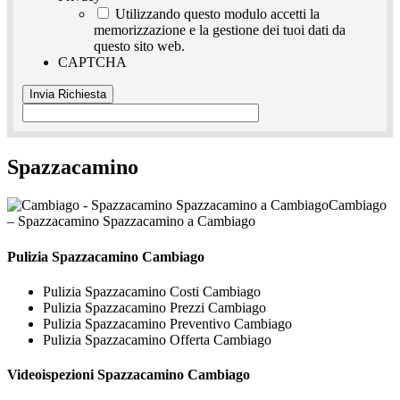
Utilizzando questo modulo accetti la
memorizzazione e la gestione dei tuoi dati da
questo sito web.
CAPTCHA
Spazzacamino
Cambiago
– Spazzacamino Spazzacamino a Cambiago
Pulizia
Spazzacamino Cambiago
Pulizia Spazzacamino Costi Cambiago
Pulizia Spazzacamino Prezzi Cambiago
Pulizia Spazzacamino Preventivo Cambiago
Pulizia Spazzacamino Offerta Cambiago
Videoispezioni
Spazzacamino Cambiago