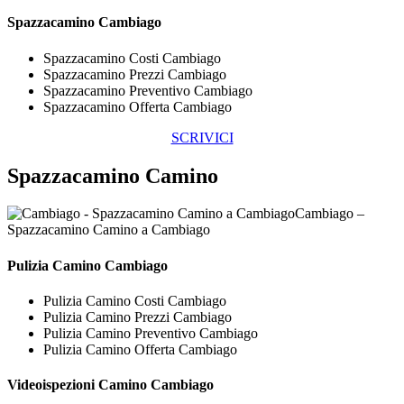
Spazzacamino Cambiago
Spazzacamino Costi Cambiago
Spazzacamino Prezzi Cambiago
Spazzacamino Preventivo Cambiago
Spazzacamino Offerta Cambiago
SCRIVICI
Spazzacamino Camino
Cambiago –
Spazzacamino Camino a Cambiago
Pulizia
Camino Cambiago
Pulizia Camino Costi Cambiago
Pulizia Camino Prezzi Cambiago
Pulizia Camino Preventivo Cambiago
Pulizia Camino Offerta Cambiago
Videoispezioni
Camino Cambiago