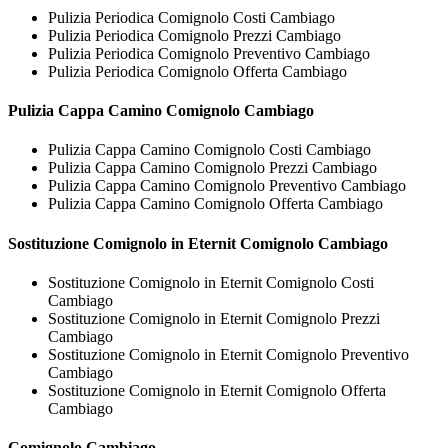
Pulizia Periodica Comignolo Costi Cambiago
Pulizia Periodica Comignolo Prezzi Cambiago
Pulizia Periodica Comignolo Preventivo Cambiago
Pulizia Periodica Comignolo Offerta Cambiago
Pulizia Cappa Camino
Comignolo Cambiago
Pulizia Cappa Camino Comignolo Costi Cambiago
Pulizia Cappa Camino Comignolo Prezzi Cambiago
Pulizia Cappa Camino Comignolo Preventivo Cambiago
Pulizia Cappa Camino Comignolo Offerta Cambiago
Sostituzione Comignolo in Eternit
Comignolo Cambiago
Sostituzione Comignolo in Eternit Comignolo Costi
Cambiago
Sostituzione Comignolo in Eternit Comignolo Prezzi
Cambiago
Sostituzione Comignolo in Eternit Comignolo Preventivo
Cambiago
Sostituzione Comignolo in Eternit Comignolo Offerta
Cambiago
Comignolo Cambiago