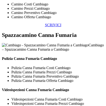
Camino Costi Cambiago
Camino Prezzi Cambiago
Camino Preventivo Cambiago
Camino Offerta Cambiago
SCRIVICI
Spazzacamino Canna Fumaria
Cambiago
– Spazzacamino Canna Fumaria a Cambiago
Pulizia
Canna Fumaria Cambiago
Pulizia Canna Fumaria Costi Cambiago
Pulizia Canna Fumaria Prezzi Cambiago
Pulizia Canna Fumaria Preventivo Cambiago
Pulizia Canna Fumaria Offerta Cambiago
Videoispezioni
Canna Fumaria Cambiago
Videoispezioni Canna Fumaria Costi Cambiago
Videoispezioni Canna Fumaria Prezzi Cambiago