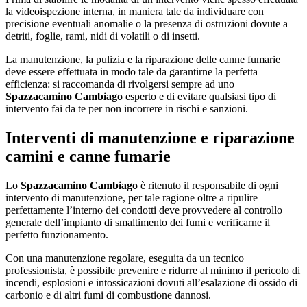
la videoispezione interna, in maniera tale da individuare con
precisione eventuali anomalie o la presenza di ostruzioni dovute a
detriti, foglie, rami, nidi di volatili o di insetti.
La manutenzione, la pulizia e la riparazione delle canne fumarie
deve essere effettuata in modo tale da garantirne la perfetta
efficienza: si raccomanda di rivolgersi sempre ad uno
Spazzacamino Cambiago
esperto e di evitare qualsiasi tipo di
intervento fai da te per non incorrere in rischi e sanzioni.
Interventi di manutenzione e riparazione
camini e canne fumarie
Lo
Spazzacamino Cambiago
è ritenuto il responsabile di ogni
intervento di manutenzione, per tale ragione oltre a ripulire
perfettamente l’interno dei condotti deve provvedere al controllo
generale dell’impianto di smaltimento dei fumi e verificarne il
perfetto funzionamento.
Con una manutenzione regolare, eseguita da un tecnico
professionista, è possibile prevenire e ridurre al minimo il pericolo di
incendi, esplosioni e intossicazioni dovuti all’esalazione di ossido di
carbonio e di altri fumi di combustione dannosi.