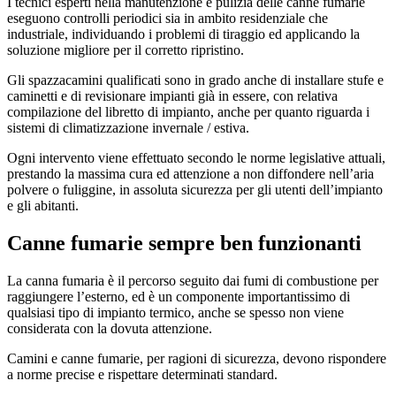
I tecnici esperti nella manutenzione e pulizia delle canne fumarie
eseguono controlli periodici sia in ambito residenziale che
industriale, individuando i problemi di tiraggio ed applicando la
soluzione migliore per il corretto ripristino.
Gli spazzacamini qualificati sono in grado anche di installare stufe e
caminetti e di revisionare impianti già in essere, con relativa
compilazione del libretto di impianto, anche per quanto riguarda i
sistemi di climatizzazione invernale / estiva.
Ogni intervento viene effettuato secondo le norme legislative attuali,
prestando la massima cura ed attenzione a non diffondere nell’aria
polvere o fuliggine, in assoluta sicurezza per gli utenti dell’impianto
e gli abitanti.
Canne fumarie sempre ben funzionanti
La canna fumaria è il percorso seguito dai fumi di combustione per
raggiungere l’esterno, ed è un componente importantissimo di
qualsiasi tipo di impianto termico, anche se spesso non viene
considerata con la dovuta attenzione.
Camini e canne fumarie, per ragioni di sicurezza, devono rispondere
a norme precise e rispettare determinati standard.