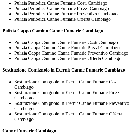
Pulizia Periodica Canne Fumarie Costi Cambiago
Pulizia Periodica Canne Fumarie Prezzi Cambiago
Pulizia Periodica Canne Fumarie Preventivo Cambiago
Pulizia Periodica Canne Fumarie Offerta Cambiago
Pulizia Cappa Camino
Canne Fumarie Cambiago
Pulizia Cappa Camino Canne Fumarie Costi Cambiago
Pulizia Cappa Camino Canne Fumarie Prezzi Cambiago
Pulizia Cappa Camino Canne Fumarie Preventivo Cambiago
Pulizia Cappa Camino Canne Fumarie Offerta Cambiago
Sostituzione Comignolo in Eternit
Canne Fumarie Cambiago
Sostituzione Comignolo in Eternit Canne Fumarie Costi
Cambiago
Sostituzione Comignolo in Eternit Canne Fumarie Prezzi
Cambiago
Sostituzione Comignolo in Eternit Canne Fumarie Preventivo
Cambiago
Sostituzione Comignolo in Eternit Canne Fumarie Offerta
Cambiago
Canne Fumarie Cambiago