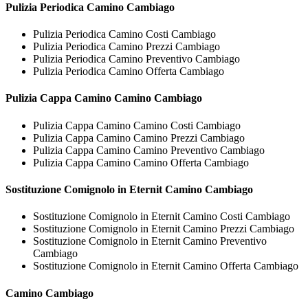
Pulizia Periodica
Camino Cambiago
Pulizia Periodica Camino Costi Cambiago
Pulizia Periodica Camino Prezzi Cambiago
Pulizia Periodica Camino Preventivo Cambiago
Pulizia Periodica Camino Offerta Cambiago
Pulizia Cappa Camino
Camino Cambiago
Pulizia Cappa Camino Camino Costi Cambiago
Pulizia Cappa Camino Camino Prezzi Cambiago
Pulizia Cappa Camino Camino Preventivo Cambiago
Pulizia Cappa Camino Camino Offerta Cambiago
Sostituzione Comignolo in Eternit
Camino Cambiago
Sostituzione Comignolo in Eternit Camino Costi Cambiago
Sostituzione Comignolo in Eternit Camino Prezzi Cambiago
Sostituzione Comignolo in Eternit Camino Preventivo
Cambiago
Sostituzione Comignolo in Eternit Camino Offerta Cambiago
Camino Cambiago