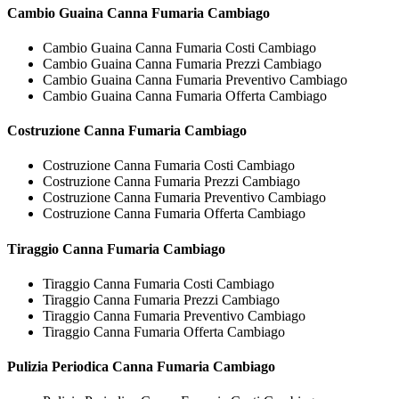
Cambio Guaina
Canna Fumaria Cambiago
Cambio Guaina Canna Fumaria Costi Cambiago
Cambio Guaina Canna Fumaria Prezzi Cambiago
Cambio Guaina Canna Fumaria Preventivo Cambiago
Cambio Guaina Canna Fumaria Offerta Cambiago
Costruzione
Canna Fumaria Cambiago
Costruzione Canna Fumaria Costi Cambiago
Costruzione Canna Fumaria Prezzi Cambiago
Costruzione Canna Fumaria Preventivo Cambiago
Costruzione Canna Fumaria Offerta Cambiago
Tiraggio
Canna Fumaria Cambiago
Tiraggio Canna Fumaria Costi Cambiago
Tiraggio Canna Fumaria Prezzi Cambiago
Tiraggio Canna Fumaria Preventivo Cambiago
Tiraggio Canna Fumaria Offerta Cambiago
Pulizia Periodica
Canna Fumaria Cambiago