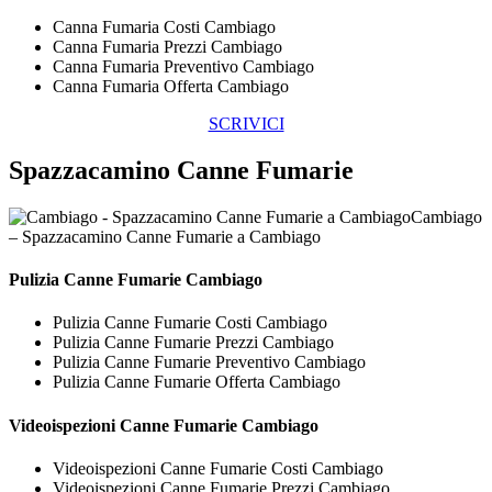
Canna Fumaria Costi Cambiago
Canna Fumaria Prezzi Cambiago
Canna Fumaria Preventivo Cambiago
Canna Fumaria Offerta Cambiago
SCRIVICI
Spazzacamino Canne Fumarie
Cambiago
– Spazzacamino Canne Fumarie a Cambiago
Pulizia
Canne Fumarie Cambiago
Pulizia Canne Fumarie Costi Cambiago
Pulizia Canne Fumarie Prezzi Cambiago
Pulizia Canne Fumarie Preventivo Cambiago
Pulizia Canne Fumarie Offerta Cambiago
Videoispezioni
Canne Fumarie Cambiago
Videoispezioni Canne Fumarie Costi Cambiago
Videoispezioni Canne Fumarie Prezzi Cambiago