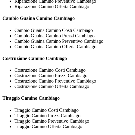
Riparazione Camino Preventivo Cambiago
Riparazione Camino Offerta Cambiago
Cambio Guaina
Camino Cambiago
Cambio Guaina Camino Costi Cambiago
Cambio Guaina Camino Prezzi Cambiago
Cambio Guaina Camino Preventivo Cambiago
Cambio Guaina Camino Offerta Cambiago
Costruzione
Camino Cambiago
Costruzione Camino Costi Cambiago
Costruzione Camino Prezzi Cambiago
Costruzione Camino Preventivo Cambiago
Costruzione Camino Offerta Cambiago
Tiraggio
Camino Cambiago
Tiraggio Camino Costi Cambiago
Tiraggio Camino Prezzi Cambiago
Tiraggio Camino Preventivo Cambiago
Tiraggio Camino Offerta Cambiago