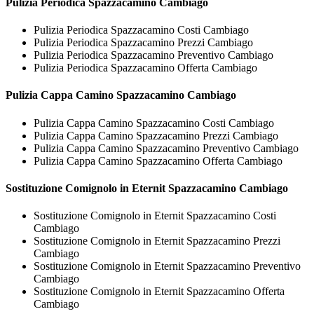
Pulizia Periodica
Spazzacamino Cambiago
Pulizia Periodica Spazzacamino Costi Cambiago
Pulizia Periodica Spazzacamino Prezzi Cambiago
Pulizia Periodica Spazzacamino Preventivo Cambiago
Pulizia Periodica Spazzacamino Offerta Cambiago
Pulizia Cappa Camino
Spazzacamino Cambiago
Pulizia Cappa Camino Spazzacamino Costi Cambiago
Pulizia Cappa Camino Spazzacamino Prezzi Cambiago
Pulizia Cappa Camino Spazzacamino Preventivo Cambiago
Pulizia Cappa Camino Spazzacamino Offerta Cambiago
Sostituzione Comignolo in Eternit
Spazzacamino Cambiago
Sostituzione Comignolo in Eternit Spazzacamino Costi
Cambiago
Sostituzione Comignolo in Eternit Spazzacamino Prezzi
Cambiago
Sostituzione Comignolo in Eternit Spazzacamino Preventivo
Cambiago
Sostituzione Comignolo in Eternit Spazzacamino Offerta
Cambiago