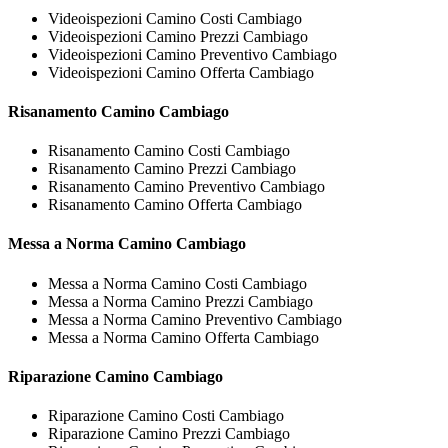
Videoispezioni Camino Costi Cambiago
Videoispezioni Camino Prezzi Cambiago
Videoispezioni Camino Preventivo Cambiago
Videoispezioni Camino Offerta Cambiago
Risanamento
Camino Cambiago
Risanamento Camino Costi Cambiago
Risanamento Camino Prezzi Cambiago
Risanamento Camino Preventivo Cambiago
Risanamento Camino Offerta Cambiago
Messa a Norma
Camino Cambiago
Messa a Norma Camino Costi Cambiago
Messa a Norma Camino Prezzi Cambiago
Messa a Norma Camino Preventivo Cambiago
Messa a Norma Camino Offerta Cambiago
Riparazione
Camino Cambiago
Riparazione Camino Costi Cambiago
Riparazione Camino Prezzi Cambiago