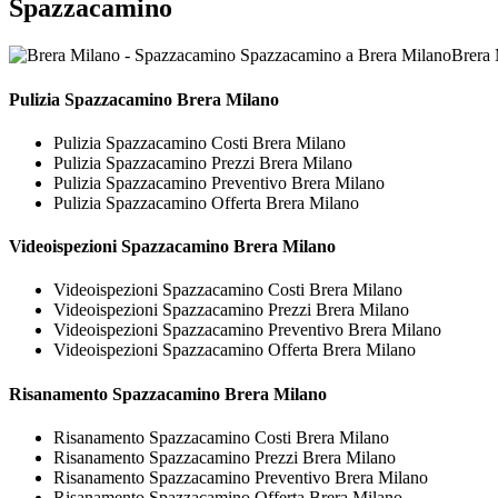
Spazzacamino
Brera 
Pulizia
Spazzacamino Brera Milano
Pulizia Spazzacamino Costi Brera Milano
Pulizia Spazzacamino Prezzi Brera Milano
Pulizia Spazzacamino Preventivo Brera Milano
Pulizia Spazzacamino Offerta Brera Milano
Videoispezioni
Spazzacamino Brera Milano
Videoispezioni Spazzacamino Costi Brera Milano
Videoispezioni Spazzacamino Prezzi Brera Milano
Videoispezioni Spazzacamino Preventivo Brera Milano
Videoispezioni Spazzacamino Offerta Brera Milano
Risanamento
Spazzacamino Brera Milano
Risanamento Spazzacamino Costi Brera Milano
Risanamento Spazzacamino Prezzi Brera Milano
Risanamento Spazzacamino Preventivo Brera Milano
Risanamento Spazzacamino Offerta Brera Milano