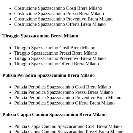
Costruzione Spazzacamino Costi Brera Milano
Costruzione Spazzacamino Prezzi Brera Milano
Costruzione Spazzacamino Preventivo Brera Milano
Costruzione Spazzacamino Offerta Brera Milano
Tiraggio
Spazzacamino Brera Milano
Tiraggio Spazzacamino Costi Brera Milano
Tiraggio Spazzacamino Prezzi Brera Milano
Tiraggio Spazzacamino Preventivo Brera Milano
Tiraggio Spazzacamino Offerta Brera Milano
Pulizia Periodica
Spazzacamino Brera Milano
Pulizia Periodica Spazzacamino Costi Brera Milano
Pulizia Periodica Spazzacamino Prezzi Brera Milano
Pulizia Periodica Spazzacamino Preventivo Brera Milano
Pulizia Periodica Spazzacamino Offerta Brera Milano
Pulizia Cappa Camino
Spazzacamino Brera Milano
Pulizia Cappa Camino Spazzacamino Costi Brera Milano
Pulizia Cappa Camino Spazzacamino Prezzi Brera Milano