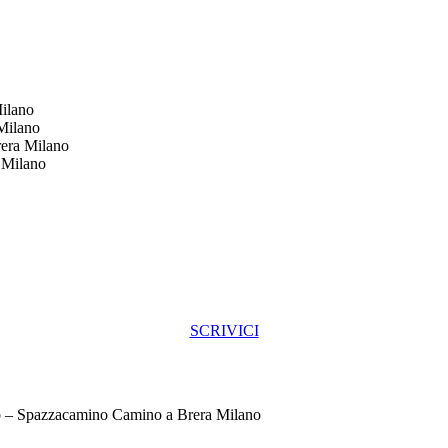
Milano
Milano
rera Milano
 Milano
SCRIVICI
o – Spazzacamino Camino a Brera Milano