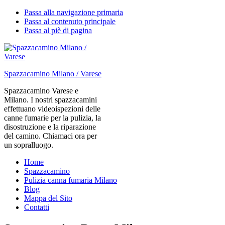
Passa alla navigazione primaria
Passa al contenuto principale
Passa al piè di pagina
Spazzacamino Milano / Varese
Spazzacamino Varese e
Milano. I nostri spazzacamini
effettuano videoispezioni delle
canne fumarie per la pulizia, la
disostruzione e la riparazione
del camino. Chiamaci ora per
un sopralluogo.
Home
Spazzacamino
Pulizia canna fumaria Milano
Blog
Mappa del Sito
Contatti