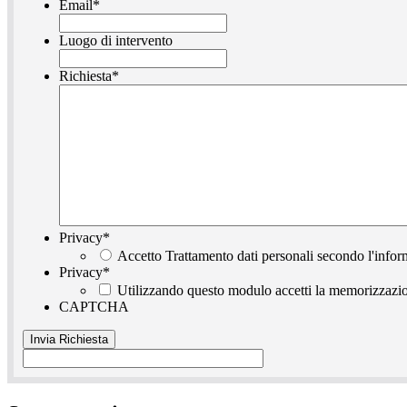
Email
*
Luogo di intervento
Richiesta
*
Privacy
*
Accetto Trattamento dati personali secondo l'infor
Privacy
*
Utilizzando questo modulo accetti la memorizzazion
CAPTCHA