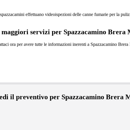
zzacamini effettuano videoispezioni delle canne fumarie per la pulizia
i maggiori servizi per Spazzacamino Brera
edi il preventivo per Spazzacamino Brera 