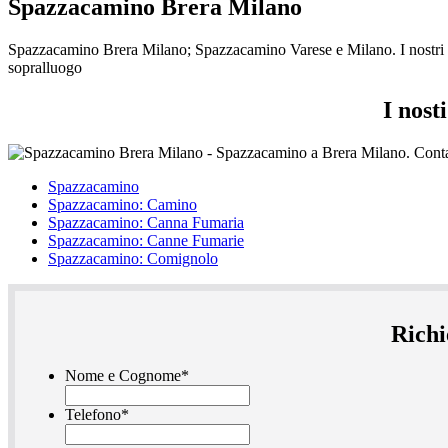
Spazzacamino Brera Milano
Spazzacamino Brera Milano; Spazzacamino Varese e Milano. I nostri spa
sopralluogo
I nost
Spazzacamino
Spazzacamino: Camino
Spazzacamino: Canna Fumaria
Spazzacamino: Canne Fumarie
Spazzacamino: Comignolo
Richi
Nome e Cognome
*
Telefono
*