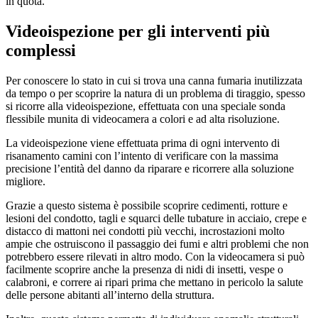
in quota.
Videoispezione per gli interventi più
complessi
Per conoscere lo stato in cui si trova una canna fumaria inutilizzata
da tempo o per scoprire la natura di un problema di tiraggio, spesso
si ricorre alla videoispezione, effettuata con una speciale sonda
flessibile munita di videocamera a colori e ad alta risoluzione.
La videoispezione viene effettuata prima di ogni intervento di
risanamento camini con l’intento di verificare con la massima
precisione l’entità del danno da riparare e ricorrere alla soluzione
migliore.
Grazie a questo sistema è possibile scoprire cedimenti, rotture e
lesioni del condotto, tagli e squarci delle tubature in acciaio, crepe e
distacco di mattoni nei condotti più vecchi, incrostazioni molto
ampie che ostruiscono il passaggio dei fumi e altri problemi che non
potrebbero essere rilevati in altro modo. Con la videocamera si può
facilmente scoprire anche la presenza di nidi di insetti, vespe o
calabroni, e correre ai ripari prima che mettano in pericolo la salute
delle persone abitanti all’interno della struttura.