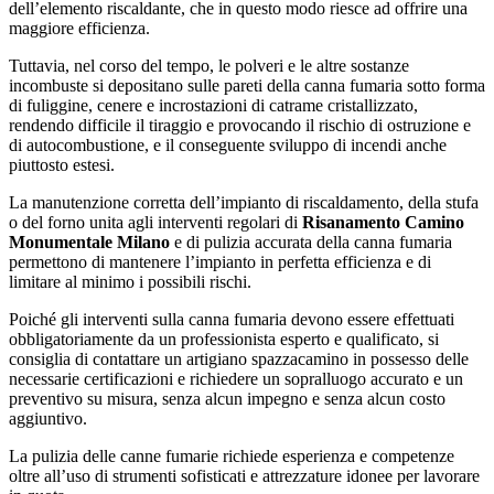
dell’elemento riscaldante, che in questo modo riesce ad offrire una
maggiore efficienza.
Tuttavia, nel corso del tempo, le polveri e le altre sostanze
incombuste si depositano sulle pareti della canna fumaria sotto forma
di fuliggine, cenere e incrostazioni di catrame cristallizzato,
rendendo difficile il tiraggio e provocando il rischio di ostruzione e
di autocombustione, e il conseguente sviluppo di incendi anche
piuttosto estesi.
La manutenzione corretta dell’impianto di riscaldamento, della stufa
o del forno unita agli interventi regolari di
Risanamento Camino
Monumentale Milano
e di pulizia accurata della canna fumaria
permettono di mantenere l’impianto in perfetta efficienza e di
limitare al minimo i possibili rischi.
Poiché gli interventi sulla canna fumaria devono essere effettuati
obbligatoriamente da un professionista esperto e qualificato, si
consiglia di contattare un artigiano spazzacamino in possesso delle
necessarie certificazioni e richiedere un sopralluogo accurato e un
preventivo su misura, senza alcun impegno e senza alcun costo
aggiuntivo.
La pulizia delle canne fumarie richiede esperienza e competenze
oltre all’uso di strumenti sofisticati e attrezzature idonee per lavorare