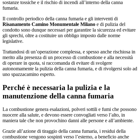
sostanze tossiche e il rischio di incendi all’interno della canna
fumaria.
Il controllo periodico della canna fumaria e gli interventi di
Risanamento Camino Monumentale Milano
e di pulizia del
condotto sono dunque necessari per garantire la sicurezza ed evitare
gli sprechi, oltre a costituire un obbligo imposto dalle norme
legislative.
Trattandosi di un’operazione complessa, e spesso anche rischiosa in
merito alla presenza di un processo di combustione e alla necessità
di operare in quota, si raccomanda di evitare di svolgere
autonomamente la pulizia della canna fumaria, e di rivolgersi solo ad
uno spazzacamino esperto.
Perché è necessaria la pulizia e la
manutenzione della canna fumaria
La combustione genera esalazioni, polveri sottili e fumi che possono
nuocere alla salute, e devono essere convogliati verso l’alto, in
maniera tale che non provochino danni alle persone e all’ambiente.
Grazie all’azione di tiraggio della canna fumaria, i residui della
combustione vengono sospinti verso l’esterno, a beneficio anche