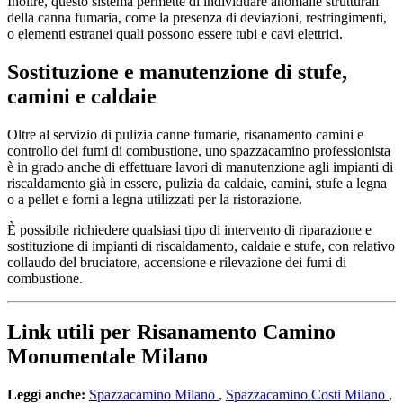
Inoltre, questo sistema permette di individuare anomalie strutturali
della canna fumaria, come la presenza di deviazioni, restringimenti,
o elementi estranei quali possono essere tubi e cavi elettrici.
Sostituzione e manutenzione di stufe,
camini e caldaie
Oltre al servizio di pulizia canne fumarie, risanamento camini e
controllo dei fumi di combustione, uno spazzacamino professionista
è in grado anche di effettuare lavori di manutenzione agli impianti di
riscaldamento già in essere, pulizia da caldaie, camini, stufe a legna
o a pellet e forni a legna utilizzati per la ristorazione.
È possibile richiedere qualsiasi tipo di intervento di riparazione e
sostituzione di impianti di riscaldamento, caldaie e stufe, con relativo
collaudo del bruciatore, accensione e rilevazione dei fumi di
combustione.
Link utili per Risanamento Camino
Monumentale Milano
Leggi anche:
Spazzacamino Milano
,
Spazzacamino Costi Milano
,