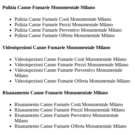
Pulizia
Canne Fumarie Monumentale Milano
Pulizia Canne Fumarie Costi Monumentale Milano
Pulizia Canne Fumarie Prezzi Monumentale Milano
Pulizia Canne Fumarie Preventivo Monumentale Milano
Pulizia Canne Fumarie Offerta Monumentale Milano
Videoispezioni
Canne Fumarie Monumentale Milano
Videoispezioni Canne Fumarie Costi Monumentale Milano
Videoispezioni Canne Fumarie Prezzi Monumentale Milano
Videoispezioni Canne Fumarie Preventivo Monumentale
Milano
Videoispezioni Canne Fumarie Offerta Monumentale Milano
Risanamento
Canne Fumarie Monumentale Milano
Risanamento Canne Fumarie Costi Monumentale Milano
Risanamento Canne Fumarie Prezzi Monumentale Milano
Risanamento Canne Fumarie Preventivo Monumentale
Milano
Risanamento Canne Fumarie Offerta Monumentale Milano