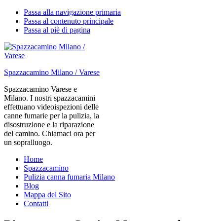
Passa alla navigazione primaria
Passa al contenuto principale
Passa al piè di pagina
Spazzacamino Milano / Varese
Spazzacamino Varese e
Milano. I nostri spazzacamini
effettuano videoispezioni delle
canne fumarie per la pulizia, la
disostruzione e la riparazione
del camino. Chiamaci ora per
un sopralluogo.
Home
Spazzacamino
Pulizia canna fumaria Milano
Blog
Mappa del Sito
Contatti