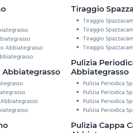
no
Tiraggio
Spazza
Tiraggio Spazzacam
Tiraggio Spazzacam
biategrasso
Tiraggio Spazzacam
bbiategrasso
Tiraggio Spazzacam
vo Abbiategrasso
Abbiategrasso
Pulizia Periodi
 Abbiategrasso
Abbiategrasso
ategrasso
Pulizia Periodica 
iategrasso
Pulizia Periodica 
 Abbiategrasso
Pulizia Periodica 
biategrasso
Pulizia Periodica 
no
Pulizia Cappa 