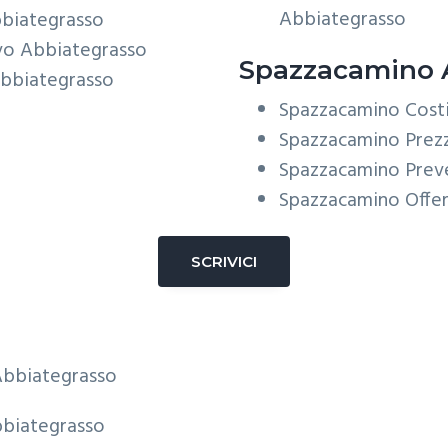
Abbiategrasso
bbiategrasso
vo Abbiategrasso
Spazzacamino 
Abbiategrasso
Spazzacamino Cost
Spazzacamino Prez
Spazzacamino Prev
Spazzacamino Offe
SCRIVICI
bbiategrasso