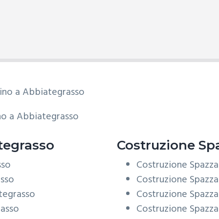
o a Abbiategrasso
tegrasso
Costruzione
Spa
sso
Costruzione Spazz
asso
Costruzione Spazza
tegrasso
Costruzione Spazz
rasso
Costruzione Spazza