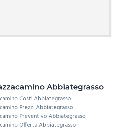
zzacamino Abbiategrasso
acamino Costi Abbiategrasso
camino Prezzi Abbiategrasso
acamino Preventivo Abbiategrasso
camino Offerta Abbiategrasso