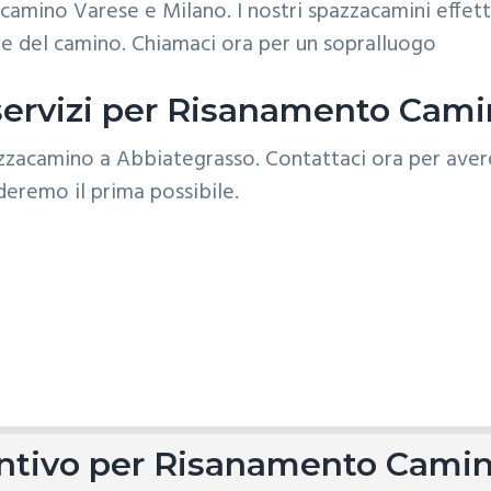
mino Varese e Milano. I nostri spazzacamini effett
ione del camino. Chiamaci ora per un sopralluogo
 servizi per Risanamento Cam
ventivo per Risanamento Cami