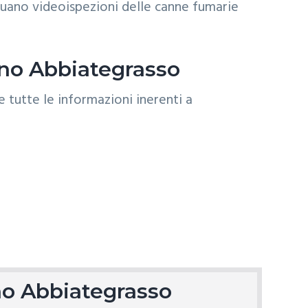
uano videoispezioni delle canne fumarie
ino Abbiategrasso
no Abbiategrasso