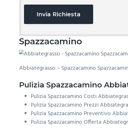
v
a
c
y
*
Spazzacamino
Abbiategrasso – Spazzacamino Spazzacamin
Pulizia
Spazzacamino Abbia
Pulizia Spazzacamino Costi Abbiategra
Pulizia Spazzacamino Prezzi Abbiategr
Pulizia Spazzacamino Preventivo Abbia
Pulizia Spazzacamino Offerta Abbiateg