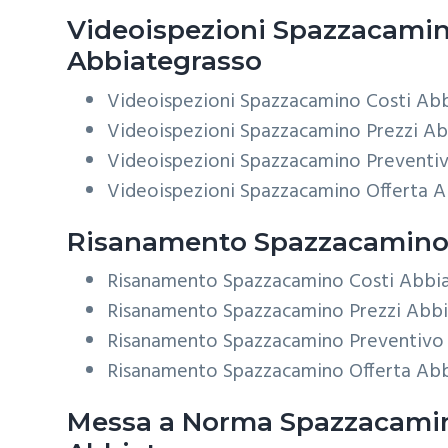
Videoispezioni
Spazzacami
Abbiategrasso
Videoispezioni Spazzacamino Costi Ab
Videoispezioni Spazzacamino Prezzi A
Videoispezioni Spazzacamino Preventi
Videoispezioni Spazzacamino Offerta 
Risanamento
Spazzacamino
Risanamento Spazzacamino Costi Abbi
Risanamento Spazzacamino Prezzi Abb
Risanamento Spazzacamino Preventivo
Risanamento Spazzacamino Offerta Ab
Messa a Norma
Spazzacami