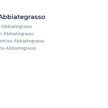
Abbiategrasso
i Abbiategrasso
zi Abbiategrasso
entivo Abbiategrasso
rta Abbiategrasso