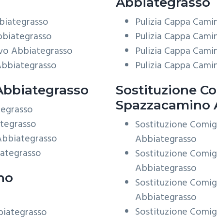
Abbiategrasso
biategrasso
Pulizia Cappa Cami
bbiategrasso
Pulizia Cappa Cami
vo Abbiategrasso
Pulizia Cappa Cami
Abbiategrasso
Pulizia Cappa Cami
bbiategrasso
Sostituzione Co
Spazzacamino 
tegrasso
ategrasso
Sostituzione Comig
Abbiategrasso
Abbiategrasso
iategrasso
Sostituzione Comig
Abbiategrasso
no
Sostituzione Comig
Abbiategrasso
Sostituzione Comig
biategrasso