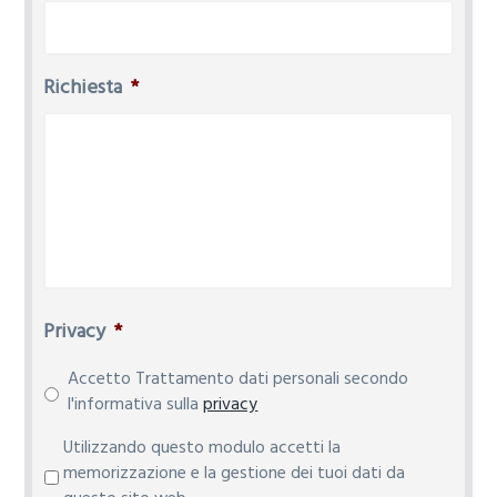
Richiesta
*
Privacy
*
Accetto Trattamento dati personali secondo
l'informativa sulla
privacy
P
Utilizzando questo modulo accetti la
r
memorizzazione e la gestione dei tuoi dati da