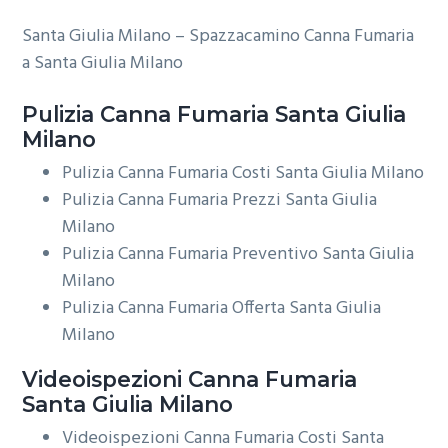
Santa Giulia Milano – Spazzacamino Canna Fumaria
a Santa Giulia Milano
Pulizia
Canna Fumaria Santa Giulia
Milano
Pulizia Canna Fumaria Costi Santa Giulia Milano
Pulizia Canna Fumaria Prezzi Santa Giulia
Milano
Pulizia Canna Fumaria Preventivo Santa Giulia
Milano
Pulizia Canna Fumaria Offerta Santa Giulia
Milano
Videoispezioni
Canna Fumaria
Santa Giulia Milano
Videoispezioni Canna Fumaria Costi Santa