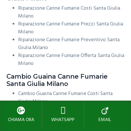
Riparazione Canne Fumarie Costi Santa Giulia
Milano
Riparazione Canne Fumarie Prezzi Santa Giulia
Milano
Riparazione Canne Fumarie Preventivo Santa
Giulia Milano
Riparazione Canne Fumarie Offerta Santa Giulia
Milano
Cambio Guaina
Canne Fumarie
Santa Giulia Milano
Cambio Guaina Canne Fumarie Costi Santa
Giulia Milano
Cambio Guaina Canne Fumarie Prezzi Santa
Giulia Milano
CHIAMA ORA
WHATSAPP
EMAIL
Cambio Guaina Canne Fumarie Preventivo