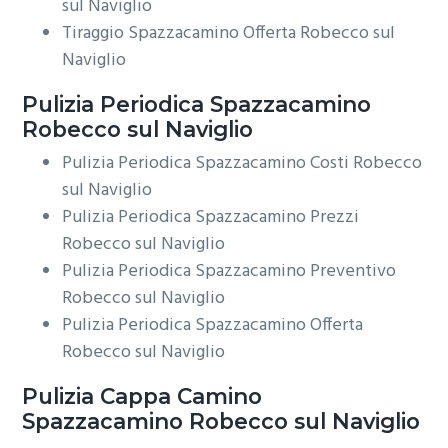
sul Naviglio
Tiraggio Spazzacamino Offerta Robecco sul
Naviglio
Pulizia Periodica
Spazzacamino
Robecco sul Naviglio
Pulizia Periodica Spazzacamino Costi Robecco
sul Naviglio
Pulizia Periodica Spazzacamino Prezzi
Robecco sul Naviglio
Pulizia Periodica Spazzacamino Preventivo
Robecco sul Naviglio
Pulizia Periodica Spazzacamino Offerta
Robecco sul Naviglio
Pulizia Cappa Camino
Spazzacamino Robecco sul Naviglio