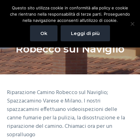
P
P
P
Questo sito utilizza cookie in conformità alla policy e cookie
Menu
a
a
a
che rientrano nella responsabilità di terze parti. Proseguendo
s
s
s
nella navigazione acconsenti all’utilizzo di cookie.
Spazzacamino
Spazzacamino Milano / Varese
s
s
s
Varese
Ok
Leggi di più
Riparazione Camino
e
a
a
a
Milano.
I
a
a
a
nostri
Robecco sul Naviglio
spazzacamini
effettuano
l
l
l
videoispezioni
delle
l
c
p
canne
fumarie
a
o
i
per
la
n
n
è
pulizia,
la
disostruzione
a
t
d
e
Riparazione Camino Robecco sul Naviglio;
la
v
e
i
riparazione
Spazzacamino Varese e Milano. I nostri
del
i
n
p
camino.
spazzacamini effettuano videoispezioni delle
Chiamaci
g
u
a
ora
canne fumarie per la pulizia, la disostruzione e la
per
un
a
t
g
sopralluogo.
riparazione del camino. Chiamaci ora per un
z
o
i
sopralluogo
i
p
n