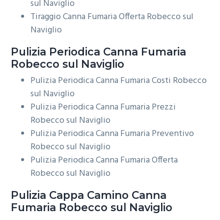
sul Naviglio
Tiraggio Canna Fumaria Offerta Robecco sul
Naviglio
Pulizia Periodica
Canna Fumaria
Robecco sul Naviglio
Pulizia Periodica Canna Fumaria Costi Robecco
sul Naviglio
Pulizia Periodica Canna Fumaria Prezzi
Robecco sul Naviglio
Pulizia Periodica Canna Fumaria Preventivo
Robecco sul Naviglio
Pulizia Periodica Canna Fumaria Offerta
Robecco sul Naviglio
Pulizia Cappa Camino
Canna
Fumaria Robecco sul Naviglio