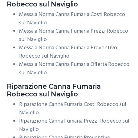
Robecco sul Naviglio
Messa a Norma Canna Fumaria Costi Robecco
sul Naviglio
Messa a Norma Canna Fumaria Prezzi Robecco
sul Naviglio
Messa a Norma Canna Fumaria Preventivo
Robecco sul Naviglio
Messa a Norma Canna Fumaria Offerta Robecco
sul Naviglio
Riparazione
Canna Fumaria
Robecco sul Naviglio
Riparazione Canna Fumaria Costi Robecco sul
Naviglio
Riparazione Canna Fumaria Prezzi Robecco sul
Naviglio
Riparazione Canna Fumaria Preventivo