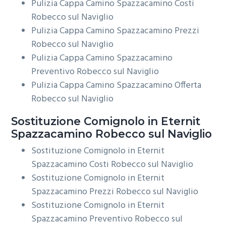
Pulizia Cappa Camino Spazzacamino Costi
Robecco sul Naviglio
Pulizia Cappa Camino Spazzacamino Prezzi
Robecco sul Naviglio
Pulizia Cappa Camino Spazzacamino
Preventivo Robecco sul Naviglio
Pulizia Cappa Camino Spazzacamino Offerta
Robecco sul Naviglio
Sostituzione Comignolo in Eternit
Spazzacamino Robecco sul Naviglio
Sostituzione Comignolo in Eternit
Spazzacamino Costi Robecco sul Naviglio
Sostituzione Comignolo in Eternit
Spazzacamino Prezzi Robecco sul Naviglio
Sostituzione Comignolo in Eternit
Spazzacamino Preventivo Robecco sul