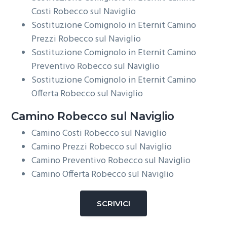
Costi Robecco sul Naviglio
Sostituzione Comignolo in Eternit Camino
Prezzi Robecco sul Naviglio
Sostituzione Comignolo in Eternit Camino
Preventivo Robecco sul Naviglio
Sostituzione Comignolo in Eternit Camino
Offerta Robecco sul Naviglio
Camino Robecco sul Naviglio
Camino Costi Robecco sul Naviglio
Camino Prezzi Robecco sul Naviglio
Camino Preventivo Robecco sul Naviglio
Camino Offerta Robecco sul Naviglio
SCRIVICI