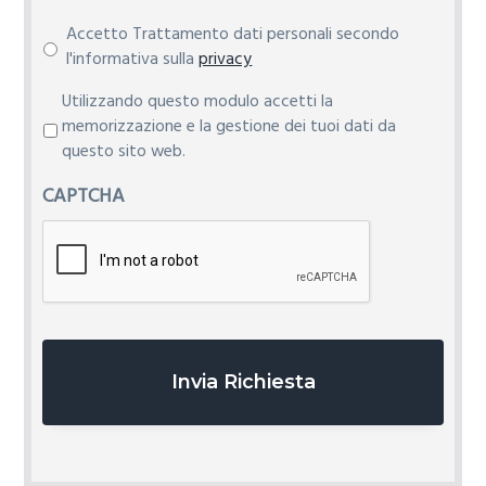
Accetto Trattamento dati personali secondo
l'informativa sulla
privacy
P
Utilizzando questo modulo accetti la
r
memorizzazione e la gestione dei tuoi dati da
i
questo sito web.
v
CAPTCHA
a
c
y
*