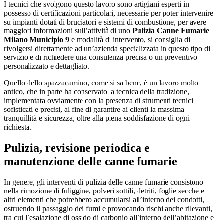
I tecnici che svolgono questo lavoro sono artigiani esperti in
possesso di certificazioni particolari, necessarie per poter intervenire
su impianti dotati di bruciatori e sistemi di combustione, per avere
maggiori informazioni sull’attività di uno
Pulizia Canne Fumarie
Milano Municipio 9
e modalità di intervento, si consiglia di
rivolgersi direttamente ad un’azienda specializzata in questo tipo di
servizio e di richiedere una consulenza precisa o un preventivo
personalizzato e dettagliato.
Quello dello spazzacamino, come si sa bene, è un lavoro molto
antico, che in parte ha conservato la tecnica della tradizione,
implementata ovviamente con la presenza di strumenti tecnici
sofisticati e precisi, al fine di garantire ai clienti la massima
tranquillità e sicurezza, oltre alla piena soddisfazione di ogni
richiesta.
Pulizia, revisione periodica e
manutenzione delle canne fumarie
In genere, gli interventi di pulizia delle canne fumarie consistono
nella rimozione di fuliggine, polveri sottili, detriti, foglie secche e
altri elementi che potrebbero accumularsi all’interno dei condotti,
ostruendo il passaggio dei fumi e provocando rischi anche rilevanti,
tra cui l’esalazione di ossido di carbonio all’interno dell’abitazione e