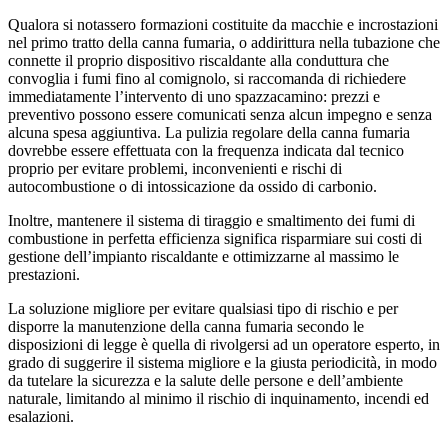
Qualora si notassero formazioni costituite da macchie e incrostazioni
nel primo tratto della canna fumaria, o addirittura nella tubazione che
connette il proprio dispositivo riscaldante alla conduttura che
convoglia i fumi fino al comignolo, si raccomanda di richiedere
immediatamente l’intervento di uno spazzacamino: prezzi e
preventivo possono essere comunicati senza alcun impegno e senza
alcuna spesa aggiuntiva. La pulizia regolare della canna fumaria
dovrebbe essere effettuata con la frequenza indicata dal tecnico
proprio per evitare problemi, inconvenienti e rischi di
autocombustione o di intossicazione da ossido di carbonio.
Inoltre, mantenere il sistema di tiraggio e smaltimento dei fumi di
combustione in perfetta efficienza significa risparmiare sui costi di
gestione dell’impianto riscaldante e ottimizzarne al massimo le
prestazioni.
La soluzione migliore per evitare qualsiasi tipo di rischio e per
disporre la manutenzione della canna fumaria secondo le
disposizioni di legge è quella di rivolgersi ad un operatore esperto, in
grado di suggerire il sistema migliore e la giusta periodicità, in modo
da tutelare la sicurezza e la salute delle persone e dell’ambiente
naturale, limitando al minimo il rischio di inquinamento, incendi ed
esalazioni.