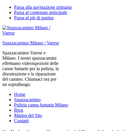
Passa alla navigazione primaria
Passa al contenuto principale
Passa al piè di pagina
Spazzacamino Milano / Varese
Spazzacamino Varese e
Milano. I nostri spazzacamini
effettuano videoispezioni delle
canne fumarie per la pulizia, la
disostruzione e la riparazione
del camino. Chiamaci ora per
un sopralluogo.
Home
Spazzacamino
Pulizia canna fumaria Milano
Blog
Mappa del Sito
Contatti