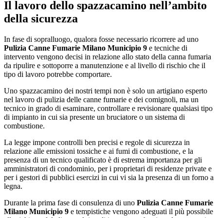
Il lavoro dello spazzacamino nell’ambito
della sicurezza
In fase di sopralluogo, qualora fosse necessario ricorrere ad uno
Pulizia Canne Fumarie Milano Municipio 9
e tecniche di
intervento vengono decisi in relazione allo stato della canna fumaria
da ripulire e sottoporre a manutenzione e al livello di rischio che il
tipo di lavoro potrebbe comportare.
Uno spazzacamino dei nostri tempi non è solo un artigiano esperto
nel lavoro di pulizia delle canne fumarie e dei comignoli, ma un
tecnico in grado di esaminare, controllare e revisionare qualsiasi tipo
di impianto in cui sia presente un bruciatore o un sistema di
combustione.
La legge impone controlli ben precisi e regole di sicurezza in
relazione alle emissioni tossiche e ai fumi di combustione, e la
presenza di un tecnico qualificato è di estrema importanza per gli
amministratori di condominio, per i proprietari di residenze private e
per i gestori di pubblici esercizi in cui vi sia la presenza di un forno a
legna.
Durante la prima fase di consulenza di uno
Pulizia Canne Fumarie
Milano Municipio 9
e tempistiche vengono adeguati il più possibile