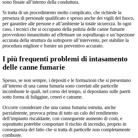
sono fissate all’interno della conduttura.
Si tratta di un procedimento molto complicato, che richiede la
presenza di personale qualificato e spesso anche dei vigili del fuoco,
per garantire alle persone e all’ambiente la totale sicurezza. In ogni
caso, i tecnici che si occupano della pulizia delle canne fumarie
provvedono innanzitutto ad effettuare un sopralluogo e un’ispezione
accurata della struttura da sottoporre all’intervento, per stabilire la
procedura migliore e fornire un preventivo accurato.
I più frequenti problemi di intasamento
delle canne fumarie
Spesso, se non sempre, i depositi e le formazioni che si presentano
all’interno di una canna fumaria sono correlati alle particelle
incombuste le quali, nel corso del tempo, si depositano sulle pareti
sotto forma di fuliggine, ceneri e catrame.
Occorre considerare che una canna fumaria ostruita, anche
parzialmente, provoca prima di tutto un calo del rendimento
dell’impianto riscaldante, con conseguente aumento di costi, e
soprattutto potrebbe comportare il rischio di incendio, proprio in
conseguenza del fatto che si tratta di particelle non completamente
combuste.