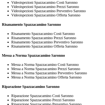
Videoispezioni Spazzacamino Costi Saronno
Videoispezioni Spazzacamino Prezzi Saronno
Videoispezioni Spazzacamino Preventivo Saronno
Videoispezioni Spazzacamino Offerta Saronno
Risanamento
Spazzacamino Saronno
Risanamento Spazzacamino Costi Saronno
Risanamento Spazzacamino Prezzi Saronno
Risanamento Spazzacamino Preventivo Saronno
Risanamento Spazzacamino Offerta Saronno
Messa a Norma
Spazzacamino Saronno
Messa a Norma Spazzacamino Costi Saronno
Messa a Norma Spazzacamino Prezzi Saronno
Messa a Norma Spazzacamino Preventivo Saronno
Messa a Norma Spazzacamino Offerta Saronno
Riparazione
Spazzacamino Saronno
Riparazione Spazzacamino Costi Saronno
Riparazione Spazzacamino Prezzi Saronno
Riparazione Spazzacamino Preventivo Saronno