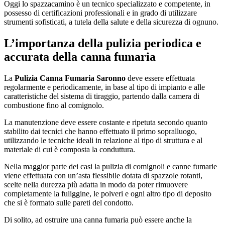
Oggi lo spazzacamino è un tecnico specializzato e competente, in
possesso di certificazioni professionali e in grado di utilizzare
strumenti sofisticati, a tutela della salute e della sicurezza di ognuno.
L’importanza della pulizia periodica e
accurata della canna fumaria
La
Pulizia Canna Fumaria Saronno
deve essere effettuata
regolarmente e periodicamente, in base al tipo di impianto e alle
caratteristiche del sistema di tiraggio, partendo dalla camera di
combustione fino al comignolo.
La manutenzione deve essere costante e ripetuta secondo quanto
stabilito dai tecnici che hanno effettuato il primo sopralluogo,
utilizzando le tecniche ideali in relazione al tipo di struttura e al
materiale di cui è composta la conduttura.
Nella maggior parte dei casi la pulizia di comignoli e canne fumarie
viene effettuata con un’asta flessibile dotata di spazzole rotanti,
scelte nella durezza più adatta in modo da poter rimuovere
completamente la fuliggine, le polveri e ogni altro tipo di deposito
che si è formato sulle pareti del condotto.
Di solito, ad ostruire una canna fumaria può essere anche la