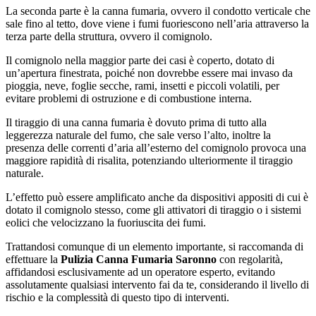
La seconda parte è la canna fumaria, ovvero il condotto verticale che
sale fino al tetto, dove viene i fumi fuoriescono nell’aria attraverso la
terza parte della struttura, ovvero il comignolo.
Il comignolo nella maggior parte dei casi è coperto, dotato di
un’apertura finestrata, poiché non dovrebbe essere mai invaso da
pioggia, neve, foglie secche, rami, insetti e piccoli volatili, per
evitare problemi di ostruzione e di combustione interna.
Il tiraggio di una canna fumaria è dovuto prima di tutto alla
leggerezza naturale del fumo, che sale verso l’alto, inoltre la
presenza delle correnti d’aria all’esterno del comignolo provoca una
maggiore rapidità di risalita, potenziando ulteriormente il tiraggio
naturale.
L’effetto può essere amplificato anche da dispositivi appositi di cui è
dotato il comignolo stesso, come gli attivatori di tiraggio o i sistemi
eolici che velocizzano la fuoriuscita dei fumi.
Trattandosi comunque di un elemento importante, si raccomanda di
effettuare la
Pulizia Canna Fumaria Saronno
con regolarità,
affidandosi esclusivamente ad un operatore esperto, evitando
assolutamente qualsiasi intervento fai da te, considerando il livello di
rischio e la complessità di questo tipo di interventi.