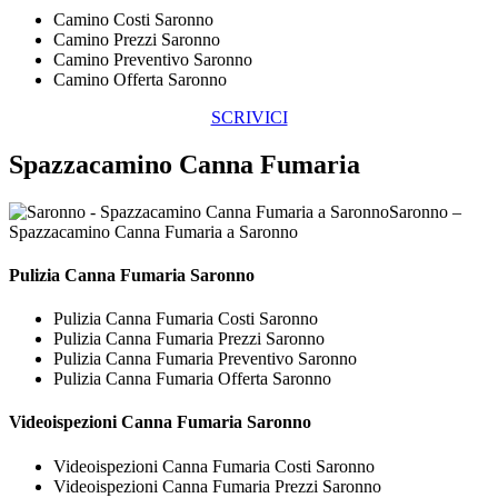
Camino Costi Saronno
Camino Prezzi Saronno
Camino Preventivo Saronno
Camino Offerta Saronno
SCRIVICI
Spazzacamino Canna Fumaria
Saronno –
Spazzacamino Canna Fumaria a Saronno
Pulizia
Canna Fumaria Saronno
Pulizia Canna Fumaria Costi Saronno
Pulizia Canna Fumaria Prezzi Saronno
Pulizia Canna Fumaria Preventivo Saronno
Pulizia Canna Fumaria Offerta Saronno
Videoispezioni
Canna Fumaria Saronno
Videoispezioni Canna Fumaria Costi Saronno
Videoispezioni Canna Fumaria Prezzi Saronno