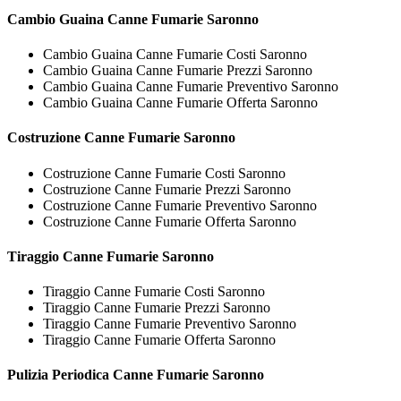
Cambio Guaina
Canne Fumarie Saronno
Cambio Guaina Canne Fumarie Costi Saronno
Cambio Guaina Canne Fumarie Prezzi Saronno
Cambio Guaina Canne Fumarie Preventivo Saronno
Cambio Guaina Canne Fumarie Offerta Saronno
Costruzione
Canne Fumarie Saronno
Costruzione Canne Fumarie Costi Saronno
Costruzione Canne Fumarie Prezzi Saronno
Costruzione Canne Fumarie Preventivo Saronno
Costruzione Canne Fumarie Offerta Saronno
Tiraggio
Canne Fumarie Saronno
Tiraggio Canne Fumarie Costi Saronno
Tiraggio Canne Fumarie Prezzi Saronno
Tiraggio Canne Fumarie Preventivo Saronno
Tiraggio Canne Fumarie Offerta Saronno
Pulizia Periodica
Canne Fumarie Saronno