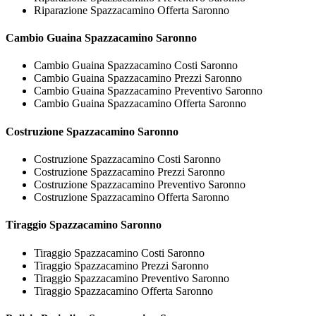
Riparazione Spazzacamino Offerta Saronno
Cambio Guaina
Spazzacamino Saronno
Cambio Guaina Spazzacamino Costi Saronno
Cambio Guaina Spazzacamino Prezzi Saronno
Cambio Guaina Spazzacamino Preventivo Saronno
Cambio Guaina Spazzacamino Offerta Saronno
Costruzione
Spazzacamino Saronno
Costruzione Spazzacamino Costi Saronno
Costruzione Spazzacamino Prezzi Saronno
Costruzione Spazzacamino Preventivo Saronno
Costruzione Spazzacamino Offerta Saronno
Tiraggio
Spazzacamino Saronno
Tiraggio Spazzacamino Costi Saronno
Tiraggio Spazzacamino Prezzi Saronno
Tiraggio Spazzacamino Preventivo Saronno
Tiraggio Spazzacamino Offerta Saronno