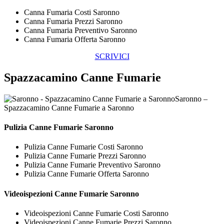
Canna Fumaria Costi Saronno
Canna Fumaria Prezzi Saronno
Canna Fumaria Preventivo Saronno
Canna Fumaria Offerta Saronno
SCRIVICI
Spazzacamino Canne Fumarie
Saronno –
Spazzacamino Canne Fumarie a Saronno
Pulizia
Canne Fumarie Saronno
Pulizia Canne Fumarie Costi Saronno
Pulizia Canne Fumarie Prezzi Saronno
Pulizia Canne Fumarie Preventivo Saronno
Pulizia Canne Fumarie Offerta Saronno
Videoispezioni
Canne Fumarie Saronno
Videoispezioni Canne Fumarie Costi Saronno
Videoispezioni Canne Fumarie Prezzi Saronno