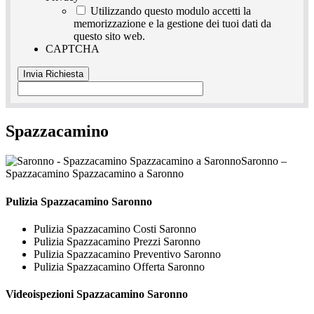
Utilizzando questo modulo accetti la
memorizzazione e la gestione dei tuoi dati da
questo sito web.
CAPTCHA
Spazzacamino
Saronno –
Spazzacamino Spazzacamino a Saronno
Pulizia
Spazzacamino Saronno
Pulizia Spazzacamino Costi Saronno
Pulizia Spazzacamino Prezzi Saronno
Pulizia Spazzacamino Preventivo Saronno
Pulizia Spazzacamino Offerta Saronno
Videoispezioni
Spazzacamino Saronno