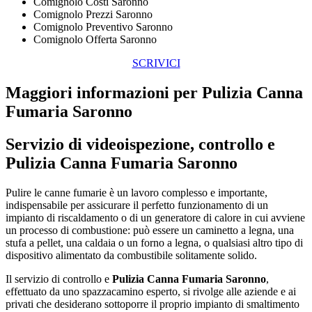
Comignolo Costi Saronno
Comignolo Prezzi Saronno
Comignolo Preventivo Saronno
Comignolo Offerta Saronno
SCRIVICI
Maggiori informazioni per Pulizia Canna
Fumaria Saronno
Servizio di videoispezione, controllo e
Pulizia Canna Fumaria Saronno
Pulire le canne fumarie è un lavoro complesso e importante,
indispensabile per assicurare il perfetto funzionamento di un
impianto di riscaldamento o di un generatore di calore in cui avviene
un processo di combustione: può essere un caminetto a legna, una
stufa a pellet, una caldaia o un forno a legna, o qualsiasi altro tipo di
dispositivo alimentato da combustibile solitamente solido.
Il servizio di controllo e
Pulizia Canna Fumaria Saronno
,
effettuato da uno spazzacamino esperto, si rivolge alle aziende e ai
privati che desiderano sottoporre il proprio impianto di smaltimento