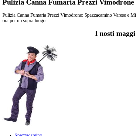
Pulizia Canna Fumaria Prezzi Vimodrone
Pulizia Canna Fumaria Prezzi Vimodrone; Spazzacamino Varese e Milano
ora per un sopralluogo
I nosti magg
Spazzacamino