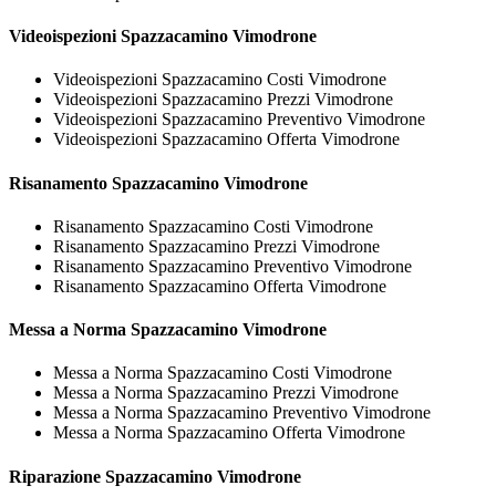
Videoispezioni
Spazzacamino Vimodrone
Videoispezioni Spazzacamino Costi Vimodrone
Videoispezioni Spazzacamino Prezzi Vimodrone
Videoispezioni Spazzacamino Preventivo Vimodrone
Videoispezioni Spazzacamino Offerta Vimodrone
Risanamento
Spazzacamino Vimodrone
Risanamento Spazzacamino Costi Vimodrone
Risanamento Spazzacamino Prezzi Vimodrone
Risanamento Spazzacamino Preventivo Vimodrone
Risanamento Spazzacamino Offerta Vimodrone
Messa a Norma
Spazzacamino Vimodrone
Messa a Norma Spazzacamino Costi Vimodrone
Messa a Norma Spazzacamino Prezzi Vimodrone
Messa a Norma Spazzacamino Preventivo Vimodrone
Messa a Norma Spazzacamino Offerta Vimodrone
Riparazione
Spazzacamino Vimodrone