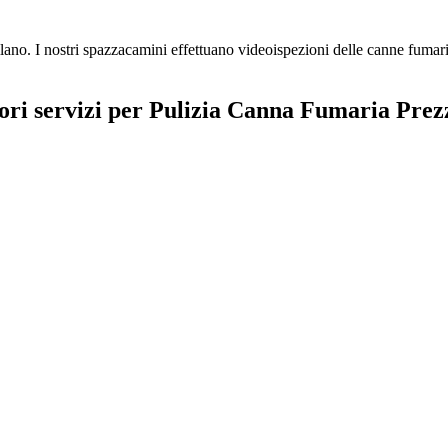
. I nostri spazzacamini effettuano videoispezioni delle canne fumarie p
iori servizi per Pulizia Canna Fumaria Pre