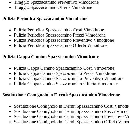
Tiraggio Spazzacamino Preventivo Vimodrone
Tiraggio Spazzacamino Offerta Vimodrone
Pulizia Periodica
Spazzacamino Vimodrone
Pulizia Periodica Spazzacamino Costi Vimodrone
Pulizia Periodica Spazzacamino Prezzi Vimodrone
Pulizia Periodica Spazzacamino Preventivo Vimodrone
Pulizia Periodica Spazzacamino Offerta Vimodrone
Pulizia Cappa Camino
Spazzacamino Vimodrone
Pulizia Cappa Camino Spazzacamino Costi Vimodrone
Pulizia Cappa Camino Spazzacamino Prezzi Vimodrone
Pulizia Cappa Camino Spazzacamino Preventivo Vimodrone
Pulizia Cappa Camino Spazzacamino Offerta Vimodrone
Sostituzione Comignolo in Eternit
Spazzacamino Vimodrone
Sostituzione Comignolo in Eternit Spazzacamino Costi Vimod
Sostituzione Comignolo in Eternit Spazzacamino Prezzi Vimod
Sostituzione Comignolo in Eternit Spazzacamino Preventivo 
Sostituzione Comignolo in Eternit Spazzacamino Offerta Vimo