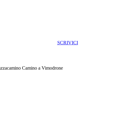
SCRIVICI
azzacamino Camino a Vimodrone