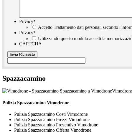
Privacy
*
Accetto Trattamento dati personali secondo l'infor
Privacy
*
Utilizzando questo modulo accetti la memorizzazion
CAPTCHA
Spazzacamino
Vimodrone
Pulizia
Spazzacamino Vimodrone
Pulizia Spazzacamino Costi Vimodrone
Pulizia Spazzacamino Prezzi Vimodrone
Pulizia Spazzacamino Preventivo Vimodrone
Pulizia Spazzacamino Offerta Vimodrone