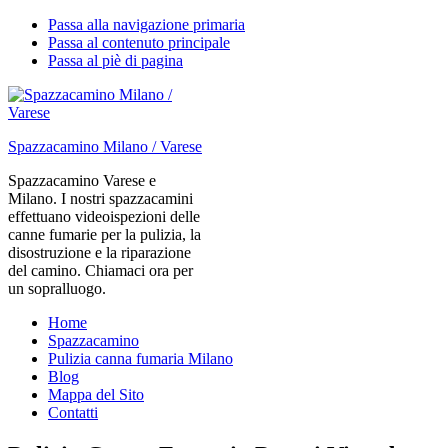
Passa alla navigazione primaria
Passa al contenuto principale
Passa al piè di pagina
Spazzacamino Milano / Varese
Spazzacamino Varese e
Milano. I nostri spazzacamini
effettuano videoispezioni delle
canne fumarie per la pulizia, la
disostruzione e la riparazione
del camino. Chiamaci ora per
un sopralluogo.
Home
Spazzacamino
Pulizia canna fumaria Milano
Blog
Mappa del Sito
Contatti