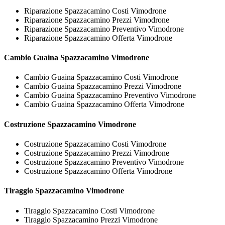
Riparazione Spazzacamino Costi Vimodrone
Riparazione Spazzacamino Prezzi Vimodrone
Riparazione Spazzacamino Preventivo Vimodrone
Riparazione Spazzacamino Offerta Vimodrone
Cambio Guaina
Spazzacamino Vimodrone
Cambio Guaina Spazzacamino Costi Vimodrone
Cambio Guaina Spazzacamino Prezzi Vimodrone
Cambio Guaina Spazzacamino Preventivo Vimodrone
Cambio Guaina Spazzacamino Offerta Vimodrone
Costruzione
Spazzacamino Vimodrone
Costruzione Spazzacamino Costi Vimodrone
Costruzione Spazzacamino Prezzi Vimodrone
Costruzione Spazzacamino Preventivo Vimodrone
Costruzione Spazzacamino Offerta Vimodrone
Tiraggio
Spazzacamino Vimodrone
Tiraggio Spazzacamino Costi Vimodrone
Tiraggio Spazzacamino Prezzi Vimodrone