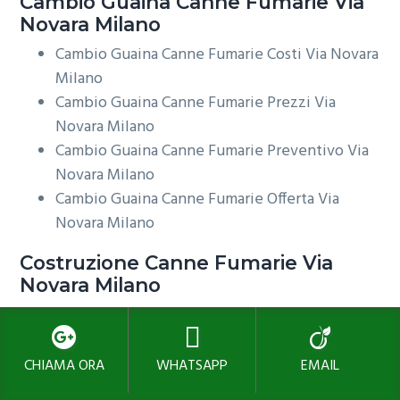
Cambio Guaina
Canne Fumarie Via
Novara Milano
Cambio Guaina Canne Fumarie Costi Via Novara
Milano
Cambio Guaina Canne Fumarie Prezzi Via
Novara Milano
Cambio Guaina Canne Fumarie Preventivo Via
Novara Milano
Cambio Guaina Canne Fumarie Offerta Via
Novara Milano
Costruzione
Canne Fumarie Via
Novara Milano
Costruzione Canne Fumarie Costi Via Novara
Milano
Costruzione Canne Fumarie Prezzi Via Novara
CHIAMA ORA
WHATSAPP
EMAIL
Milano