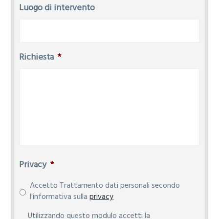
Luogo di intervento
Richiesta
*
Privacy
*
Accetto Trattamento dati personali secondo
l'informativa sulla
privacy
P
Utilizzando questo modulo accetti la