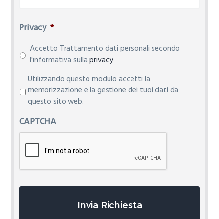
Privacy
*
Accetto Trattamento dati personali secondo
l'informativa sulla
privacy
P
Utilizzando questo modulo accetti la
r
memorizzazione e la gestione dei tuoi dati da
i
questo sito web.
v
CAPTCHA
a
c
y
*