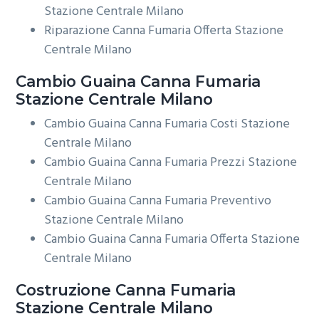
Stazione Centrale Milano
Riparazione Canna Fumaria Offerta Stazione
Centrale Milano
Cambio Guaina
Canna Fumaria
Stazione Centrale Milano
Cambio Guaina Canna Fumaria Costi Stazione
Centrale Milano
Cambio Guaina Canna Fumaria Prezzi Stazione
Centrale Milano
Cambio Guaina Canna Fumaria Preventivo
Stazione Centrale Milano
Cambio Guaina Canna Fumaria Offerta Stazione
Centrale Milano
Costruzione
Canna Fumaria
Stazione Centrale Milano