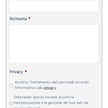
Richiesta
*
Privacy
*
Accetto Trattamento dati personali secondo
l'informativa sulla
privacy
P
Utilizzando questo modulo accetti la
r
memorizzazione e la gestione dei tuoi dati da