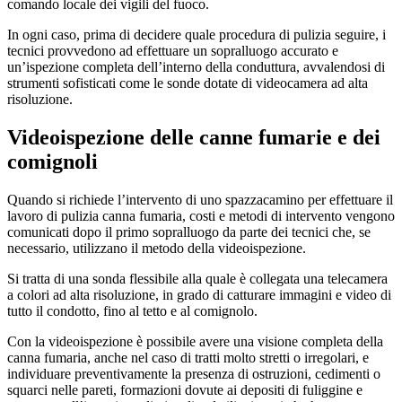
comando locale dei vigili del fuoco.
In ogni caso, prima di decidere quale procedura di pulizia seguire, i
tecnici provvedono ad effettuare un sopralluogo accurato e
un’ispezione completa dell’interno della conduttura, avvalendosi di
strumenti sofisticati come le sonde dotate di videocamera ad alta
risoluzione.
Videoispezione delle canne fumarie e dei
comignoli
Quando si richiede l’intervento di uno spazzacamino per effettuare il
lavoro di pulizia canna fumaria, costi e metodi di intervento vengono
comunicati dopo il primo sopralluogo da parte dei tecnici che, se
necessario, utilizzano il metodo della videoispezione.
Si tratta di una sonda flessibile alla quale è collegata una telecamera
a colori ad alta risoluzione, in grado di catturare immagini e video di
tutto il condotto, fino al tetto e al comignolo.
Con la videoispezione è possibile avere una visione completa della
canna fumaria, anche nel caso di tratti molto stretti o irregolari, e
individuare preventivamente la presenza di ostruzioni, cedimenti o
squarci nelle pareti, formazioni dovute ai depositi di fuliggine e