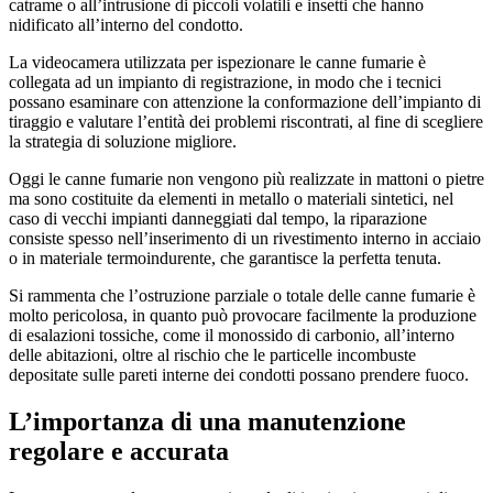
catrame o all’intrusione di piccoli volatili e insetti che hanno
nidificato all’interno del condotto.
La videocamera utilizzata per ispezionare le canne fumarie è
collegata ad un impianto di registrazione, in modo che i tecnici
possano esaminare con attenzione la conformazione dell’impianto di
tiraggio e valutare l’entità dei problemi riscontrati, al fine di scegliere
la strategia di soluzione migliore.
Oggi le canne fumarie non vengono più realizzate in mattoni o pietre
ma sono costituite da elementi in metallo o materiali sintetici, nel
caso di vecchi impianti danneggiati dal tempo, la riparazione
consiste spesso nell’inserimento di un rivestimento interno in acciaio
o in materiale termoindurente, che garantisce la perfetta tenuta.
Si rammenta che l’ostruzione parziale o totale delle canne fumarie è
molto pericolosa, in quanto può provocare facilmente la produzione
di esalazioni tossiche, come il monossido di carbonio, all’interno
delle abitazioni, oltre al rischio che le particelle incombuste
depositate sulle pareti interne dei condotti possano prendere fuoco.
L’importanza di una manutenzione
regolare e accurata