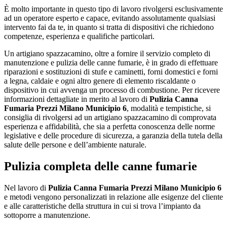
È molto importante in questo tipo di lavoro rivolgersi esclusivamente
ad un operatore esperto e capace, evitando assolutamente qualsiasi
intervento fai da te, in quanto si tratta di dispositivi che richiedono
competenze, esperienza e qualifiche particolari.
Un artigiano spazzacamino, oltre a fornire il servizio completo di
manutenzione e pulizia delle canne fumarie, è in grado di effettuare
riparazioni e sostituzioni di stufe e caminetti, forni domestici e forni
a legna, caldaie e ogni altro genere di elemento riscaldante o
dispositivo in cui avvenga un processo di combustione. Per ricevere
informazioni dettagliate in merito al lavoro di
Pulizia Canna
Fumaria Prezzi Milano Municipio 6
, modalità e tempistiche, si
consiglia di rivolgersi ad un artigiano spazzacamino di comprovata
esperienza e affidabilità, che sia a perfetta conoscenza delle norme
legislative e delle procedure di sicurezza, a garanzia della tutela della
salute delle persone e dell’ambiente naturale.
Pulizia completa delle canne fumarie
Nel lavoro di
Pulizia Canna Fumaria Prezzi Milano Municipio 6
e metodi vengono personalizzati in relazione alle esigenze del cliente
e alle caratteristiche della struttura in cui si trova l’impianto da
sottoporre a manutenzione.