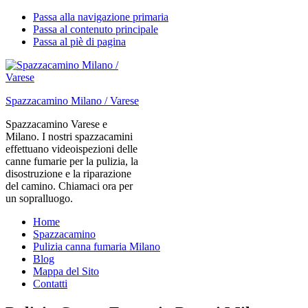
Passa alla navigazione primaria
Passa al contenuto principale
Passa al piè di pagina
Spazzacamino Milano / Varese
Spazzacamino Varese e
Milano. I nostri spazzacamini
effettuano videoispezioni delle
canne fumarie per la pulizia, la
disostruzione e la riparazione
del camino. Chiamaci ora per
un sopralluogo.
Home
Spazzacamino
Pulizia canna fumaria Milano
Blog
Mappa del Sito
Contatti