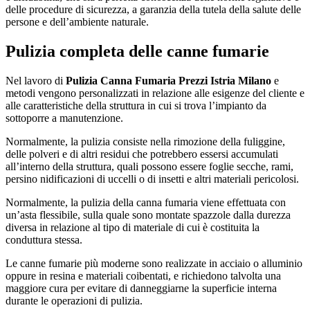
delle procedure di sicurezza, a garanzia della tutela della salute delle
persone e dell’ambiente naturale.
Pulizia completa delle canne fumarie
Nel lavoro di
Pulizia Canna Fumaria Prezzi Istria Milano
e
metodi vengono personalizzati in relazione alle esigenze del cliente e
alle caratteristiche della struttura in cui si trova l’impianto da
sottoporre a manutenzione.
Normalmente, la pulizia consiste nella rimozione della fuliggine,
delle polveri e di altri residui che potrebbero essersi accumulati
all’interno della struttura, quali possono essere foglie secche, rami,
persino nidificazioni di uccelli o di insetti e altri materiali pericolosi.
Normalmente, la pulizia della canna fumaria viene effettuata con
un’asta flessibile, sulla quale sono montate spazzole dalla durezza
diversa in relazione al tipo di materiale di cui è costituita la
conduttura stessa.
Le canne fumarie più moderne sono realizzate in acciaio o alluminio
oppure in resina e materiali coibentati, e richiedono talvolta una
maggiore cura per evitare di danneggiarne la superficie interna
durante le operazioni di pulizia.