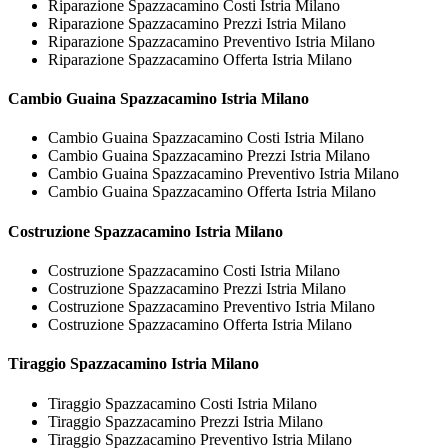
Riparazione Spazzacamino Costi Istria Milano
Riparazione Spazzacamino Prezzi Istria Milano
Riparazione Spazzacamino Preventivo Istria Milano
Riparazione Spazzacamino Offerta Istria Milano
Cambio Guaina
Spazzacamino Istria Milano
Cambio Guaina Spazzacamino Costi Istria Milano
Cambio Guaina Spazzacamino Prezzi Istria Milano
Cambio Guaina Spazzacamino Preventivo Istria Milano
Cambio Guaina Spazzacamino Offerta Istria Milano
Costruzione
Spazzacamino Istria Milano
Costruzione Spazzacamino Costi Istria Milano
Costruzione Spazzacamino Prezzi Istria Milano
Costruzione Spazzacamino Preventivo Istria Milano
Costruzione Spazzacamino Offerta Istria Milano
Tiraggio
Spazzacamino Istria Milano
Tiraggio Spazzacamino Costi Istria Milano
Tiraggio Spazzacamino Prezzi Istria Milano
Tiraggio Spazzacamino Preventivo Istria Milano