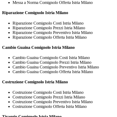
Messa a Norma Comignolo Offerta Istria Milano
Riparazione
Comignolo Istria Milano
Riparazione Comignolo Costi Istria Milano
Riparazione Comignolo Prezzi Istria Milano
Riparazione Comignolo Preventivo Istria Milano
Riparazione Comignolo Offerta Istria Milano
Cambio Guaina
Comignolo Istria Milano
Cambio Guaina Comignolo Costi Istria Milano
Cambio Guaina Comignolo Prezzi Istria Milano
Cambio Guaina Comignolo Preventivo Istria Milano
Cambio Guaina Comignolo Offerta Istria Milano
Costruzione
Comignolo Istria Milano
Costruzione Comignolo Costi Istria Milano
Costruzione Comignolo Prezzi Istria Milano
Costruzione Comignolo Preventivo Istria Milano
Costruzione Comignolo Offerta Istria Milano
Tiraggio
Comignolo Istria Milano