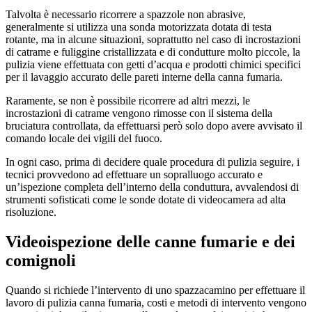
Talvolta è necessario ricorrere a spazzole non abrasive,
generalmente si utilizza una sonda motorizzata dotata di testa
rotante, ma in alcune situazioni, soprattutto nel caso di incrostazioni
di catrame e fuliggine cristallizzata e di condutture molto piccole, la
pulizia viene effettuata con getti d’acqua e prodotti chimici specifici
per il lavaggio accurato delle pareti interne della canna fumaria.
Raramente, se non è possibile ricorrere ad altri mezzi, le
incrostazioni di catrame vengono rimosse con il sistema della
bruciatura controllata, da effettuarsi però solo dopo avere avvisato il
comando locale dei vigili del fuoco.
In ogni caso, prima di decidere quale procedura di pulizia seguire, i
tecnici provvedono ad effettuare un sopralluogo accurato e
un’ispezione completa dell’interno della conduttura, avvalendosi di
strumenti sofisticati come le sonde dotate di videocamera ad alta
risoluzione.
Videoispezione delle canne fumarie e dei
comignoli
Quando si richiede l’intervento di uno spazzacamino per effettuare il
lavoro di pulizia canna fumaria, costi e metodi di intervento vengono