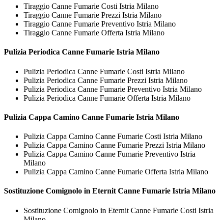
Tiraggio Canne Fumarie Costi Istria Milano
Tiraggio Canne Fumarie Prezzi Istria Milano
Tiraggio Canne Fumarie Preventivo Istria Milano
Tiraggio Canne Fumarie Offerta Istria Milano
Pulizia Periodica
Canne Fumarie Istria Milano
Pulizia Periodica Canne Fumarie Costi Istria Milano
Pulizia Periodica Canne Fumarie Prezzi Istria Milano
Pulizia Periodica Canne Fumarie Preventivo Istria Milano
Pulizia Periodica Canne Fumarie Offerta Istria Milano
Pulizia Cappa Camino
Canne Fumarie Istria Milano
Pulizia Cappa Camino Canne Fumarie Costi Istria Milano
Pulizia Cappa Camino Canne Fumarie Prezzi Istria Milano
Pulizia Cappa Camino Canne Fumarie Preventivo Istria
Milano
Pulizia Cappa Camino Canne Fumarie Offerta Istria Milano
Sostituzione Comignolo in Eternit
Canne Fumarie Istria Milano
Sostituzione Comignolo in Eternit Canne Fumarie Costi Istria
Milano