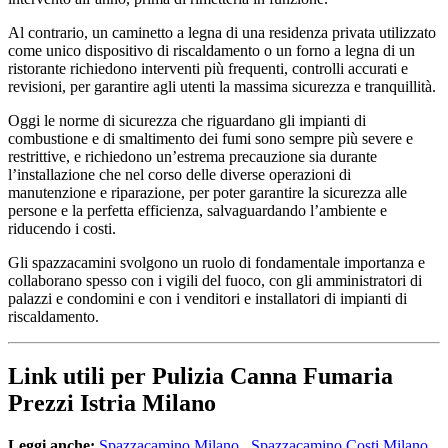
Al contrario, un caminetto a legna di una residenza privata utilizzato
come unico dispositivo di riscaldamento o un forno a legna di un
ristorante richiedono interventi più frequenti, controlli accurati e
revisioni, per garantire agli utenti la massima sicurezza e tranquillità.
Oggi le norme di sicurezza che riguardano gli impianti di
combustione e di smaltimento dei fumi sono sempre più severe e
restrittive, e richiedono un’estrema precauzione sia durante
l’installazione che nel corso delle diverse operazioni di
manutenzione e riparazione, per poter garantire la sicurezza alle
persone e la perfetta efficienza, salvaguardando l’ambiente e
riducendo i costi.
Gli spazzacamini svolgono un ruolo di fondamentale importanza e
collaborano spesso con i vigili del fuoco, con gli amministratori di
palazzi e condomini e con i venditori e installatori di impianti di
riscaldamento.
Link utili per Pulizia Canna Fumaria
Prezzi Istria Milano
Leggi anche:
Spazzacamino Milano
,
Spazzacamino Costi Milano
,