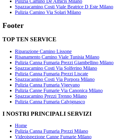
Pulizia Camino De Amicis Milano
Spazzacamino Costi Viale Beatrice D Este Milano
Pulizia Camino Via Solari Milano
Footer
TOP TEN SERVICE
Riparazione Camino Lissone
Risanamento Camino Viale Tunisia Milano
Pulizia Canna Fumaria Prezzi Giambellino Milano
Spazzacamino Costi Via Solferino Milano
Pulizia Canna Fumaria Prezzi Liscate
Spazzacamino Costi Via Porpora Milano
Pulizia Canna Fumaria Vigevano
Pulizia Canne Fumarie Via Canonica Milano
Spazzacamino Prezzi Trenno Milano
Pulizia Canna Fumaria Calvignasco
I NOSTRI PRINCIPALI SERVIZI
Home
Pulizia Canna Fumaria Prezzi Milano
Videoispezione Canne Fumarie Milano