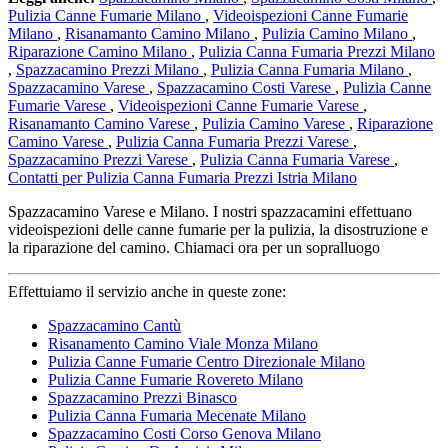
Pulizia Canne Fumarie Milano
,
Videoispezioni Canne Fumarie
Milano
,
Risanamanto Camino Milano
,
Pulizia Camino Milano
,
Riparazione Camino Milano
,
Pulizia Canna Fumaria Prezzi Milano
,
Spazzacamino Prezzi Milano
,
Pulizia Canna Fumaria Milano
,
Spazzacamino Varese
,
Spazzacamino Costi Varese
,
Pulizia Canne
Fumarie Varese
,
Videoispezioni Canne Fumarie Varese
,
Risanamanto Camino Varese
,
Pulizia Camino Varese
,
Riparazione
Camino Varese
,
Pulizia Canna Fumaria Prezzi Varese
,
Spazzacamino Prezzi Varese
,
Pulizia Canna Fumaria Varese
,
Contatti per Pulizia Canna Fumaria Prezzi Istria Milano
Spazzacamino Varese e Milano. I nostri spazzacamini effettuano
videoispezioni delle canne fumarie per la pulizia, la disostruzione e
la riparazione del camino. Chiamaci ora per un sopralluogo
Effettuiamo il servizio anche in queste zone:
Spazzacamino Cantù
Risanamento Camino Viale Monza Milano
Pulizia Canne Fumarie Centro Direzionale Milano
Pulizia Canne Fumarie Rovereto Milano
Spazzacamino Prezzi Binasco
Pulizia Canna Fumaria Mecenate Milano
Spazzacamino Costi Corso Genova Milano