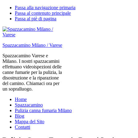
Passa alla navigazione primaria
Passa al contenuto principale
Passa al piè di pagina
Spazzacamino Milano / Varese
Spazzacamino Varese e
Milano. I nostri spazzacamini
effettuano videoispezioni delle
canne fumarie per la pulizia, la
disostruzione e la riparazione
del camino. Chiamaci ora per
un sopralluogo.
Home
Spazzacamino
Pulizia canna fumaria Milano
Blog
Mappa del Sito
Contatti