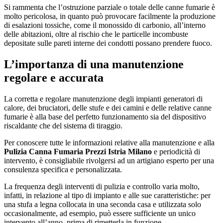
Si rammenta che l’ostruzione parziale o totale delle canne fumarie è
molto pericolosa, in quanto può provocare facilmente la produzione
di esalazioni tossiche, come il monossido di carbonio, all’interno
delle abitazioni, oltre al rischio che le particelle incombuste
depositate sulle pareti interne dei condotti possano prendere fuoco.
L’importanza di una manutenzione
regolare e accurata
La corretta e regolare manutenzione degli impianti generatori di
calore, dei bruciatori, delle stufe e dei camini e delle relative canne
fumarie è alla base del perfetto funzionamento sia del dispositivo
riscaldante che del sistema di tiraggio.
Per conoscere tutte le informazioni relative alla manutenzione e alla
Pulizia Canna Fumaria Prezzi Istria Milano
e periodicità di
intervento, è consigliabile rivolgersi ad un artigiano esperto per una
consulenza specifica e personalizzata.
La frequenza degli interventi di pulizia e controllo varia molto,
infatti, in relazione al tipo di impianto e alle sue caratteristiche: per
una stufa a legna collocata in una seconda casa e utilizzata solo
occasionalmente, ad esempio, può essere sufficiente un unico
intervento all’anno, prima di rimetterla in funzione.