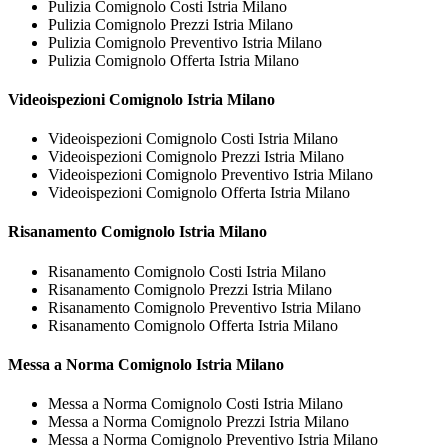
Pulizia Comignolo Costi Istria Milano
Pulizia Comignolo Prezzi Istria Milano
Pulizia Comignolo Preventivo Istria Milano
Pulizia Comignolo Offerta Istria Milano
Videoispezioni
Comignolo Istria Milano
Videoispezioni Comignolo Costi Istria Milano
Videoispezioni Comignolo Prezzi Istria Milano
Videoispezioni Comignolo Preventivo Istria Milano
Videoispezioni Comignolo Offerta Istria Milano
Risanamento
Comignolo Istria Milano
Risanamento Comignolo Costi Istria Milano
Risanamento Comignolo Prezzi Istria Milano
Risanamento Comignolo Preventivo Istria Milano
Risanamento Comignolo Offerta Istria Milano
Messa a Norma
Comignolo Istria Milano
Messa a Norma Comignolo Costi Istria Milano
Messa a Norma Comignolo Prezzi Istria Milano
Messa a Norma Comignolo Preventivo Istria Milano