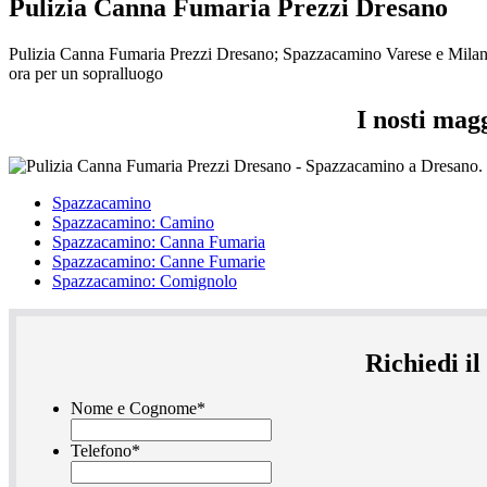
Pulizia Canna Fumaria Prezzi Dresano
Pulizia Canna Fumaria Prezzi Dresano; Spazzacamino Varese e Milano. I
ora per un sopralluogo
I nosti mag
Spazzacamino
Spazzacamino: Camino
Spazzacamino: Canna Fumaria
Spazzacamino: Canne Fumarie
Spazzacamino: Comignolo
Richiedi i
Nome e Cognome
*
Telefono
*