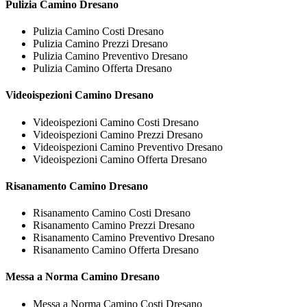
Pulizia
Camino Dresano
Pulizia Camino Costi Dresano
Pulizia Camino Prezzi Dresano
Pulizia Camino Preventivo Dresano
Pulizia Camino Offerta Dresano
Videoispezioni
Camino Dresano
Videoispezioni Camino Costi Dresano
Videoispezioni Camino Prezzi Dresano
Videoispezioni Camino Preventivo Dresano
Videoispezioni Camino Offerta Dresano
Risanamento
Camino Dresano
Risanamento Camino Costi Dresano
Risanamento Camino Prezzi Dresano
Risanamento Camino Preventivo Dresano
Risanamento Camino Offerta Dresano
Messa a Norma
Camino Dresano
Messa a Norma Camino Costi Dresano