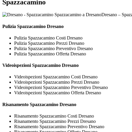
Spazzacamino
Dresano – Spaz
Pulizia
Spazzacamino Dresano
Pulizia Spazzacamino Costi Dresano
Pulizia Spazzacamino Prezzi Dresano
Pulizia Spazzacamino Preventivo Dresano
Pulizia Spazzacamino Offerta Dresano
Videoispezioni
Spazzacamino Dresano
Videoispezioni Spazzacamino Costi Dresano
Videoispezioni Spazzacamino Prezzi Dresano
Videoispezioni Spazzacamino Preventivo Dresano
Videoispezioni Spazzacamino Offerta Dresano
Risanamento
Spazzacamino Dresano
Risanamento Spazzacamino Costi Dresano
Risanamento Spazzacamino Prezzi Dresano
Risanamento Spazzacamino Preventivo Dresano
Risanamento Spazzacamino Offerta Dresano