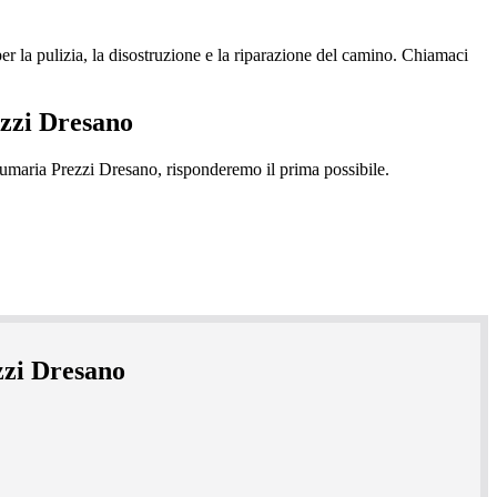
 la pulizia, la disostruzione e la riparazione del camino. Chiamaci
ezzi Dresano
zzi Dresano