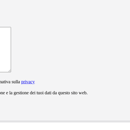
mativa sulla
privacy
e e la gestione dei tuoi dati da questo sito web.