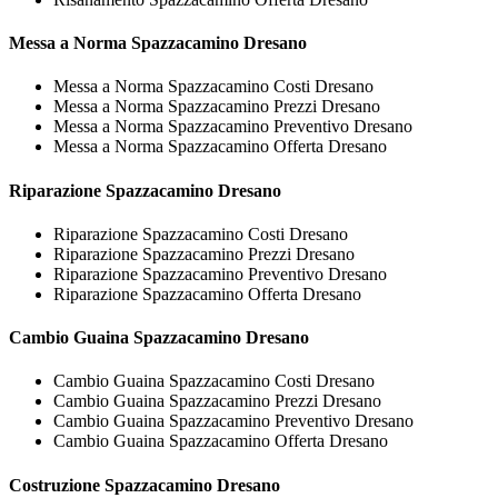
Messa a Norma
Spazzacamino Dresano
Messa a Norma Spazzacamino Costi Dresano
Messa a Norma Spazzacamino Prezzi Dresano
Messa a Norma Spazzacamino Preventivo Dresano
Messa a Norma Spazzacamino Offerta Dresano
Riparazione
Spazzacamino Dresano
Riparazione Spazzacamino Costi Dresano
Riparazione Spazzacamino Prezzi Dresano
Riparazione Spazzacamino Preventivo Dresano
Riparazione Spazzacamino Offerta Dresano
Cambio Guaina
Spazzacamino Dresano
Cambio Guaina Spazzacamino Costi Dresano
Cambio Guaina Spazzacamino Prezzi Dresano
Cambio Guaina Spazzacamino Preventivo Dresano
Cambio Guaina Spazzacamino Offerta Dresano
Costruzione
Spazzacamino Dresano